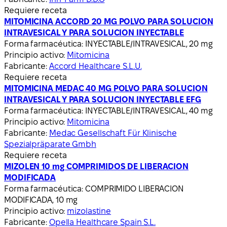
Requiere receta
MITOMICINA ACCORD 20 MG POLVO PARA SOLUCION
INTRAVESICAL Y PARA SOLUCION INYECTABLE
Forma farmacéutica:
INYECTABLE/INTRAVESICAL, 20 mg
Principio activo:
Mitomicina
Fabricante:
Accord Healthcare S.L.U.
Requiere receta
MITOMICINA MEDAC 40 MG POLVO PARA SOLUCION
INTRAVESICAL Y PARA SOLUCION INYECTABLE EFG
Forma farmacéutica:
INYECTABLE/INTRAVESICAL, 40 mg
Principio activo:
Mitomicina
Fabricante:
Medac Gesellschaft Für Klinische
Spezialpräparate Gmbh
Requiere receta
MIZOLEN 10 mg COMPRIMIDOS DE LIBERACION
MODIFICADA
Forma farmacéutica:
COMPRIMIDO LIBERACION
MODIFICADA, 10 mg
Principio activo:
mizolastine
Fabricante:
Opella Healthcare Spain S.L.