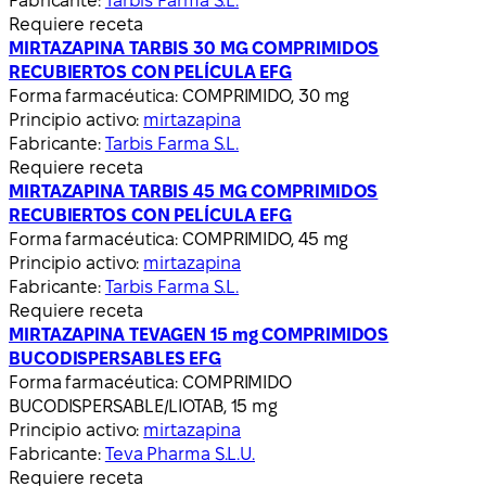
Fabricante:
Tarbis Farma S.L.
Requiere receta
MIRTAZAPINA TARBIS 30 MG COMPRIMIDOS
RECUBIERTOS CON PELÍCULA EFG
Forma farmacéutica:
COMPRIMIDO, 30 mg
Principio activo:
mirtazapina
Fabricante:
Tarbis Farma S.L.
Requiere receta
MIRTAZAPINA TARBIS 45 MG COMPRIMIDOS
RECUBIERTOS CON PELÍCULA EFG
Forma farmacéutica:
COMPRIMIDO, 45 mg
Principio activo:
mirtazapina
Fabricante:
Tarbis Farma S.L.
Requiere receta
MIRTAZAPINA TEVAGEN 15 mg COMPRIMIDOS
BUCODISPERSABLES EFG
Forma farmacéutica:
COMPRIMIDO
BUCODISPERSABLE/LIOTAB, 15 mg
Principio activo:
mirtazapina
Fabricante:
Teva Pharma S.L.U.
Requiere receta