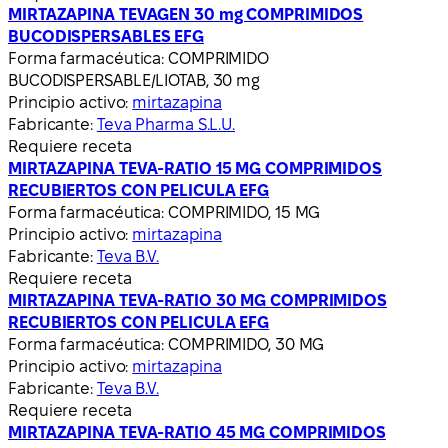
MIRTAZAPINA TEVAGEN 30 mg COMPRIMIDOS
BUCODISPERSABLES EFG
Forma farmacéutica:
COMPRIMIDO
BUCODISPERSABLE/LIOTAB, 30 mg
Principio activo:
mirtazapina
Fabricante:
Teva Pharma S.L.U.
Requiere receta
MIRTAZAPINA TEVA-RATIO 15 MG COMPRIMIDOS
RECUBIERTOS CON PELICULA EFG
Forma farmacéutica:
COMPRIMIDO, 15 MG
Principio activo:
mirtazapina
Fabricante:
Teva B.V.
Requiere receta
MIRTAZAPINA TEVA-RATIO 30 MG COMPRIMIDOS
RECUBIERTOS CON PELICULA EFG
Forma farmacéutica:
COMPRIMIDO, 30 MG
Principio activo:
mirtazapina
Fabricante:
Teva B.V.
Requiere receta
MIRTAZAPINA TEVA-RATIO 45 MG COMPRIMIDOS