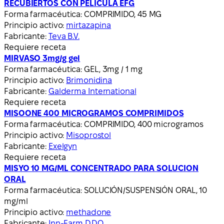
RECUBIERTOS CON PELICULA EFG
Forma farmacéutica:
COMPRIMIDO, 45 MG
Principio activo:
mirtazapina
Fabricante:
Teva B.V.
Requiere receta
MIRVASO 3mg/g gel
Forma farmacéutica:
GEL, 3mg / 1 mg
Principio activo:
Brimonidina
Fabricante:
Galderma International
Requiere receta
MISOONE 400 MICROGRAMOS COMPRIMIDOS
Forma farmacéutica:
COMPRIMIDO, 400 microgramos
Principio activo:
Misoprostol
Fabricante:
Exelgyn
Requiere receta
MISYO 10 MG/ML CONCENTRADO PARA SOLUCION
ORAL
Forma farmacéutica:
SOLUCIÓN/SUSPENSIÓN ORAL, 10
mg/ml
Principio activo:
methadone
Fabricante:
Inn-Farm D.D.O