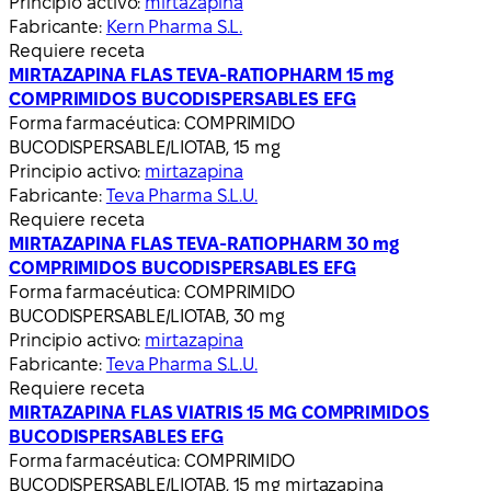
Principio activo:
mirtazapina
Fabricante:
Kern Pharma S.L.
Requiere receta
MIRTAZAPINA FLAS TEVA-RATIOPHARM 15 mg
COMPRIMIDOS BUCODISPERSABLES EFG
Forma farmacéutica:
COMPRIMIDO
BUCODISPERSABLE/LIOTAB, 15 mg
Principio activo:
mirtazapina
Fabricante:
Teva Pharma S.L.U.
Requiere receta
MIRTAZAPINA FLAS TEVA-RATIOPHARM 30 mg
COMPRIMIDOS BUCODISPERSABLES EFG
Forma farmacéutica:
COMPRIMIDO
BUCODISPERSABLE/LIOTAB, 30 mg
Principio activo:
mirtazapina
Fabricante:
Teva Pharma S.L.U.
Requiere receta
MIRTAZAPINA FLAS VIATRIS 15 MG COMPRIMIDOS
BUCODISPERSABLES EFG
Forma farmacéutica:
COMPRIMIDO
BUCODISPERSABLE/LIOTAB, 15 mg mirtazapina