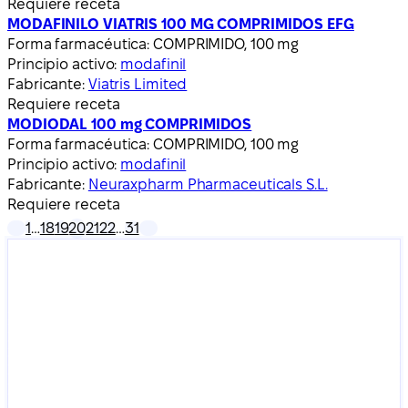
Requiere receta
MODAFINILO VIATRIS 100 MG COMPRIMIDOS EFG
Forma farmacéutica:
COMPRIMIDO, 100 mg
Principio activo:
modafinil
Fabricante:
Viatris Limited
Requiere receta
MODIODAL 100 mg COMPRIMIDOS
Forma farmacéutica:
COMPRIMIDO, 100 mg
Principio activo:
modafinil
Fabricante:
Neuraxpharm Pharmaceuticals S.L.
Requiere receta
1
…
18
19
20
21
22
…
31