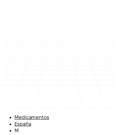
Medicamentos
España
M