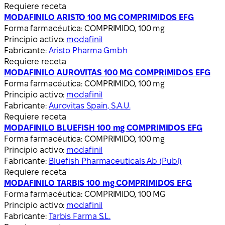
Requiere receta
MODAFINILO ARISTO 100 MG COMPRIMIDOS EFG
Forma farmacéutica:
COMPRIMIDO, 100 mg
Principio activo:
modafinil
Fabricante:
Aristo Pharma Gmbh
Requiere receta
MODAFINILO AUROVITAS 100 MG COMPRIMIDOS EFG
Forma farmacéutica:
COMPRIMIDO, 100 mg
Principio activo:
modafinil
Fabricante:
Aurovitas Spain, S.A.U.
Requiere receta
MODAFINILO BLUEFISH 100 mg COMPRIMIDOS EFG
Forma farmacéutica:
COMPRIMIDO, 100 mg
Principio activo:
modafinil
Fabricante:
Bluefish Pharmaceuticals Ab (Publ)
Requiere receta
MODAFINILO TARBIS 100 mg COMPRIMIDOS EFG
Forma farmacéutica:
COMPRIMIDO, 100 MG
Principio activo:
modafinil
Fabricante:
Tarbis Farma S.L.