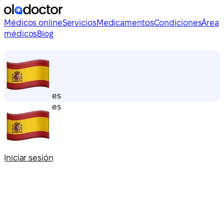
Médicos online
Servicios
Medicamentos
Condiciones
Área
médicos
Blog
es
es
Iniciar sesión