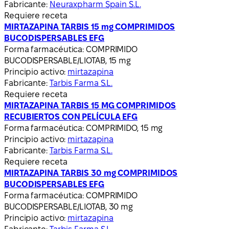
Fabricante:
Neuraxpharm Spain S.L.
Requiere receta
MIRTAZAPINA TARBIS 15 mg COMPRIMIDOS
BUCODISPERSABLES EFG
Forma farmacéutica:
COMPRIMIDO
BUCODISPERSABLE/LIOTAB, 15 mg
Principio activo:
mirtazapina
Fabricante:
Tarbis Farma S.L.
Requiere receta
MIRTAZAPINA TARBIS 15 MG COMPRIMIDOS
RECUBIERTOS CON PELÍCULA EFG
Forma farmacéutica:
COMPRIMIDO, 15 mg
Principio activo:
mirtazapina
Fabricante:
Tarbis Farma S.L.
Requiere receta
MIRTAZAPINA TARBIS 30 mg COMPRIMIDOS
BUCODISPERSABLES EFG
Forma farmacéutica:
COMPRIMIDO
BUCODISPERSABLE/LIOTAB, 30 mg
Principio activo:
mirtazapina