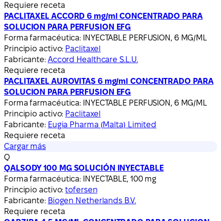
Requiere receta
PACLITAXEL ACCORD 6 mg/ml CONCENTRADO PARA
SOLUCION PARA PERFUSION EFG
Forma farmacéutica:
INYECTABLE PERFUSION, 6 MG/ML
Principio activo:
Paclitaxel
Fabricante:
Accord Healthcare S.L.U.
Requiere receta
PACLITAXEL AUROVITAS 6 mg/ml CONCENTRADO PARA
SOLUCION PARA PERFUSION EFG
Forma farmacéutica:
INYECTABLE PERFUSION, 6 MG/ML
Principio activo:
Paclitaxel
Fabricante:
Eugia Pharma (Malta) Limited
Requiere receta
Cargar más
Q
QALSODY 100 MG SOLUCIÓN INYECTABLE
Forma farmacéutica:
INYECTABLE, 100 mg
Principio activo:
tofersen
Fabricante:
Biogen Netherlands B.V.
Requiere receta