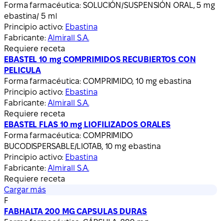
Forma farmacéutica:
SOLUCIÓN/SUSPENSIÓN ORAL, 5 mg
ebastina/ 5 ml
Principio activo:
Ebastina
Fabricante:
Almirall S.A.
Requiere receta
EBASTEL 10 mg COMPRIMIDOS RECUBIERTOS CON
PELICULA
Forma farmacéutica:
COMPRIMIDO, 10 mg ebastina
Principio activo:
Ebastina
Fabricante:
Almirall S.A.
Requiere receta
EBASTEL FLAS 10 mg LIOFILIZADOS ORALES
Forma farmacéutica:
COMPRIMIDO
BUCODISPERSABLE/LIOTAB, 10 mg ebastina
Principio activo:
Ebastina
Fabricante:
Almirall S.A.
Requiere receta
Cargar más
F
FABHALTA 200 MG CAPSULAS DURAS