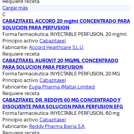
Requiere receta
Cargar más
C
CABAZITAXEL ACCORD 20 mg/ml CONCENTRADO PARA
SOLUCION PARA PERFUSION
Forma farmacéutica:
INYECTABLE PERFUSION, 20 mg/ml
Principio activo:
Cabazitaxel
Fabricante:
Accord Healthcare S.L.U.
Requiere receta
CABAZITAXEL AUROVIT 20 MG/ML CONCENTRADO
PARA SOLUCION PARA PERFUSION
Forma farmacéutica:
INYECTABLE PERFUSION, 20 MG
Principio activo:
Cabazitaxel
Fabricante:
Eugia Pharma (Malta) Limited
Requiere receta
CABAZITAXEL DR. REDDYS 60 MG CONCENTRADO Y
DISOLVENTE PARA SOLUCION PARA PERFUSION EFG
Forma farmacéutica:
INYECTABLE PERFUSION, 60 mg
Principio activo:
Cabazitaxel
Fabricante:
Reddy Pharma Iberia S.A.
Requiere receta