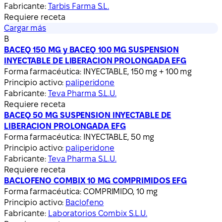
Fabricante:
Tarbis Farma S.L.
Requiere receta
Cargar más
B
BACEQ 150 MG y BACEQ 100 MG SUSPENSION
INYECTABLE DE LIBERACION PROLONGADA EFG
Forma farmacéutica:
INYECTABLE, 150 mg + 100 mg
Principio activo:
paliperidone
Fabricante:
Teva Pharma S.L.U.
Requiere receta
BACEQ 50 MG SUSPENSION INYECTABLE DE
LIBERACION PROLONGADA EFG
Forma farmacéutica:
INYECTABLE, 50 mg
Principio activo:
paliperidone
Fabricante:
Teva Pharma S.L.U.
Requiere receta
BACLOFENO COMBIX 10 MG COMPRIMIDOS EFG
Forma farmacéutica:
COMPRIMIDO, 10 mg
Principio activo:
Baclofeno
Fabricante:
Laboratorios Combix S.L.U.