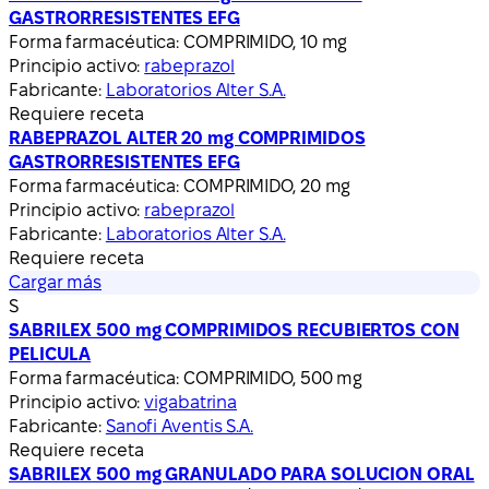
GASTRORRESISTENTES EFG
Forma farmacéutica:
COMPRIMIDO, 10 mg
Principio activo:
rabeprazol
Fabricante:
Laboratorios Alter S.A.
Requiere receta
RABEPRAZOL ALTER 20 mg COMPRIMIDOS
GASTRORRESISTENTES EFG
Forma farmacéutica:
COMPRIMIDO, 20 mg
Principio activo:
rabeprazol
Fabricante:
Laboratorios Alter S.A.
Requiere receta
Cargar más
S
SABRILEX 500 mg COMPRIMIDOS RECUBIERTOS CON
PELICULA
Forma farmacéutica:
COMPRIMIDO, 500 mg
Principio activo:
vigabatrina
Fabricante:
Sanofi Aventis S.A.
Requiere receta
SABRILEX 500 mg GRANULADO PARA SOLUCION ORAL