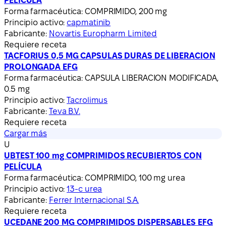
PELICULA
Forma farmacéutica:
COMPRIMIDO, 200 mg
Principio activo:
capmatinib
Fabricante:
Novartis Europharm Limited
Requiere receta
TACFORIUS 0,5 MG CAPSULAS DURAS DE LIBERACION
PROLONGADA EFG
Forma farmacéutica:
CAPSULA LIBERACION MODIFICADA,
0.5 mg
Principio activo:
Tacrolimus
Fabricante:
Teva B.V.
Requiere receta
Cargar más
U
UBTEST 100 mg COMPRIMIDOS RECUBIERTOS CON
PELÍCULA
Forma farmacéutica:
COMPRIMIDO, 100 mg urea
Principio activo:
13-c urea
Fabricante:
Ferrer Internacional S.A.
Requiere receta
UCEDANE 200 MG COMPRIMIDOS DISPERSABLES EFG