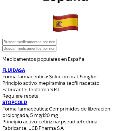
Medicamentos populares en España
FLUIDASA
Forma farmacéutica:
Solución oral, 5 mg/ml
Principio activo:
mepiramina teofilinacetato
Fabricante:
Teofarma S.R.L.
Requiere receta
STOPCOLD
Forma farmacéutica:
Comprimidos de liberación
prolongada, 5 mg/120 mg
Principio activo:
cetirizina; pseudoefedrina
Fabricante:
UCB Pharma S.A.