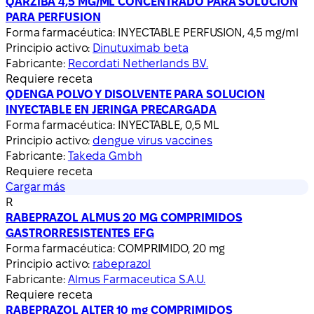
QARZIBA 4,5 MG/ML CONCENTRADO PARA SOLUCION
PARA PERFUSION
Forma farmacéutica:
INYECTABLE PERFUSION, 4,5 mg/ml
Principio activo:
Dinutuximab beta
Fabricante:
Recordati Netherlands B.V.
Requiere receta
QDENGA POLVO Y DISOLVENTE PARA SOLUCION
INYECTABLE EN JERINGA PRECARGADA
Forma farmacéutica:
INYECTABLE, 0,5 ML
Principio activo:
dengue virus vaccines
Fabricante:
Takeda Gmbh
Requiere receta
Cargar más
R
RABEPRAZOL ALMUS 20 MG COMPRIMIDOS
GASTRORRESISTENTES EFG
Forma farmacéutica:
COMPRIMIDO, 20 mg
Principio activo:
rabeprazol
Fabricante:
Almus Farmaceutica S.A.U.
Requiere receta
RABEPRAZOL ALTER 10 mg COMPRIMIDOS