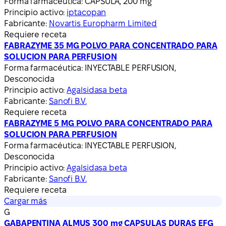
Forma farmacéutica:
CÁPSULA, 200 mg
Principio activo:
iptacopan
Fabricante:
Novartis Europharm Limited
Requiere receta
FABRAZYME 35 MG POLVO PARA CONCENTRADO PARA
SOLUCION PARA PERFUSION
Forma farmacéutica:
INYECTABLE PERFUSION,
Desconocida
Principio activo:
Agalsidasa beta
Fabricante:
Sanofi B.V.
Requiere receta
FABRAZYME 5 MG POLVO PARA CONCENTRADO PARA
SOLUCION PARA PERFUSION
Forma farmacéutica:
INYECTABLE PERFUSION,
Desconocida
Principio activo:
Agalsidasa beta
Fabricante:
Sanofi B.V.
Requiere receta
Cargar más
G
GABAPENTINA ALMUS 300 mg CAPSULAS DURAS EFG