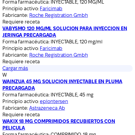
Forma farmacéutica:
INYECTABLE, 120 MG/ML
Principio activo:
Faricimab
Fabricante:
Roche Registration Gmbh
Requiere receta
VABYSMO 120 MG/ML SOLUCION PARA INYECCION EN
JERINGA PRECARGADA
Forma farmacéutica:
INYECTABLE, 120 mg/ml
Principio activo:
Faricimab
Fabricante:
Roche Registration Gmbh
Requiere receta
Cargar más
W
WAINZUA 45 MG SOLUCION INYECTABLE EN PLUMA
PRECARGADA
Forma farmacéutica:
INYECTABLE, 45 mg
Principio activo:
eplontersen
Fabricante:
Astrazeneca Ab
Requiere receta
WAKIX 18 MG COMPRIMIDOS RECUBIERTOS CON
PELICULA
Forma farmacéutica:
COMPRIMIDO, 18 mg