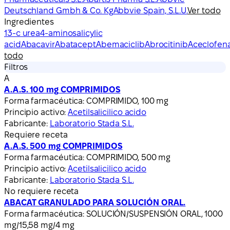
Deutschland Gmbh & Co. Kg
Abbvie Spain, S.L.U.
Ver todo
Ingredientes
13-c urea
4-aminosalicylic
acid
Abacavir
Abatacept
Abemaciclib
Abrocitinib
Aceclofen
todo
Filtros
A
A.A.S. 100 mg COMPRIMIDOS
Forma farmacéutica:
COMPRIMIDO, 100 mg
Principio activo:
Acetilsalicilico acido
Fabricante:
Laboratorio Stada S.L.
Requiere receta
A.A.S. 500 mg COMPRIMIDOS
Forma farmacéutica:
COMPRIMIDO, 500 mg
Principio activo:
Acetilsalicilico acido
Fabricante:
Laboratorio Stada S.L.
No requiere receta
ABACAT GRANULADO PARA SOLUCIÓN ORAL.
Forma farmacéutica:
SOLUCIÓN/SUSPENSIÓN ORAL, 1000
mg/15,58 mg/4 mg