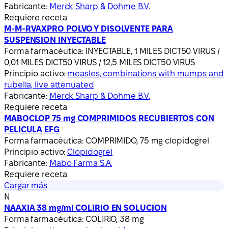
Fabricante:
Merck Sharp & Dohme B.V.
Requiere receta
M-M-RVAXPRO POLVO Y DISOLVENTE PARA
SUSPENSION INYECTABLE
Forma farmacéutica:
INYECTABLE, 1 MILES DICT50 VIRUS /
0,01 MILES DICT50 VIRUS / 12,5 MILES DICT50 VIRUS
Principio activo:
measles, combinations with mumps and
rubella, live attenuated
Fabricante:
Merck Sharp & Dohme B.V.
Requiere receta
MABOCLOP 75 mg COMPRIMIDOS RECUBIERTOS CON
PELICULA EFG
Forma farmacéutica:
COMPRIMIDO, 75 mg clopidogrel
Principio activo:
Clopidogrel
Fabricante:
Mabo Farma S.A.
Requiere receta
Cargar más
N
NAAXIA 38 mg/ml COLIRIO EN SOLUCION
Forma farmacéutica:
COLIRIO, 38 mg