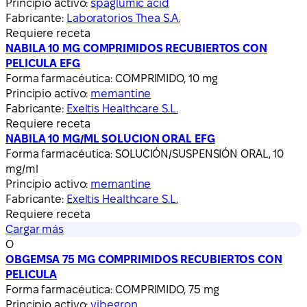
Principio activo:
spaglumic acid
Fabricante:
Laboratorios Thea S.A.
Requiere receta
NABILA 10 MG COMPRIMIDOS RECUBIERTOS CON
PELICULA EFG
Forma farmacéutica:
COMPRIMIDO, 10 mg
Principio activo:
memantine
Fabricante:
Exeltis Healthcare S.L.
Requiere receta
NABILA 10 MG/ML SOLUCION ORAL EFG
Forma farmacéutica:
SOLUCIÓN/SUSPENSIÓN ORAL, 10
mg/ml
Principio activo:
memantine
Fabricante:
Exeltis Healthcare S.L.
Requiere receta
Cargar más
O
OBGEMSA 75 MG COMPRIMIDOS RECUBIERTOS CON
PELICULA
Forma farmacéutica:
COMPRIMIDO, 75 mg
Principio activo:
vibegron