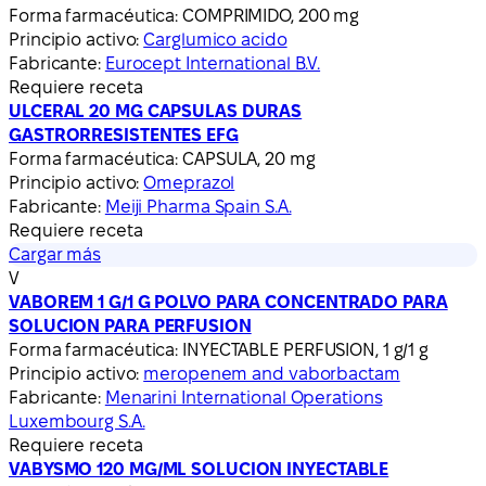
Forma farmacéutica:
COMPRIMIDO, 200 mg
Principio activo:
Carglumico acido
Fabricante:
Eurocept International B.V.
Requiere receta
ULCERAL 20 MG CAPSULAS DURAS
GASTRORRESISTENTES EFG
Forma farmacéutica:
CAPSULA, 20 mg
Principio activo:
Omeprazol
Fabricante:
Meiji Pharma Spain S.A.
Requiere receta
Cargar más
V
VABOREM 1 G/1 G POLVO PARA CONCENTRADO PARA
SOLUCION PARA PERFUSION
Forma farmacéutica:
INYECTABLE PERFUSION, 1 g/1 g
Principio activo:
meropenem and vaborbactam
Fabricante:
Menarini International Operations
Luxembourg S.A.
Requiere receta
VABYSMO 120 MG/ML SOLUCION INYECTABLE