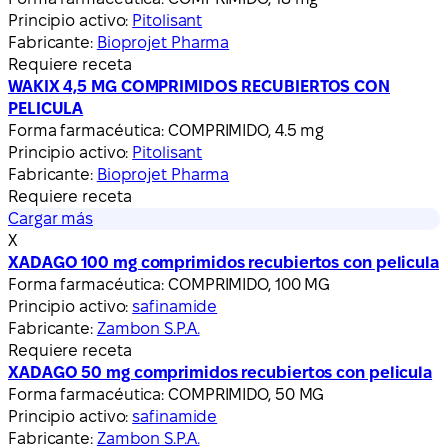
Principio activo:
Pitolisant
Fabricante:
Bioprojet Pharma
Requiere receta
WAKIX 4,5 MG COMPRIMIDOS RECUBIERTOS CON
PELICULA
Forma farmacéutica:
COMPRIMIDO, 4.5 mg
Principio activo:
Pitolisant
Fabricante:
Bioprojet Pharma
Requiere receta
Cargar más
X
XADAGO 100 mg comprimidos recubiertos con pelicula
Forma farmacéutica:
COMPRIMIDO, 100 MG
Principio activo:
safinamide
Fabricante:
Zambon S.P.A.
Requiere receta
XADAGO 50 mg comprimidos recubiertos con pelicula
Forma farmacéutica:
COMPRIMIDO, 50 MG
Principio activo:
safinamide
Fabricante:
Zambon S.P.A.