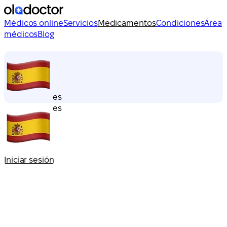
Médicos online
Servicios
Medicamentos
Condiciones
Área
médicos
Blog
es
es
Iniciar sesión