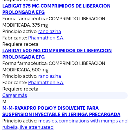
LABIGAT 375 MG COMPRIMIDOS DE LIBERACION
PROLONGADA EFG
Forma farmacéutica:
COMPRIMIDO LIBERACION
MODIFICADA, 375 mg
Principio activo:
ranolazina
Fabricante:
Pharmathen S.A.
Requiere receta
LABIGAT 500 MG COMPRIMIDOS DE LIBERACION
PROLONGADA EFG
Forma farmacéutica:
COMPRIMIDO LIBERACION
MODIFICADA, 500 mg
Principio activo:
ranolazina
Fabricante:
Pharmathen S.A.
Requiere receta
Cargar más
M
M-M-RVAXPRO POLVO Y DISOLVENTE PARA
SUSPENSION INYECTABLE EN JERINGA PRECARGADA
Principio activo:
measles, combinations with mumps and
rubella, live attenuated