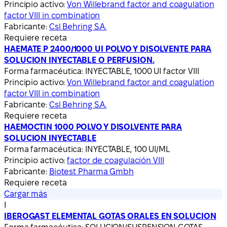
Principio activo:
Von Willebrand factor and coagulation
factor VIII in combination
Fabricante:
Csl Behring S.A.
Requiere receta
HAEMATE P 2400/1000 UI POLVO Y DISOLVENTE PARA
SOLUCION INYECTABLE O PERFUSION.
Forma farmacéutica:
INYECTABLE, 1000 UI factor VIII
Principio activo:
Von Willebrand factor and coagulation
factor VIII in combination
Fabricante:
Csl Behring S.A.
Requiere receta
HAEMOCTIN 1000 POLVO Y DISOLVENTE PARA
SOLUCION INYECTABLE
Forma farmacéutica:
INYECTABLE, 100 UI/ML
Principio activo:
factor de coagulación VIII
Fabricante:
Biotest Pharma Gmbh
Requiere receta
Cargar más
I
IBEROGAST ELEMENTAL GOTAS ORALES EN SOLUCION