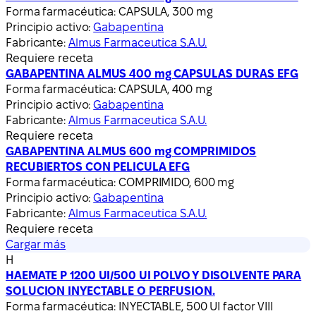
Forma farmacéutica:
CAPSULA, 300 mg
Principio activo:
Gabapentina
Fabricante:
Almus Farmaceutica S.A.U.
Requiere receta
GABAPENTINA ALMUS 400 mg CAPSULAS DURAS EFG
Forma farmacéutica:
CAPSULA, 400 mg
Principio activo:
Gabapentina
Fabricante:
Almus Farmaceutica S.A.U.
Requiere receta
GABAPENTINA ALMUS 600 mg COMPRIMIDOS
RECUBIERTOS CON PELICULA EFG
Forma farmacéutica:
COMPRIMIDO, 600 mg
Principio activo:
Gabapentina
Fabricante:
Almus Farmaceutica S.A.U.
Requiere receta
Cargar más
H
HAEMATE P 1200 UI/500 UI POLVO Y DISOLVENTE PARA
SOLUCION INYECTABLE O PERFUSION.
Forma farmacéutica:
INYECTABLE, 500 UI factor VIII