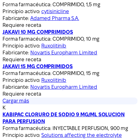
Forma farmacéutica:
COMPRIMIDO, 1,5 mg
Principio activo:
cytisinicline
Fabricante:
Adamed Pharma S.A.
Requiere receta
JAKAVI 10 MG COMPRIMIDOS
Forma farmacéutica:
COMPRIMIDO, 10 mg
Principio activo:
Ruxolitinib
Fabricante:
Novartis Europharm Limited
Requiere receta
JAKAVI 15 MG COMPRIMIDOS
Forma farmacéutica:
COMPRIMIDO, 15 mg
Principio activo:
Ruxolitinib
Fabricante:
Novartis Europharm Limited
Requiere receta
Cargar más
K
KABIPAC CLORURO DE SODIO 9 MG/ML SOLUCION
PARA PERFUSION
Forma farmacéutica:
INYECTABLE PERFUSION, 900 mg
Principio activo:
Solutions affecting the electrolyte