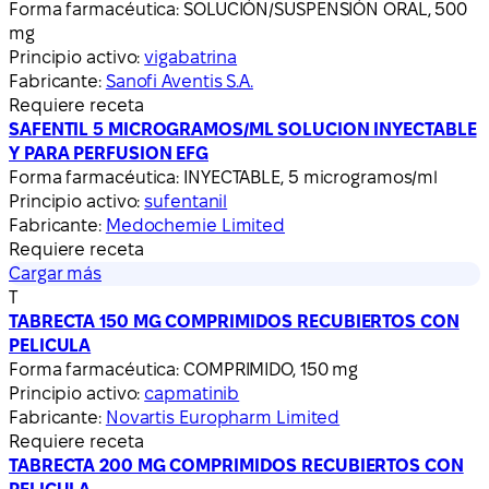
Forma farmacéutica:
SOLUCIÓN/SUSPENSIÓN ORAL, 500
mg
Principio activo:
vigabatrina
Fabricante:
Sanofi Aventis S.A.
Requiere receta
SAFENTIL 5 MICROGRAMOS/ML SOLUCION INYECTABLE
Y PARA PERFUSION EFG
Forma farmacéutica:
INYECTABLE, 5 microgramos/ml
Principio activo:
sufentanil
Fabricante:
Medochemie Limited
Requiere receta
Cargar más
T
TABRECTA 150 MG COMPRIMIDOS RECUBIERTOS CON
PELICULA
Forma farmacéutica:
COMPRIMIDO, 150 mg
Principio activo:
capmatinib
Fabricante:
Novartis Europharm Limited
Requiere receta
TABRECTA 200 MG COMPRIMIDOS RECUBIERTOS CON