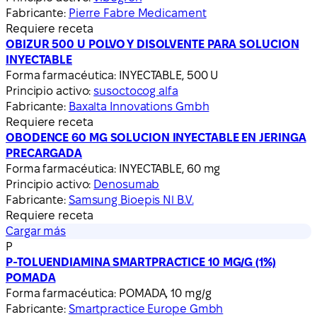
Fabricante:
Pierre Fabre Medicament
Requiere receta
OBIZUR 500 U POLVO Y DISOLVENTE PARA SOLUCION
INYECTABLE
Forma farmacéutica:
INYECTABLE, 500 U
Principio activo:
susoctocog alfa
Fabricante:
Baxalta Innovations Gmbh
Requiere receta
OBODENCE 60 MG SOLUCION INYECTABLE EN JERINGA
PRECARGADA
Forma farmacéutica:
INYECTABLE, 60 mg
Principio activo:
Denosumab
Fabricante:
Samsung Bioepis Nl B.V.
Requiere receta
Cargar más
P
P-TOLUENDIAMINA SMARTPRACTICE 10 MG/G (1%)
POMADA
Forma farmacéutica:
POMADA, 10 mg/g
Fabricante:
Smartpractice Europe Gmbh