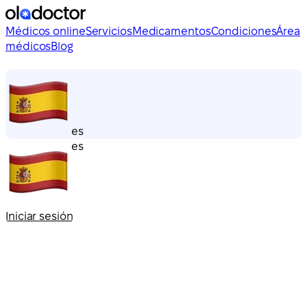
Médicos online
Servicios
Medicamentos
Condiciones
Área
médicos
Blog
es
es
Iniciar sesión