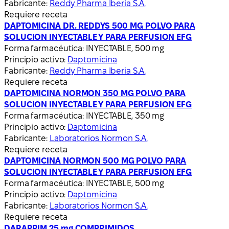
Fabricante:
Reddy Pharma Iberia S.A.
Requiere receta
DAPTOMICINA DR. REDDYS 500 MG POLVO PARA
SOLUCION INYECTABLE Y PARA PERFUSION EFG
Forma farmacéutica:
INYECTABLE, 500 mg
Principio activo:
Daptomicina
Fabricante:
Reddy Pharma Iberia S.A.
Requiere receta
DAPTOMICINA NORMON 350 MG POLVO PARA
SOLUCION INYECTABLE Y PARA PERFUSION EFG
Forma farmacéutica:
INYECTABLE, 350 mg
Principio activo:
Daptomicina
Fabricante:
Laboratorios Normon S.A.
Requiere receta
DAPTOMICINA NORMON 500 MG POLVO PARA
SOLUCION INYECTABLE Y PARA PERFUSION EFG
Forma farmacéutica:
INYECTABLE, 500 mg
Principio activo:
Daptomicina
Fabricante:
Laboratorios Normon S.A.
Requiere receta
DARAPRIM 25 mg COMPRIMIDOS