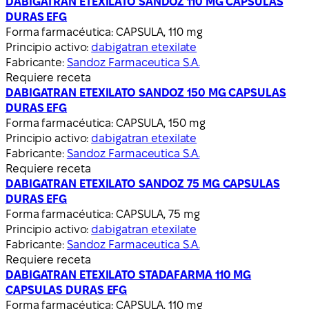
DABIGATRAN ETEXILATO SANDOZ 110 MG CAPSULAS
DURAS EFG
Forma farmacéutica:
CAPSULA, 110 mg
Principio activo:
dabigatran etexilate
Fabricante:
Sandoz Farmaceutica S.A.
Requiere receta
DABIGATRAN ETEXILATO SANDOZ 150 MG CAPSULAS
DURAS EFG
Forma farmacéutica:
CAPSULA, 150 mg
Principio activo:
dabigatran etexilate
Fabricante:
Sandoz Farmaceutica S.A.
Requiere receta
DABIGATRAN ETEXILATO SANDOZ 75 MG CAPSULAS
DURAS EFG
Forma farmacéutica:
CAPSULA, 75 mg
Principio activo:
dabigatran etexilate
Fabricante:
Sandoz Farmaceutica S.A.
Requiere receta
DABIGATRAN ETEXILATO STADAFARMA 110 MG
CAPSULAS DURAS EFG
Forma farmacéutica:
CAPSULA, 110 mg