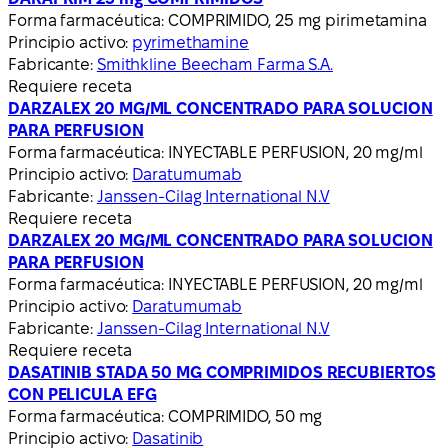
Forma farmacéutica:
COMPRIMIDO, 25 mg pirimetamina
Principio activo:
pyrimethamine
Fabricante:
Smithkline Beecham Farma S.A.
Requiere receta
DARZALEX 20 MG/ML CONCENTRADO PARA SOLUCION
PARA PERFUSION
Forma farmacéutica:
INYECTABLE PERFUSION, 20 mg/ml
Principio activo:
Daratumumab
Fabricante:
Janssen-Cilag International N.V
Requiere receta
DARZALEX 20 MG/ML CONCENTRADO PARA SOLUCION
PARA PERFUSION
Forma farmacéutica:
INYECTABLE PERFUSION, 20 mg/ml
Principio activo:
Daratumumab
Fabricante:
Janssen-Cilag International N.V
Requiere receta
DASATINIB STADA 50 MG COMPRIMIDOS RECUBIERTOS
CON PELICULA EFG
Forma farmacéutica:
COMPRIMIDO, 50 mg
Principio activo:
Dasatinib