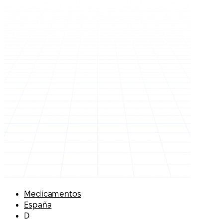
Medicamentos
España
D