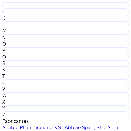
I
J
K
L
M
N
O
P
Q
R
S
T
U
V
W
X
Y
Z
Fabricantes
Ababor Pharmaceuticals S.L.
Abbvie Spain, S.L.U.
Abdi