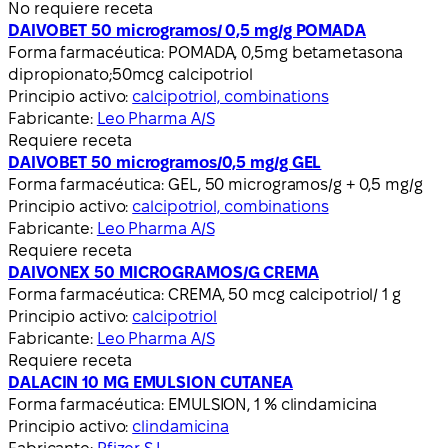
No requiere receta
DAIVOBET 50 microgramos/ 0,5 mg/g POMADA
Forma farmacéutica:
POMADA, 0,5mg betametasona
dipropionato;50mcg calcipotriol
Principio activo:
calcipotriol, combinations
Fabricante:
Leo Pharma A/S
Requiere receta
DAIVOBET 50 microgramos/0,5 mg/g GEL
Forma farmacéutica:
GEL, 50 microgramos/g + 0,5 mg/g
Principio activo:
calcipotriol, combinations
Fabricante:
Leo Pharma A/S
Requiere receta
DAIVONEX 50 MICROGRAMOS/G CREMA
Forma farmacéutica:
CREMA, 50 mcg calcipotriol/ 1 g
Principio activo:
calcipotriol
Fabricante:
Leo Pharma A/S
Requiere receta
DALACIN 10 MG EMULSION CUTANEA
Forma farmacéutica:
EMULSION, 1 % clindamicina
Principio activo:
clindamicina