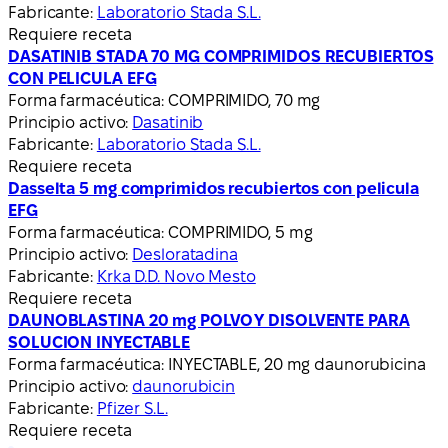
Fabricante:
Laboratorio Stada S.L.
Requiere receta
DASATINIB STADA 70 MG COMPRIMIDOS RECUBIERTOS
CON PELICULA EFG
Forma farmacéutica:
COMPRIMIDO, 70 mg
Principio activo:
Dasatinib
Fabricante:
Laboratorio Stada S.L.
Requiere receta
Dasselta 5 mg comprimidos recubiertos con pelicula
EFG
Forma farmacéutica:
COMPRIMIDO, 5 mg
Principio activo:
Desloratadina
Fabricante:
Krka D.D. Novo Mesto
Requiere receta
DAUNOBLASTINA 20 mg POLVO Y DISOLVENTE PARA
SOLUCION INYECTABLE
Forma farmacéutica:
INYECTABLE, 20 mg daunorubicina
Principio activo:
daunorubicin
Fabricante:
Pfizer S.L.
Requiere receta