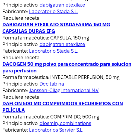
Principio activo:
dabigatran etexilate
Fabricante:
Laboratorio Stada S.L.
Requiere receta
DABIGATRAN ETEXILATO STADAFARMA 150 MG
CAPSULAS DURAS EFG
Forma farmacéutica:
CAPSULA, 150 mg
Principio activo:
dabigatran etexilate
Fabricante:
Laboratorio Stada S.L.
Requiere receta
DACOGEN 50 mg polvo para concentrado para solucion
para perfusion
Forma farmacéutica:
INYECTABLE PERFUSION, 50 mg
Principio activo:
Decitabina
Fabricante:
Janssen-Cilag International N.V
Requiere receta
DAFLON 500 MG COMPRIMIDOS RECUBIERTOS CON
PELÍCULA
Forma farmacéutica:
COMPRIMIDO, 500 mg
Principio activo:
diosmin, combinations
Fabricante:
Laboratorios Servier S.L.