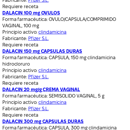
Fabricante:
Pfizer S.L.
Requiere receta
DALACIN 100 mg OVULOS
Forma farmacéutica:
OVULO/CAPSULA/COMPRIMIDO
VAGINAL, 100 mg
Principio activo:
clindamicina
Fabricante:
Pfizer S.L.
Requiere receta
DALACIN 150 mg CAPSULAS DURAS
Forma farmacéutica:
CAPSULA, 150 mg clindamicina
hidrocloruro
Principio activo:
clindamicina
Fabricante:
Pfizer S.L.
Requiere receta
DALACIN 20 mg/g CREMA VAGINAL
Forma farmacéutica:
SEMISOLIDO VAGINAL, 5 g
Principio activo:
clindamicina
Fabricante:
Pfizer S.L.
Requiere receta
DALACIN 300 mg CAPSULAS DURAS
Forma farmacéutica:
CAPSULA, 300 mg clindamicina