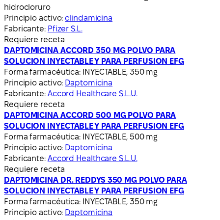
hidrocloruro
Principio activo:
clindamicina
Fabricante:
Pfizer S.L.
Requiere receta
DAPTOMICINA ACCORD 350 MG POLVO PARA
SOLUCION INYECTABLE Y PARA PERFUSION EFG
Forma farmacéutica:
INYECTABLE, 350 mg
Principio activo:
Daptomicina
Fabricante:
Accord Healthcare S.L.U.
Requiere receta
DAPTOMICINA ACCORD 500 MG POLVO PARA
SOLUCION INYECTABLE Y PARA PERFUSION EFG
Forma farmacéutica:
INYECTABLE, 500 mg
Principio activo:
Daptomicina
Fabricante:
Accord Healthcare S.L.U.
Requiere receta
DAPTOMICINA DR. REDDYS 350 MG POLVO PARA
SOLUCION INYECTABLE Y PARA PERFUSION EFG
Forma farmacéutica:
INYECTABLE, 350 mg
Principio activo:
Daptomicina