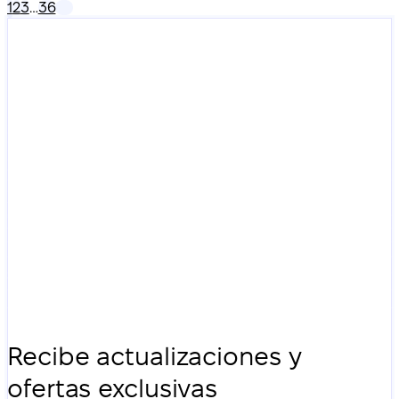
1
2
3
…
36
Recibe actualizaciones y
ofertas exclusivas