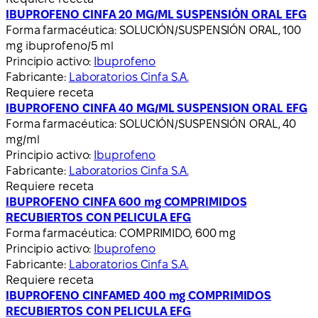
IBUPROFENO CINFA 20 MG/ML SUSPENSIÓN ORAL EFG
Forma farmacéutica:
SOLUCIÓN/SUSPENSIÓN ORAL, 100
mg ibuprofeno/5 ml
Principio activo:
Ibuprofeno
Fabricante:
Laboratorios Cinfa S.A.
Requiere receta
IBUPROFENO CINFA 40 MG/ML SUSPENSION ORAL EFG
Forma farmacéutica:
SOLUCIÓN/SUSPENSIÓN ORAL, 40
mg/ml
Principio activo:
Ibuprofeno
Fabricante:
Laboratorios Cinfa S.A.
Requiere receta
IBUPROFENO CINFA 600 mg COMPRIMIDOS
RECUBIERTOS CON PELICULA EFG
Forma farmacéutica:
COMPRIMIDO, 600 mg
Principio activo:
Ibuprofeno
Fabricante:
Laboratorios Cinfa S.A.
Requiere receta
IBUPROFENO CINFAMED 400 mg COMPRIMIDOS
RECUBIERTOS CON PELICULA EFG