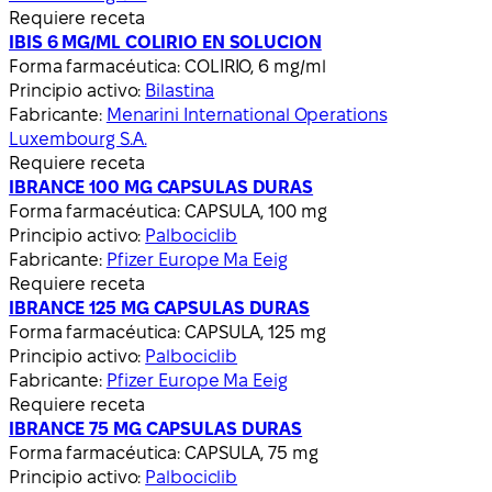
Requiere receta
IBIS 6 MG/ML COLIRIO EN SOLUCION
Forma farmacéutica:
COLIRIO, 6 mg/ml
Principio activo:
Bilastina
Fabricante:
Menarini International Operations
Luxembourg S.A.
Requiere receta
IBRANCE 100 MG CAPSULAS DURAS
Forma farmacéutica:
CAPSULA, 100 mg
Principio activo:
Palbociclib
Fabricante:
Pfizer Europe Ma Eeig
Requiere receta
IBRANCE 125 MG CAPSULAS DURAS
Forma farmacéutica:
CAPSULA, 125 mg
Principio activo:
Palbociclib
Fabricante:
Pfizer Europe Ma Eeig
Requiere receta
IBRANCE 75 MG CAPSULAS DURAS
Forma farmacéutica:
CAPSULA, 75 mg
Principio activo:
Palbociclib