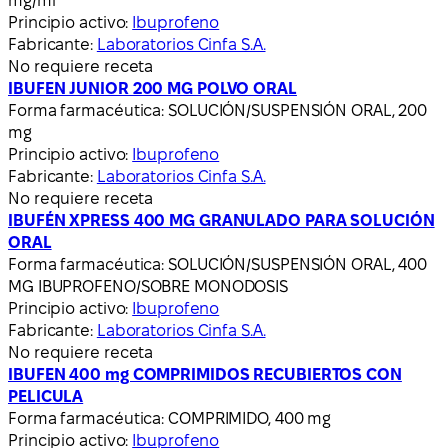
mg/ml
Principio activo:
Ibuprofeno
Fabricante:
Laboratorios Cinfa S.A.
No requiere receta
IBUFEN JUNIOR 200 MG POLVO ORAL
Forma farmacéutica:
SOLUCIÓN/SUSPENSIÓN ORAL, 200
mg
Principio activo:
Ibuprofeno
Fabricante:
Laboratorios Cinfa S.A.
No requiere receta
IBUFÉN XPRESS 400 MG GRANULADO PARA SOLUCIÓN
ORAL
Forma farmacéutica:
SOLUCIÓN/SUSPENSIÓN ORAL, 400
MG IBUPROFENO/SOBRE MONODOSIS
Principio activo:
Ibuprofeno
Fabricante:
Laboratorios Cinfa S.A.
No requiere receta
IBUFEN 400 mg COMPRIMIDOS RECUBIERTOS CON
PELICULA
Forma farmacéutica:
COMPRIMIDO, 400 mg
Principio activo:
Ibuprofeno