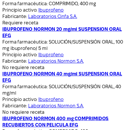
Forma farmacéutica:
COMPRIMIDO, 400 mg
Principio activo:
Ibuprofeno
Fabricante:
Laboratorios Cinfa S.A.
Requiere receta
IBUPROFENO NORMON 20 mg/ml SUSPENSION ORAL
EFG
Forma farmacéutica:
SOLUCIÓN/SUSPENSIÓN ORAL, 100
mg ibuprofeno/ 5 ml
Principio activo:
Ibuprofeno
Fabricante:
Laboratorios Normon S.A.
No requiere receta
IBUPROFENO NORMON 40 mg/ml SUSPENSION ORAL
EFG
Forma farmacéutica:
SOLUCIÓN/SUSPENSIÓN ORAL, 40
mg/ml
Principio activo:
Ibuprofeno
Fabricante:
Laboratorios Normon S.A.
No requiere receta
IBUPROFENO NORMON 400 mg COMPRIMIDOS
RECUBIERTOS CON PELICULA EFG