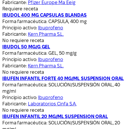
Fabricante:
Pfizer Europe Ma Eeig
Requiere receta
IBUDOL 400 MG CAPSULAS BLANDAS
Forma farmacéutica:
CAPSULA, 400 mg
Principio activo:
Ibuprofeno
Fabricante:
Kern Pharma S.L.
No requiere receta
IBUDOL 50 MG/G GEL
Forma farmacéutica:
GEL, 50 mg/g
Principio activo:
Ibuprofeno
Fabricante:
Kern Pharma S.L.
No requiere receta
IBUFEN INFANTIL FORTE 40 MG/ML SUSPENSION ORAL
Forma farmacéutica:
SOLUCIÓN/SUSPENSIÓN ORAL, 40
mg/ml
Principio activo:
Ibuprofeno
Fabricante:
Laboratorios Cinfa S.A.
No requiere receta
IBUFEN INFANTIL 20 MG/ML SUSPENSION ORAL
Forma farmacéutica:
SOLUCIÓN/SUSPENSIÓN ORAL, 20