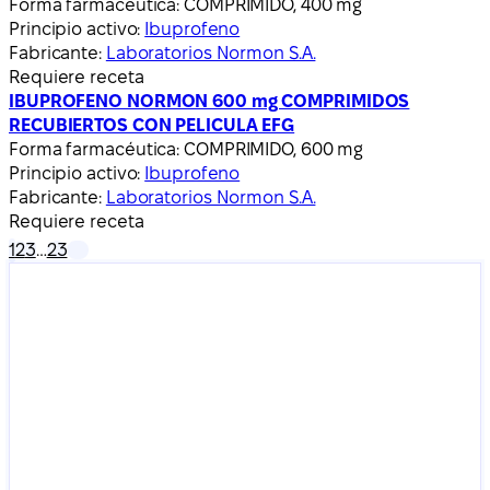
Forma farmacéutica:
COMPRIMIDO, 400 mg
Principio activo:
Ibuprofeno
Fabricante:
Laboratorios Normon S.A.
Requiere receta
IBUPROFENO NORMON 600 mg COMPRIMIDOS
RECUBIERTOS CON PELICULA EFG
Forma farmacéutica:
COMPRIMIDO, 600 mg
Principio activo:
Ibuprofeno
Fabricante:
Laboratorios Normon S.A.
Requiere receta
1
2
3
…
23