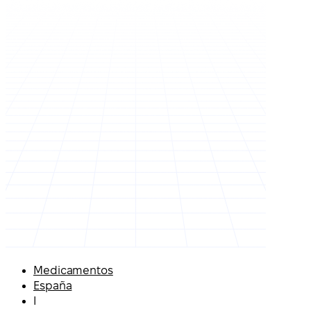
Medicamentos
España
I