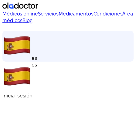
Médicos online
Servicios
Medicamentos
Condiciones
Área
médicos
Blog
es
es
Iniciar sesión