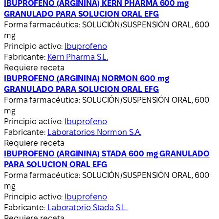
IBUPROFENO (ARGININA) KERN PHARMA 600 mg
GRANULADO PARA SOLUCION ORAL EFG
Forma farmacéutica:
SOLUCIÓN/SUSPENSIÓN ORAL, 600
mg
Principio activo:
Ibuprofeno
Fabricante:
Kern Pharma S.L.
Requiere receta
IBUPROFENO (ARGININA) NORMON 600 mg
GRANULADO PARA SOLUCION ORAL EFG
Forma farmacéutica:
SOLUCIÓN/SUSPENSIÓN ORAL, 600
mg
Principio activo:
Ibuprofeno
Fabricante:
Laboratorios Normon S.A.
Requiere receta
IBUPROFENO (ARGININA) STADA 600 mg GRANULADO
PARA SOLUCION ORAL EFG
Forma farmacéutica:
SOLUCIÓN/SUSPENSIÓN ORAL, 600
mg
Principio activo:
Ibuprofeno
Fabricante:
Laboratorio Stada S.L.
Requiere receta