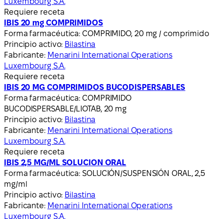
Luxembourg S.A.
Requiere receta
IBIS 20 mg COMPRIMIDOS
Forma farmacéutica:
COMPRIMIDO, 20 mg / comprimido
Principio activo:
Bilastina
Fabricante:
Menarini International Operations
Luxembourg S.A.
Requiere receta
IBIS 20 MG COMPRIMIDOS BUCODISPERSABLES
Forma farmacéutica:
COMPRIMIDO
BUCODISPERSABLE/LIOTAB, 20 mg
Principio activo:
Bilastina
Fabricante:
Menarini International Operations
Luxembourg S.A.
Requiere receta
IBIS 2,5 MG/ML SOLUCION ORAL
Forma farmacéutica:
SOLUCIÓN/SUSPENSIÓN ORAL, 2,5
mg/ml
Principio activo:
Bilastina
Fabricante:
Menarini International Operations
Luxembourg S.A.