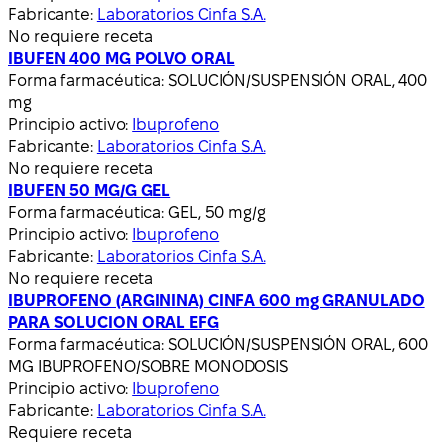
Fabricante:
Laboratorios Cinfa S.A.
No requiere receta
IBUFEN 400 MG POLVO ORAL
Forma farmacéutica:
SOLUCIÓN/SUSPENSIÓN ORAL, 400
mg
Principio activo:
Ibuprofeno
Fabricante:
Laboratorios Cinfa S.A.
No requiere receta
IBUFEN 50 MG/G GEL
Forma farmacéutica:
GEL, 50 mg/g
Principio activo:
Ibuprofeno
Fabricante:
Laboratorios Cinfa S.A.
No requiere receta
IBUPROFENO (ARGININA) CINFA 600 mg GRANULADO
PARA SOLUCION ORAL EFG
Forma farmacéutica:
SOLUCIÓN/SUSPENSIÓN ORAL, 600
MG IBUPROFENO/SOBRE MONODOSIS
Principio activo:
Ibuprofeno
Fabricante:
Laboratorios Cinfa S.A.
Requiere receta