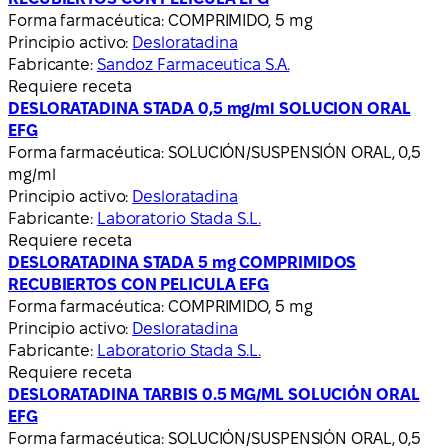
Forma farmacéutica:
COMPRIMIDO, 5 mg
Principio activo:
Desloratadina
Fabricante:
Sandoz Farmaceutica S.A.
Requiere receta
DESLORATADINA STADA 0,5 mg/ml SOLUCION ORAL
EFG
Forma farmacéutica:
SOLUCIÓN/SUSPENSIÓN ORAL, 0,5
mg/ml
Principio activo:
Desloratadina
Fabricante:
Laboratorio Stada S.L.
Requiere receta
DESLORATADINA STADA 5 mg COMPRIMIDOS
RECUBIERTOS CON PELICULA EFG
Forma farmacéutica:
COMPRIMIDO, 5 mg
Principio activo:
Desloratadina
Fabricante:
Laboratorio Stada S.L.
Requiere receta
DESLORATADINA TARBIS 0.5 MG/ML SOLUCIÓN ORAL
EFG
Forma farmacéutica:
SOLUCIÓN/SUSPENSIÓN ORAL, 0,5