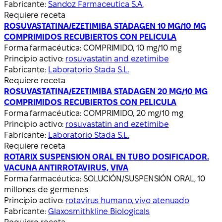
Fabricante:
Sandoz Farmaceutica S.A.
Requiere receta
ROSUVASTATINA/EZETIMIBA STADAGEN 10 MG/10 MG
COMPRIMIDOS RECUBIERTOS CON PELICULA
Forma farmacéutica:
COMPRIMIDO, 10 mg/10 mg
Principio activo:
rosuvastatin and ezetimibe
Fabricante:
Laboratorio Stada S.L.
Requiere receta
ROSUVASTATINA/EZETIMIBA STADAGEN 20 MG/10 MG
COMPRIMIDOS RECUBIERTOS CON PELICULA
Forma farmacéutica:
COMPRIMIDO, 20 mg/10 mg
Principio activo:
rosuvastatin and ezetimibe
Fabricante:
Laboratorio Stada S.L.
Requiere receta
ROTARIX SUSPENSION ORAL EN TUBO DOSIFICADOR.
VACUNA ANTIRROTAVIRUS, VIVA
Forma farmacéutica:
SOLUCIÓN/SUSPENSIÓN ORAL, 10
millones de germenes
Principio activo:
rotavirus humano, vivo atenuado
Fabricante:
Glaxosmithkline Biologicals