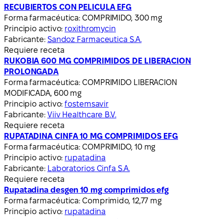
RECUBIERTOS CON PELICULA EFG
Forma farmacéutica:
COMPRIMIDO, 300 mg
Principio activo:
roxithromycin
Fabricante:
Sandoz Farmaceutica S.A.
Requiere receta
RUKOBIA 600 MG COMPRIMIDOS DE LIBERACION
PROLONGADA
Forma farmacéutica:
COMPRIMIDO LIBERACION
MODIFICADA, 600 mg
Principio activo:
fostemsavir
Fabricante:
Viiv Healthcare B.V.
Requiere receta
RUPATADINA CINFA 10 MG COMPRIMIDOS EFG
Forma farmacéutica:
COMPRIMIDO, 10 mg
Principio activo:
rupatadina
Fabricante:
Laboratorios Cinfa S.A.
Requiere receta
Rupatadina desgen 10 mg comprimidos efg
Forma farmacéutica:
Comprimido, 12,77 mg
Principio activo:
rupatadina