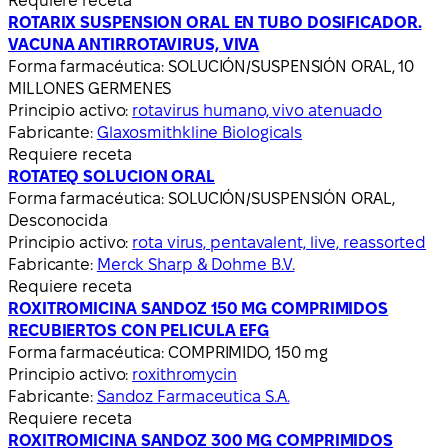
Requiere receta
ROTARIX SUSPENSION ORAL EN TUBO DOSIFICADOR.
VACUNA ANTIRROTAVIRUS, VIVA
Forma farmacéutica:
SOLUCIÓN/SUSPENSIÓN ORAL, 10
MILLONES GERMENES
Principio activo:
rotavirus humano, vivo atenuado
Fabricante:
Glaxosmithkline Biologicals
Requiere receta
ROTATEQ SOLUCION ORAL
Forma farmacéutica:
SOLUCIÓN/SUSPENSIÓN ORAL,
Desconocida
Principio activo:
rota virus, pentavalent, live, reassorted
Fabricante:
Merck Sharp & Dohme B.V.
Requiere receta
ROXITROMICINA SANDOZ 150 MG COMPRIMIDOS
RECUBIERTOS CON PELICULA EFG
Forma farmacéutica:
COMPRIMIDO, 150 mg
Principio activo:
roxithromycin
Fabricante:
Sandoz Farmaceutica S.A.
Requiere receta
ROXITROMICINA SANDOZ 300 MG COMPRIMIDOS