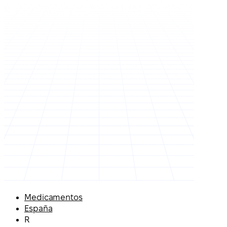
Medicamentos
España
R