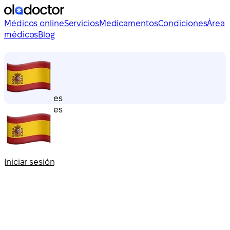
Médicos online
Servicios
Medicamentos
Condiciones
Área
médicos
Blog
es
es
Iniciar sesión