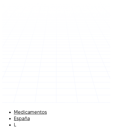
Medicamentos
España
L