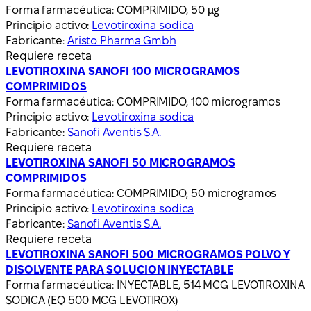
Forma farmacéutica:
COMPRIMIDO, 50 µg
Principio activo:
Levotiroxina sodica
Fabricante:
Aristo Pharma Gmbh
Requiere receta
LEVOTIROXINA SANOFI 100 MICROGRAMOS
COMPRIMIDOS
Forma farmacéutica:
COMPRIMIDO, 100 microgramos
Principio activo:
Levotiroxina sodica
Fabricante:
Sanofi Aventis S.A.
Requiere receta
LEVOTIROXINA SANOFI 50 MICROGRAMOS
COMPRIMIDOS
Forma farmacéutica:
COMPRIMIDO, 50 microgramos
Principio activo:
Levotiroxina sodica
Fabricante:
Sanofi Aventis S.A.
Requiere receta
LEVOTIROXINA SANOFI 500 MICROGRAMOS POLVO Y
DISOLVENTE PARA SOLUCION INYECTABLE
Forma farmacéutica:
INYECTABLE, 514 MCG LEVOTIROXINA
SODICA (EQ 500 MCG LEVOTIROX)