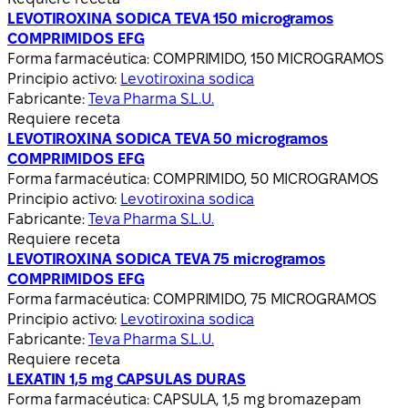
LEVOTIROXINA SODICA TEVA 150 microgramos
COMPRIMIDOS EFG
Forma farmacéutica:
COMPRIMIDO, 150 MICROGRAMOS
Principio activo:
Levotiroxina sodica
Fabricante:
Teva Pharma S.L.U.
Requiere receta
LEVOTIROXINA SODICA TEVA 50 microgramos
COMPRIMIDOS EFG
Forma farmacéutica:
COMPRIMIDO, 50 MICROGRAMOS
Principio activo:
Levotiroxina sodica
Fabricante:
Teva Pharma S.L.U.
Requiere receta
LEVOTIROXINA SODICA TEVA 75 microgramos
COMPRIMIDOS EFG
Forma farmacéutica:
COMPRIMIDO, 75 MICROGRAMOS
Principio activo:
Levotiroxina sodica
Fabricante:
Teva Pharma S.L.U.
Requiere receta
LEXATIN 1,5 mg CAPSULAS DURAS
Forma farmacéutica:
CAPSULA, 1,5 mg bromazepam