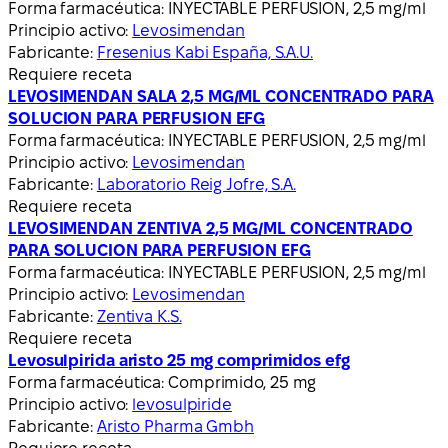
Forma farmacéutica:
INYECTABLE PERFUSION, 2,5 mg/ml
Principio activo:
Levosimendan
Fabricante:
Fresenius Kabi España, S.A.U.
Requiere receta
LEVOSIMENDAN SALA 2,5 MG/ML CONCENTRADO PARA
SOLUCION PARA PERFUSION EFG
Forma farmacéutica:
INYECTABLE PERFUSION, 2,5 mg/ml
Principio activo:
Levosimendan
Fabricante:
Laboratorio Reig Jofre, S.A.
Requiere receta
LEVOSIMENDAN ZENTIVA 2,5 MG/ML CONCENTRADO
PARA SOLUCION PARA PERFUSION EFG
Forma farmacéutica:
INYECTABLE PERFUSION, 2,5 mg/ml
Principio activo:
Levosimendan
Fabricante:
Zentiva K.S.
Requiere receta
Levosulpirida aristo 25 mg comprimidos efg
Forma farmacéutica:
Comprimido, 25 mg
Principio activo:
levosulpiride
Fabricante:
Aristo Pharma Gmbh