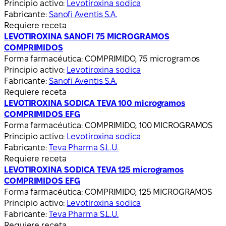
Principio activo:
Levotiroxina sodica
Fabricante:
Sanofi Aventis S.A.
Requiere receta
LEVOTIROXINA SANOFI 75 MICROGRAMOS
COMPRIMIDOS
Forma farmacéutica:
COMPRIMIDO, 75 microgramos
Principio activo:
Levotiroxina sodica
Fabricante:
Sanofi Aventis S.A.
Requiere receta
LEVOTIROXINA SODICA TEVA 100 microgramos
COMPRIMIDOS EFG
Forma farmacéutica:
COMPRIMIDO, 100 MICROGRAMOS
Principio activo:
Levotiroxina sodica
Fabricante:
Teva Pharma S.L.U.
Requiere receta
LEVOTIROXINA SODICA TEVA 125 microgramos
COMPRIMIDOS EFG
Forma farmacéutica:
COMPRIMIDO, 125 MICROGRAMOS
Principio activo:
Levotiroxina sodica
Fabricante:
Teva Pharma S.L.U.
Requiere receta