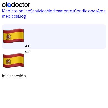
Médicos online
Servicios
Medicamentos
Condiciones
Área
médicos
Blog
es
es
Iniciar sesión