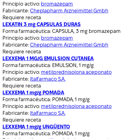
Principio activo:
bromazepam
Fabricante:
Cheplapharm Arzneimittel Gmbh
Requiere receta
LEXATIN 3 mg CAPSULAS DURAS
Forma farmacéutica:
CAPSULA, 3 mg bromazepam
Principio activo:
bromazepam
Fabricante:
Cheplapharm Arzneimittel Gmbh
Requiere receta
LEXXEMA 1 MG/G EMULSION CUTANEA
Forma farmacéutica:
EMULSION, 1 mg/g
Principio activo:
metilprednisolona aceponato
Fabricante:
Italfarmaco S.A.
Requiere receta
LEXXEMA 1 mg/g POMADA
Forma farmacéutica:
POMADA, 1 mg/g
Principio activo:
metilprednisolona aceponato
Fabricante:
Italfarmaco S.A.
Requiere receta
LEXXEMA 1 mg/g UNGÜENTO
Forma farmacéutica:
POMADA, 1 mg/g