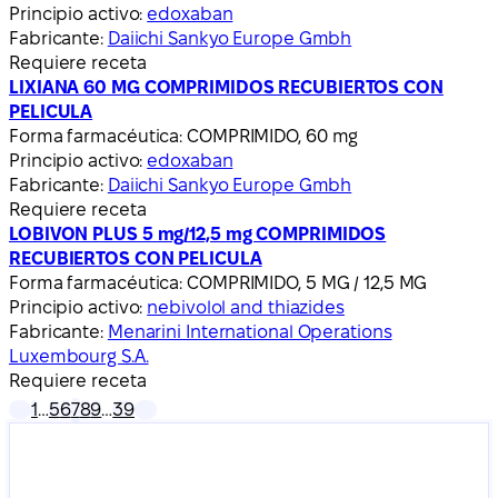
Principio activo:
edoxaban
Fabricante:
Daiichi Sankyo Europe Gmbh
Requiere receta
LIXIANA 60 MG COMPRIMIDOS RECUBIERTOS CON
PELICULA
Forma farmacéutica:
COMPRIMIDO, 60 mg
Principio activo:
edoxaban
Fabricante:
Daiichi Sankyo Europe Gmbh
Requiere receta
LOBIVON PLUS 5 mg/12,5 mg COMPRIMIDOS
RECUBIERTOS CON PELICULA
Forma farmacéutica:
COMPRIMIDO, 5 MG / 12,5 MG
Principio activo:
nebivolol and thiazides
Fabricante:
Menarini International Operations
Luxembourg S.A.
Requiere receta
1
…
5
6
7
8
9
…
39