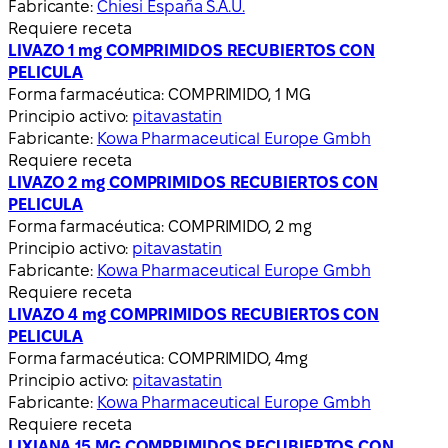
Fabricante:
Chiesi España S.A.U.
Requiere receta
LIVAZO 1 mg COMPRIMIDOS RECUBIERTOS CON
PELICULA
Forma farmacéutica:
COMPRIMIDO, 1 MG
Principio activo:
pitavastatin
Fabricante:
Kowa Pharmaceutical Europe Gmbh
Requiere receta
LIVAZO 2 mg COMPRIMIDOS RECUBIERTOS CON
PELICULA
Forma farmacéutica:
COMPRIMIDO, 2 mg
Principio activo:
pitavastatin
Fabricante:
Kowa Pharmaceutical Europe Gmbh
Requiere receta
LIVAZO 4 mg COMPRIMIDOS RECUBIERTOS CON
PELICULA
Forma farmacéutica:
COMPRIMIDO, 4mg
Principio activo:
pitavastatin
Fabricante:
Kowa Pharmaceutical Europe Gmbh
Requiere receta
LIXIANA 15 MG COMPRIMIDOS RECUBIERTOS CON