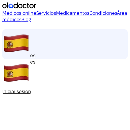
Médicos online
Servicios
Medicamentos
Condiciones
Área
médicos
Blog
es
es
Iniciar sesión