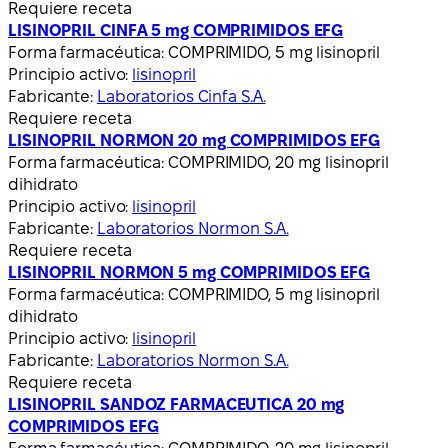
Requiere receta
LISINOPRIL CINFA 5 mg COMPRIMIDOS EFG
Forma farmacéutica:
COMPRIMIDO, 5 mg lisinopril
Principio activo:
lisinopril
Fabricante:
Laboratorios Cinfa S.A.
Requiere receta
LISINOPRIL NORMON 20 mg COMPRIMIDOS EFG
Forma farmacéutica:
COMPRIMIDO, 20 mg lisinopril
dihidrato
Principio activo:
lisinopril
Fabricante:
Laboratorios Normon S.A.
Requiere receta
LISINOPRIL NORMON 5 mg COMPRIMIDOS EFG
Forma farmacéutica:
COMPRIMIDO, 5 mg lisinopril
dihidrato
Principio activo:
lisinopril
Fabricante:
Laboratorios Normon S.A.
Requiere receta
LISINOPRIL SANDOZ FARMACEUTICA 20 mg
COMPRIMIDOS EFG