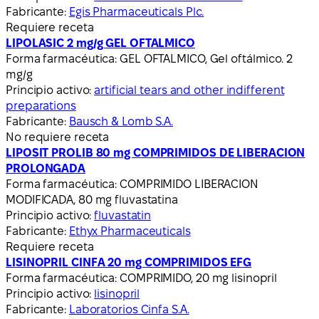
Fabricante:
Egis Pharmaceuticals Plc.
Requiere receta
LIPOLASIC 2 mg/g GEL OFTALMICO
Forma farmacéutica:
GEL OFTALMICO, Gel oftálmico. 2
mg/g
Principio activo:
artificial tears and other indifferent
preparations
Fabricante:
Bausch & Lomb S.A.
No requiere receta
LIPOSIT PROLIB 80 mg COMPRIMIDOS DE LIBERACION
PROLONGADA
Forma farmacéutica:
COMPRIMIDO LIBERACION
MODIFICADA, 80 mg fluvastatina
Principio activo:
fluvastatin
Fabricante:
Ethyx Pharmaceuticals
Requiere receta
LISINOPRIL CINFA 20 mg COMPRIMIDOS EFG
Forma farmacéutica:
COMPRIMIDO, 20 mg lisinopril
Principio activo:
lisinopril
Fabricante:
Laboratorios Cinfa S.A.