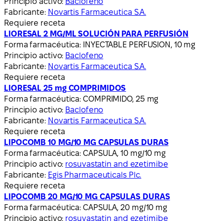
Principio activo:
Baclofeno
Fabricante:
Novartis Farmaceutica S.A.
Requiere receta
LIORESAL 2 MG/ML SOLUCIÓN PARA PERFUSIÓN
Forma farmacéutica:
INYECTABLE PERFUSION, 10 mg
Principio activo:
Baclofeno
Fabricante:
Novartis Farmaceutica S.A.
Requiere receta
LIORESAL 25 mg COMPRIMIDOS
Forma farmacéutica:
COMPRIMIDO, 25 mg
Principio activo:
Baclofeno
Fabricante:
Novartis Farmaceutica S.A.
Requiere receta
LIPOCOMB 10 MG/10 MG CAPSULAS DURAS
Forma farmacéutica:
CAPSULA, 10 mg/10 mg
Principio activo:
rosuvastatin and ezetimibe
Fabricante:
Egis Pharmaceuticals Plc.
Requiere receta
LIPOCOMB 20 MG/10 MG CAPSULAS DURAS
Forma farmacéutica:
CAPSULA, 20 mg/10 mg
Principio activo:
rosuvastatin and ezetimibe