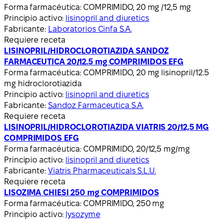
Forma farmacéutica:
COMPRIMIDO, 20 mg /12,5 mg
Principio activo:
lisinopril and diuretics
Fabricante:
Laboratorios Cinfa S.A.
Requiere receta
LISINOPRIL/HIDROCLOROTIAZIDA SANDOZ
FARMACEUTICA 20/12.5 mg COMPRIMIDOS EFG
Forma farmacéutica:
COMPRIMIDO, 20 mg lisinopril/12.5
mg hidroclorotiazida
Principio activo:
lisinopril and diuretics
Fabricante:
Sandoz Farmaceutica S.A.
Requiere receta
LISINOPRIL/HIDROCLOROTIAZIDA VIATRIS 20/12,5 MG
COMPRIMIDOS EFG
Forma farmacéutica:
COMPRIMIDO, 20/12,5 mg/mg
Principio activo:
lisinopril and diuretics
Fabricante:
Viatris Pharmaceuticals S.L.U.
Requiere receta
LISOZIMA CHIESI 250 mg COMPRIMIDOS
Forma farmacéutica:
COMPRIMIDO, 250 mg
Principio activo:
lysozyme