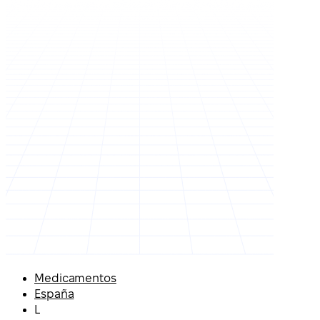
Medicamentos
España
L