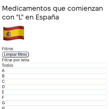
Medicamentos que comienzan
con "L" en España
Filtros
Limpiar filtros
Filtrar por letra
Todos
A
B
C
D
E
F
G
H