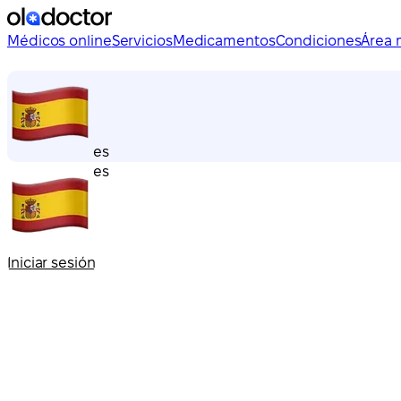
Médicos online
Servicios
Medicamentos
Condiciones
Área 
es
es
Iniciar sesión