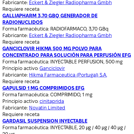
Fabricante:
Eckert & Ziegler Radiopharma Gmbh
Requiere receta
GALLIAPHARM 3,70 GBQ GENERADOR DE
RADIONUCLIDOS
Forma farmacéutica:
RADIOFARMACO, 3,70 GBq
Fabricante:
Eckert & Ziegler Radiopharma Gmbh
Requiere receta
GANCICLOVIR HIKMA 500 MG POLVO PARA
CONCENTRADO PARA SOLUCIÓN PARA PERFUSIÓN EFG
Forma farmacéutica:
INYECTABLE PERFUSION, 500 mg
Principio activo:
Ganciclovir
Fabricante:
Hikma Farmaceutica (Portugal) S.A.
Requiere receta
GAPULSID 1 MG COMPRIMIDOS EFG
Forma farmacéutica:
COMPRIMIDO, 1 mg
Principio activo:
cinitaprida
Fabricante:
Novatin Limited
Requiere receta
GARDASIL SUSPENSION INYECTABLE
Forma farmacéutica:
INYECTABLE, 20 µg / 40 µg / 40 µg /