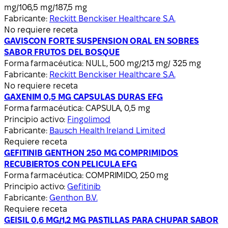
mg/106,5 mg/187,5 mg
Fabricante:
Reckitt Benckiser Healthcare S.A.
No requiere receta
GAVISCON FORTE SUSPENSION ORAL EN SOBRES
SABOR FRUTOS DEL BOSQUE
Forma farmacéutica:
NULL, 500 mg/213 mg/ 325 mg
Fabricante:
Reckitt Benckiser Healthcare S.A.
No requiere receta
GAXENIM 0,5 MG CAPSULAS DURAS EFG
Forma farmacéutica:
CAPSULA, 0,5 mg
Principio activo:
Fingolimod
Fabricante:
Bausch Health Ireland Limited
Requiere receta
GEFITINIB GENTHON 250 MG COMPRIMIDOS
RECUBIERTOS CON PELICULA EFG
Forma farmacéutica:
COMPRIMIDO, 250 mg
Principio activo:
Gefitinib
Fabricante:
Genthon B.V.
Requiere receta
GEISIL 0,6 MG/1,2 MG PASTILLAS PARA CHUPAR SABOR