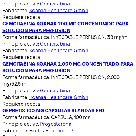
Principio activo:
Gemcitabina
Fabricante:
Koanaa Healthcare Gmbh
Requiere receta
GEMCITABINA KOANAA 200 MG CONCENTRADO PARA
SOLUCION PARA PERFUSION
Forma farmacéutica:
INYECTABLE PERFUSION, 38 mg/ml
Principio activo:
Gemcitabina
Fabricante:
Koanaa Healthcare Gmbh
Requiere receta
GEMCITABINA KOANAA 2.000 MG CONCENTRADO PARA
SOLUCION PARA PERFUSION
Forma farmacéutica:
INYECTABLE PERFUSION, 2.000
mg/52,6 ml
Principio activo:
Gemcitabina
Fabricante:
Koanaa Healthcare Gmbh
Requiere receta
GEPRETIX 100 MG CAPSULAS BLANDAS EFG
Forma farmacéutica:
CAPSULA, 100 mg
Principio activo:
Progesterona
Fabricante:
Exeltis Healthcare S.L.