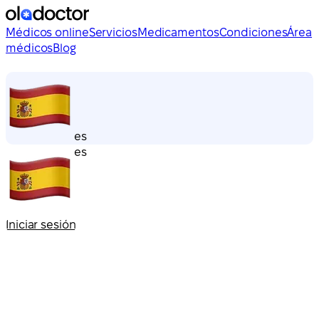
Médicos online
Servicios
Medicamentos
Condiciones
Área
médicos
Blog
es
es
Iniciar sesión