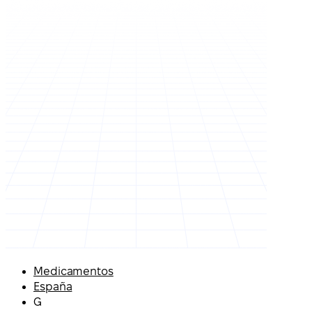
Medicamentos
España
G