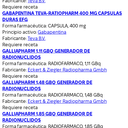
Fabricante:
Teva B.V.
Requiere receta
GABAPENTINA TEVA-RATIOPHARM 400 MG CAPSULAS
DURAS EFG
Forma farmacéutica:
CAPSULA, 400 mg
Principio activo:
Gabapentina
Fabricante:
Teva B.V.
Requiere receta
GALLIAPHARM 1,11 GBQ GENERADOR DE
RADIONUCLIDOS
Forma farmacéutica:
RADIOFARMACO, 1,11 GBq
Fabricante:
Eckert & Ziegler Radiopharma Gmbh
Requiere receta
GALLIAPHARM 1,48 GBQ GENERADOR DE
RADIONUCLIDOS
Forma farmacéutica:
RADIOFARMACO, 1,48 GBq
Fabricante:
Eckert & Ziegler Radiopharma Gmbh
Requiere receta
GALLIAPHARM 1,85 GBQ GENERADOR DE
RADIONUCLIDOS
Forma farmacéutica:
RADIOFARMACO, 1,85 GBq