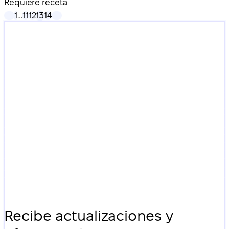
Requiere receta
1
…
11
12
13
14
Recibe actualizaciones y