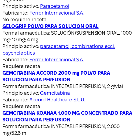
Principio activo:
Paracetamol
Fabricante:
Ferrer Internacional S.A.
No requiere receta
GELOGRIP POLVO PARA SOLUCION ORAL
Forma farmacéutica:
SOLUCIÓN/SUSPENSIÓN ORAL, 1000
mg; 10 mg; 4 mg
Principio activo:
paracetamol, combinations excl.
psycholeptics
Fabricante:
Ferrer Internacional S.A.
Requiere receta
GEMCITABINA ACCORD 2000 mg POLVO PARA
SOLUCION PARA PERFUSION
Forma farmacéutica:
INYECTABLE PERFUSION, 2 g/vial
Principio activo:
Gemcitabina
Fabricante:
Accord Healthcare S.L.U.
Requiere receta
GEMCITABINA KOANAA 1.000 MG CONCENTRADO PARA
SOLUCION PARA PERFUSION
Forma farmacéutica:
INYECTABLE PERFUSION, 2.000
mg/52,6 ml