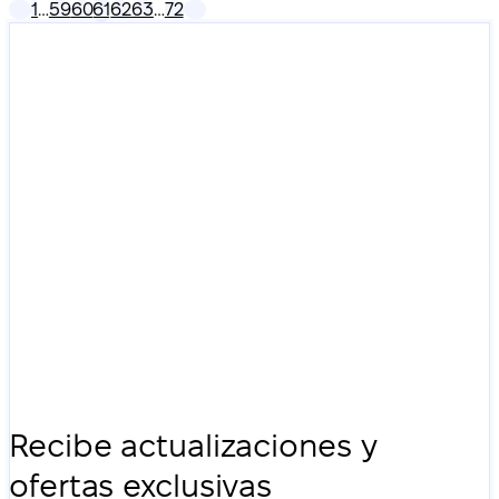
1
…
59
60
61
62
63
…
72
Recibe actualizaciones y
ofertas exclusivas