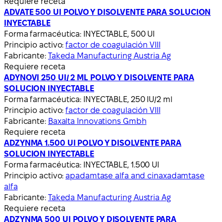
Requiere receta
ADVATE 500 UI POLVO Y DISOLVENTE PARA SOLUCION
INYECTABLE
Forma farmacéutica:
INYECTABLE, 500 UI
Principio activo:
factor de coagulación VIII
Fabricante:
Takeda Manufacturing Austria Ag
Requiere receta
ADYNOVI 250 UI/ 2 ML POLVO Y DISOLVENTE PARA
SOLUCION INYECTABLE
Forma farmacéutica:
INYECTABLE, 250 IU/2 ml
Principio activo:
factor de coagulación VIII
Fabricante:
Baxalta Innovations Gmbh
Requiere receta
ADZYNMA 1.500 UI POLVO Y DISOLVENTE PARA
SOLUCION INYECTABLE
Forma farmacéutica:
INYECTABLE, 1.500 UI
Principio activo:
apadamtase alfa and cinaxadamtase
alfa
Fabricante:
Takeda Manufacturing Austria Ag
Requiere receta
ADZYNMA 500 UI POLVO Y DISOLVENTE PARA