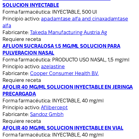
SOLUCION INYECTABLE
Forma farmacéutica:
INYECTABLE, 500 UI
Principio activo:
apadamtase alfa and cinaxadamtase
alfa
Fabricante:
Takeda Manufacturing Austria Ag
Requiere receta
AFLUON SUCRALOSA 1,5 MG/ML SOLUCION PARA
PULVERACION NASAL
Forma farmacéutica:
PRODUCTO USO NASAL, 1,5 mg/ml
Principio activo:
azelastine
Fabricante:
Cooper Consumer Health B.V.
Requiere receta
AFQLIR 40 MG/ML SOLUCION INYECTABLE EN JERINGA
PRECARGADA
Forma farmacéutica:
INYECTABLE, 40 mg/ml
Principio activo:
Aflibercept
Fabricante:
Sandoz Gmbh
Requiere receta
AFQLIR 40 MG/ML SOLUCION INYECTABLE EN VIAL
Forma farmacéutica:
INYECTABLE, 40 mg/ml