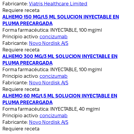
Fabricante:
Viatris Healthcare Limited
Requiere receta
ALHEMO 150 MG/1,5 ML SOLUCION INYECTABLE EN
PLUMA PRECARGADA
Forma farmacéutica:
INYECTABLE, 100 mg/ml
Principio activo:
concizumab
Fabricante:
Novo Nordisk A/S
Requiere receta
ALHEMO 300 MG/3 ML SOLUCION INYECTABLE EN
PLUMA PRECARGADA
Forma farmacéutica:
INYECTABLE, 100 mg/ml
Principio activo:
concizumab
Fabricante:
Novo Nordisk A/S
Requiere receta
ALHEMO 60 MG/1,5 ML SOLUCION INYECTABLE EN
PLUMA PRECARGADA
Forma farmacéutica:
INYECTABLE, 40 mg/ml
Principio activo:
concizumab
Fabricante:
Novo Nordisk A/S
Requiere receta