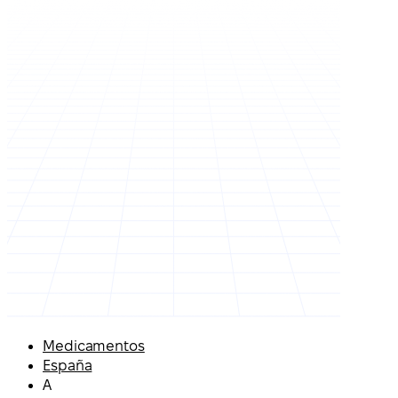
Medicamentos
España
A