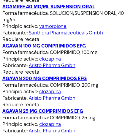
Requiere receta
AGAMREE 40 MG/ML SUSPENSION ORAL
Forma farmacéutica:
SOLUCIÓN/SUSPENSIÓN ORAL, 40
mg/ml
Principio activo:
vamorolone
Fabricante:
Santhera Pharmaceuticals Gmbh
Requiere receta
AGAVAN 100 MG COMPRIMIDOS EFG
Forma farmacéutica:
COMPRIMIDO, 100 mg
Principio activo:
clozapina
Fabricante:
Aristo Pharma Gmbh
Requiere receta
AGAVAN 200 MG COMPRIMIDOS EFG
Forma farmacéutica:
COMPRIMIDO, 200 mg
Principio activo:
clozapina
Fabricante:
Aristo Pharma Gmbh
Requiere receta
AGAVAN 25 MG COMPRIMIDOS EFG
Forma farmacéutica:
COMPRIMIDO, 25 mg
Principio activo:
clozapina
Fabricante:
Aristo Pharma Gmbh