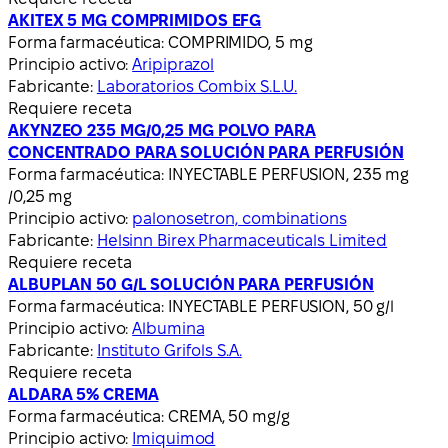
AKITEX 5 MG COMPRIMIDOS EFG
Forma farmacéutica:
COMPRIMIDO, 5 mg
Principio activo:
Aripiprazol
Fabricante:
Laboratorios Combix S.L.U.
Requiere receta
AKYNZEO 235 MG/0,25 MG POLVO PARA
CONCENTRADO PARA SOLUCIÓN PARA PERFUSIÓN
Forma farmacéutica:
INYECTABLE PERFUSION, 235 mg
/0,25 mg
Principio activo:
palonosetron, combinations
Fabricante:
Helsinn Birex Pharmaceuticals Limited
Requiere receta
ALBUPLAN 50 G/L SOLUCIÓN PARA PERFUSIÓN
Forma farmacéutica:
INYECTABLE PERFUSION, 50 g/l
Principio activo:
Albumina
Fabricante:
Instituto Grifols S.A.
Requiere receta
ALDARA 5% CREMA
Forma farmacéutica:
CREMA, 50 mg/g
Principio activo:
Imiquimod