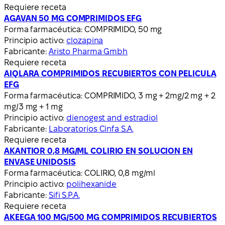
Requiere receta
AGAVAN 50 MG COMPRIMIDOS EFG
Forma farmacéutica:
COMPRIMIDO, 50 mg
Principio activo:
clozapina
Fabricante:
Aristo Pharma Gmbh
Requiere receta
AIQLARA COMPRIMIDOS RECUBIERTOS CON PELICULA
EFG
Forma farmacéutica:
COMPRIMIDO, 3 mg + 2mg/2 mg + 2
mg/3 mg + 1 mg
Principio activo:
dienogest and estradiol
Fabricante:
Laboratorios Cinfa S.A.
Requiere receta
AKANTIOR 0,8 MG/ML COLIRIO EN SOLUCION EN
ENVASE UNIDOSIS
Forma farmacéutica:
COLIRIO, 0,8 mg/ml
Principio activo:
polihexanide
Fabricante:
Sifi S.P.A.
Requiere receta
AKEEGA 100 MG/500 MG COMPRIMIDOS RECUBIERTOS