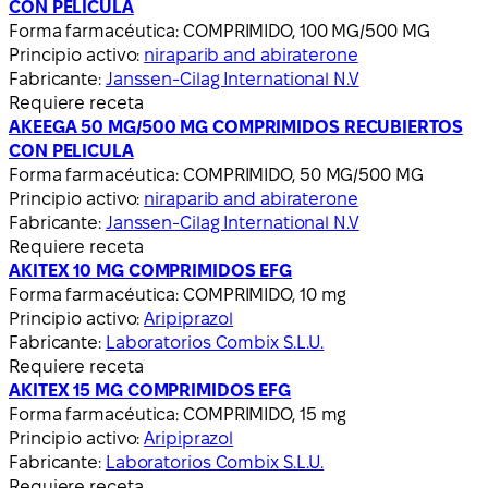
CON PELICULA
Forma farmacéutica:
COMPRIMIDO, 100 MG/500 MG
Principio activo:
niraparib and abiraterone
Fabricante:
Janssen-Cilag International N.V
Requiere receta
AKEEGA 50 MG/500 MG COMPRIMIDOS RECUBIERTOS
CON PELICULA
Forma farmacéutica:
COMPRIMIDO, 50 MG/500 MG
Principio activo:
niraparib and abiraterone
Fabricante:
Janssen-Cilag International N.V
Requiere receta
AKITEX 10 MG COMPRIMIDOS EFG
Forma farmacéutica:
COMPRIMIDO, 10 mg
Principio activo:
Aripiprazol
Fabricante:
Laboratorios Combix S.L.U.
Requiere receta
AKITEX 15 MG COMPRIMIDOS EFG
Forma farmacéutica:
COMPRIMIDO, 15 mg
Principio activo:
Aripiprazol
Fabricante:
Laboratorios Combix S.L.U.
Requiere receta