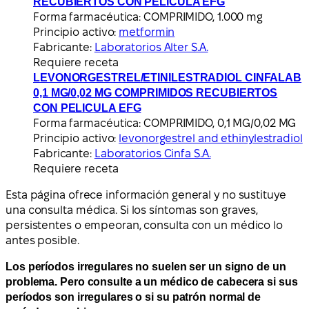
RECUBIERTOS CON PELICULA EFG
Forma farmacéutica:
COMPRIMIDO, 1.000 mg
Principio activo:
metformin
Fabricante:
Laboratorios Alter S.A.
Requiere receta
LEVONORGESTREL/ETINILESTRADIOL CINFALAB
0,1 MG/0,02 MG COMPRIMIDOS RECUBIERTOS
CON PELICULA EFG
Forma farmacéutica:
COMPRIMIDO, 0,1 MG/0,02 MG
Principio activo:
levonorgestrel and ethinylestradiol
Fabricante:
Laboratorios Cinfa S.A.
Requiere receta
Esta página ofrece información general y no sustituye
una consulta médica. Si los síntomas son graves,
persistentes o empeoran, consulta con un médico lo
antes posible.
Los períodos irregulares no suelen ser un signo de un
problema. Pero consulte a un médico de cabecera si sus
períodos son irregulares o si su patrón normal de