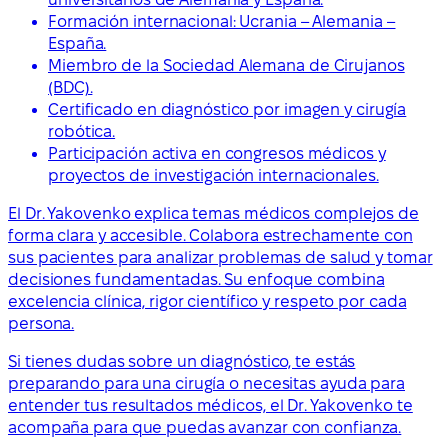
Formación internacional: Ucrania – Alemania –
España.
Miembro de la Sociedad Alemana de Cirujanos
(BDC).
Certificado en diagnóstico por imagen y cirugía
robótica.
Participación activa en congresos médicos y
proyectos de investigación internacionales.
El Dr. Yakovenko explica temas médicos complejos de
forma clara y accesible. Colabora estrechamente con
sus pacientes para analizar problemas de salud y tomar
decisiones fundamentadas. Su enfoque combina
excelencia clínica, rigor científico y respeto por cada
persona.
Si tienes dudas sobre un diagnóstico, te estás
preparando para una cirugía o necesitas ayuda para
entender tus resultados médicos, el Dr. Yakovenko te
acompaña para que puedas avanzar con confianza.