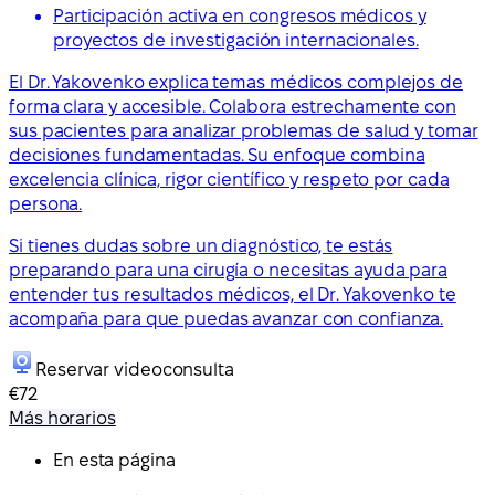
Participación activa en congresos médicos y
proyectos de investigación internacionales.
El Dr. Yakovenko explica temas médicos complejos de
forma clara y accesible. Colabora estrechamente con
sus pacientes para analizar problemas de salud y tomar
decisiones fundamentadas. Su enfoque combina
excelencia clínica, rigor científico y respeto por cada
persona.
Si tienes dudas sobre un diagnóstico, te estás
preparando para una cirugía o necesitas ayuda para
entender tus resultados médicos, el Dr. Yakovenko te
acompaña para que puedas avanzar con confianza.
Reservar videoconsulta
€72
Más horarios
En esta página