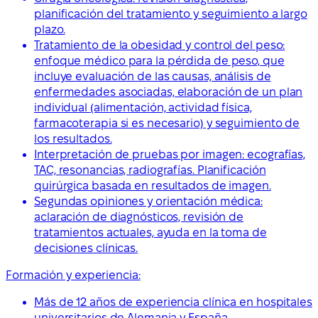
planificación del tratamiento y seguimiento a largo
plazo.
Tratamiento de la obesidad y control del peso:
enfoque médico para la pérdida de peso, que
incluye evaluación de las causas, análisis de
enfermedades asociadas, elaboración de un plan
individual (alimentación, actividad física,
farmacoterapia si es necesario) y seguimiento de
los resultados.
Interpretación de pruebas por imagen: ecografías,
TAC, resonancias, radiografías. Planificación
quirúrgica basada en resultados de imagen.
Segundas opiniones y orientación médica:
aclaración de diagnósticos, revisión de
tratamientos actuales, ayuda en la toma de
decisiones clínicas.
Formación y experiencia:
Más de 12 años de experiencia clínica en hospitales
universitarios de Alemania y España.