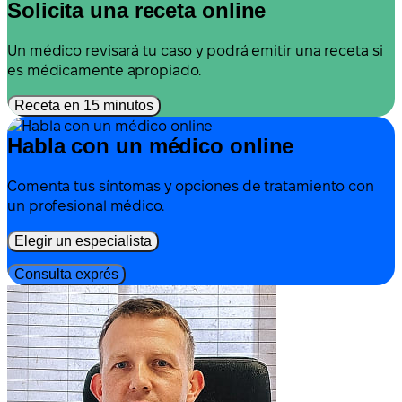
Solicita una receta online
Un médico revisará tu caso y podrá emitir una receta si
es médicamente apropiado.
Receta en 15 minutos
Habla con un médico online
Comenta tus síntomas y opciones de tratamiento con
un profesional médico.
Elegir un especialista
Consulta exprés