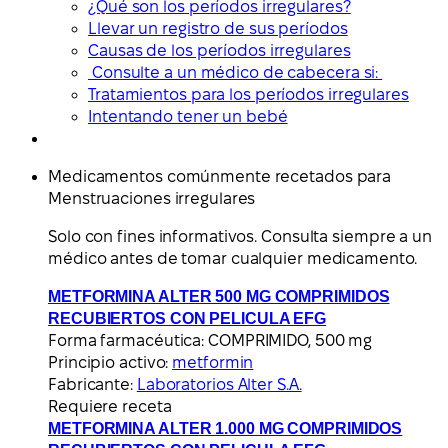
¿Qué son los períodos irregulares?
Llevar un registro de sus períodos
Causas de los períodos irregulares
Consulte a un médico de cabecera si:
Tratamientos para los períodos irregulares
Intentando tener un bebé
Medicamentos comúnmente recetados para
Menstruaciones irregulares
Solo con fines informativos. Consulta siempre a un
médico antes de tomar cualquier medicamento.
METFORMINA ALTER 500 MG COMPRIMIDOS
RECUBIERTOS CON PELICULA EFG
Forma farmacéutica:
COMPRIMIDO, 500 mg
Principio activo:
metformin
Fabricante:
Laboratorios Alter S.A.
Requiere receta
METFORMINA ALTER 1.000 MG COMPRIMIDOS