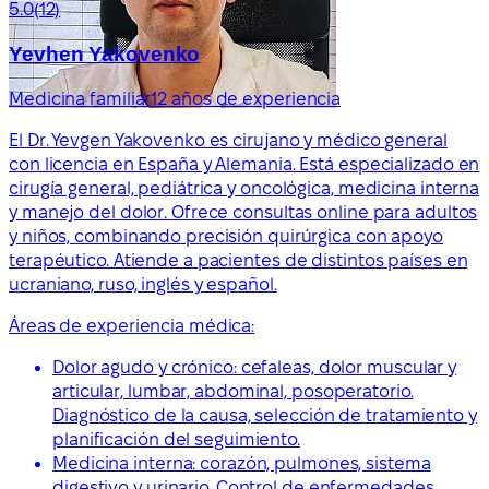
5.0
(12)
Yevhen Yakovenko
Medicina familiar
12 años de experiencia
El Dr. Yevgen Yakovenko es cirujano y médico general
con licencia en España y Alemania. Está especializado en
cirugía general, pediátrica y oncológica, medicina interna
y manejo del dolor. Ofrece consultas online para adultos
y niños, combinando precisión quirúrgica con apoyo
terapéutico. Atiende a pacientes de distintos países en
ucraniano, ruso, inglés y español.
Áreas de experiencia médica:
Dolor agudo y crónico: cefaleas, dolor muscular y
articular, lumbar, abdominal, posoperatorio.
Diagnóstico de la causa, selección de tratamiento y
planificación del seguimiento.
Medicina interna: corazón, pulmones, sistema
digestivo y urinario. Control de enfermedades