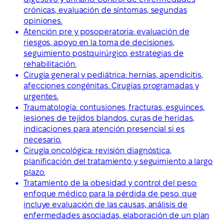
crónicas, evaluación de síntomas, segundas
opiniones.
Atención pre y posoperatoria: evaluación de
riesgos, apoyo en la toma de decisiones,
seguimiento postquirúrgico, estrategias de
rehabilitación.
Cirugía general y pediátrica: hernias, apendicitis,
afecciones congénitas. Cirugías programadas y
urgentes.
Traumatología: contusiones, fracturas, esguinces,
lesiones de tejidos blandos, curas de heridas,
indicaciones para atención presencial si es
necesario.
Cirugía oncológica: revisión diagnóstica,
planificación del tratamiento y seguimiento a largo
plazo.
Tratamiento de la obesidad y control del peso:
enfoque médico para la pérdida de peso, que
incluye evaluación de las causas, análisis de
enfermedades asociadas, elaboración de un plan