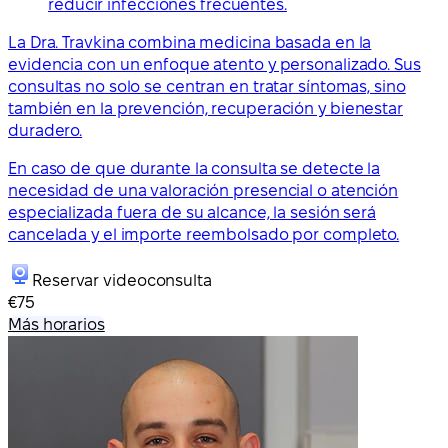
reducir infecciones frecuentes.
La Dra. Travkina combina medicina basada en la
evidencia con un enfoque atento y personalizado. Sus
consultas no solo se centran en tratar síntomas, sino
también en la prevención, recuperación y bienestar
duradero.
En caso de que durante la consulta se detecte la
necesidad de una valoración presencial o atención
especializada fuera de su alcance, la sesión será
cancelada y el importe reembolsado por completo.
Reservar videoconsulta
€75
Más horarios