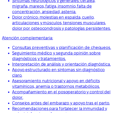
Síntomas neurológicos y generales: cefalea,
migraña, mareos, fatiga, insomnio, falta de
concentración, ansiedad, astenia.
Dolor crónico: molestias en espalda, cuello,
articulaciones y músculos, tensiones musculares,
dolor por osteocondrosis y patologías persistentes.
Atención complementaria:
Consultas preventivas y planificación de chequeos.
Seguimiento médico y segunda opinión sobre
diagnósticos y tratamientos.
Interpretación de análisis y orientación diagnóstica.
Apoyo estructurado en síntomas sin diagnóstico
claro.
Asesoramiento nutricional y apoyo en déficits
vitamínicos, anemia o trastornos metabólicos.
Acompañamiento en el posoperatorio y control del
dolor.
Consejos antes del embarazo y apoyo tras el parto.
Recomendaciones para fortalecer la inmunidad y