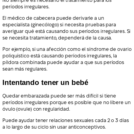
No siempre es necesario el tratamiento para los
períodos irregulares.
El médico de cabecera puede derivarle a un
especialista (ginecólogo) si necesita pruebas para
averiguar qué está causando sus períodos irregulares. Si
se necesita tratamiento, dependerá de la causa.
Por ejemplo, si una afección como el síndrome de ovario
poliquístico está causando períodos irregulares, la
píldora combinada puede ayudar a que sus períodos
sean más regulares.
Intentando tener un bebé
Quedar embarazada puede ser más difícil si tiene
períodos irregulares porque es posible que no libere un
óvulo (ovule) con regularidad.
Puede ayudar tener relaciones sexuales cada 2 o 3 días
a lo largo de su ciclo sin usar anticonceptivos.