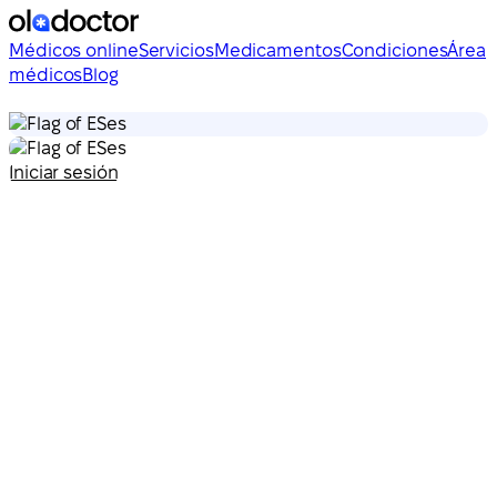
Médicos online
Servicios
Medicamentos
Condiciones
Área
médicos
Blog
es
es
Iniciar sesión