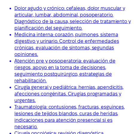
Dolor agudo y crónico: cefaleas, dolor muscular y
articular, lumbar, abdominal, posoperatorio.
Diagnóstico de la causa, selección de tratamiento y
planificación del seguimiento.
Medicina interna: corazón, pulmones, sistema
digestivo y urinario. Control de enfermedades
crónicas, evaluación de síntomas, segundas
opiniones.
Atención pre y posoperatoria: evaluación de
riesgos, apoyo en la toma de decisiones,
seguimiento postquirúrgico, estrategias de
rehabilitación.
Cirugía general y pediátrica: hernias, apendicitis,
afecciones congénitas. Cirugías programadas y
urgentes.
Traumatología: contusiones, fracturas, esguinces,
lesiones de tejidos blandos, curas de heridas,
indicaciones para atención presencial si es
necesario.
Cirugía oncológica: revisión diagnóstica,