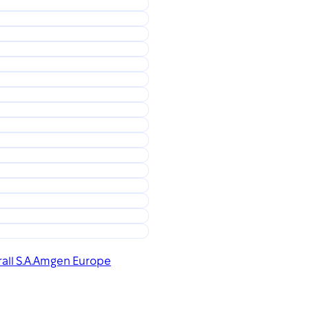
all S.A.
Amgen Europe