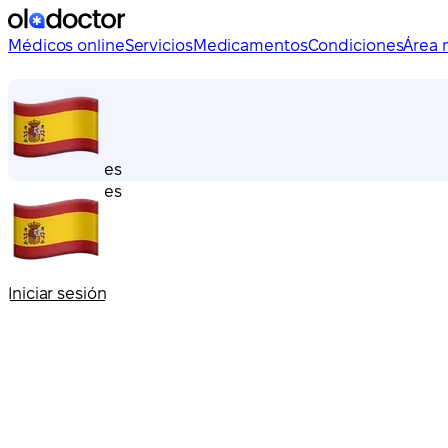
Médicos online
Servicios
Medicamentos
Condiciones
Área 
es
es
Iniciar sesión