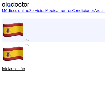
Médicos online
Servicios
Medicamentos
Condiciones
Área 
es
es
Iniciar sesión