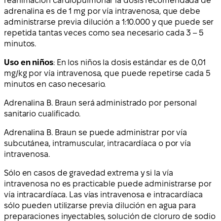
reanimación cardiopulmonar la dosis recomendada de
adrenalina es de 1 mg por vía intravenosa, que debe
administrarse previa dilución a 1:10.000 y que puede ser
repetida tantas veces como sea necesario cada 3 – 5
minutos.
Uso en niños
: En los niños la dosis estándar es de 0,01
mg/kg por vía intravenosa, que puede repetirse cada 5
minutos en caso necesario.
Adrenalina B. Braun será administrado por personal
sanitario cualificado.
Adrenalina B. Braun se puede administrar por vía
subcutánea, intramuscular, intracardíaca o por vía
intravenosa.
Sólo en casos de gravedad extrema y si la vía
intravenosa no es practicable puede administrarse por
vía intracardíaca. Las vías intravenosa e intracardíaca
sólo pueden utilizarse previa dilución en agua para
preparaciones inyectables, solución de cloruro de sodio