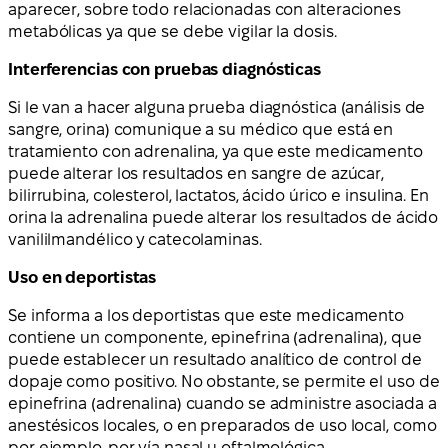
aparecer, sobre todo relacionadas con alteraciones
metabólicas ya que se debe vigilar la dosis.
Interferencias con pruebas diagnósticas
Si le van a hacer alguna prueba diagnóstica (análisis de
sangre, orina) comunique a su médico que está en
tratamiento con adrenalina, ya que este medicamento
puede alterar los resultados en sangre de azúcar,
bilirrubina, colesterol, lactatos, ácido úrico e insulina. En
orina la adrenalina puede alterar los resultados de ácido
vanililmandélico y catecolaminas.
Uso en deportistas
Se informa a los deportistas que este medicamento
contiene un componente, epinefrina (adrenalina), que
puede establecer un resultado analítico de control de
dopaje como positivo. No obstante, se permite el uso de
epinefrina (adrenalina) cuando se administre asociada a
anestésicos locales, o en preparados de uso local, como
por ejemplo, por vía nasal u oftalmológica.