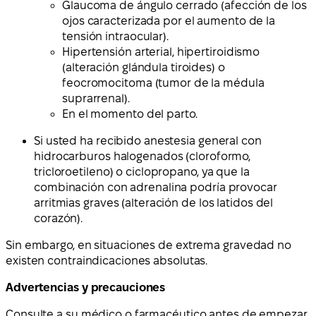
Glaucoma de ángulo cerrado (afección de los
ojos caracterizada por el aumento de la
tensión intraocular).
Hipertensión arterial, hipertiroidismo
(alteración glándula tiroides) o
feocromocitoma (tumor de la médula
suprarrenal).
En el momento del parto.
Si usted ha recibido anestesia general con
hidrocarburos halogenados (cloroformo,
tricloroetileno) o ciclopropano, ya que la
combinación con adrenalina podría provocar
arritmias graves (alteración de los latidos del
corazón).
Sin embargo, en situaciones de extrema gravedad no
existen contraindicaciones absolutas.
Advertencias y precauciones
Consulte a su médico o farmacéutico antes de empezar