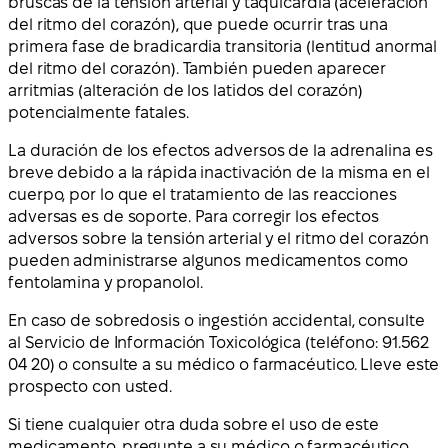
bruscas de la tensión arterial y taquicardia (aceleración
del ritmo del corazón), que puede ocurrir tras una
primera fase de bradicardia transitoria (lentitud anormal
del ritmo del corazón). También pueden aparecer
arritmias (alteración de los latidos del corazón)
potencialmente fatales.
La duración de los efectos adversos de la adrenalina es
breve debido a la rápida inactivación de la misma en el
cuerpo, por lo que el tratamiento de las reacciones
adversas es de soporte. Para corregir los efectos
adversos sobre la tensión arterial y el ritmo del corazón
pueden administrarse algunos medicamentos como
fentolamina y propanolol.
En caso de sobredosis o ingestión accidental, consulte
al Servicio de Información Toxicológica (teléfono: 91.562
04 20) o consulte a su médico o farmacéutico. Lleve este
prospecto con usted.
Si tiene cualquier otra duda sobre el uso de este
medicamento, pregunte a su médico o farmacéutico.