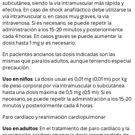
subcutánea, siendo la vía intramuscular más rápida y
efectiva. En caso de shock anafiláctico debe utilizarse la
vía intramuscular o, en casos muy graves, la vía
intravenosa. Si es necesario, se puede repetir la
administración a los 15-20 minutos y posteriormente
cada 4 horas. En casos graves se puede aumentar la
dosis hasta 1 mg si es necesario.
En pacientes ancianos las dosis indicadas son las
mismas que para los adultos, aunque teniendo especial
precaución.
Uso en niños
: La dosis usual es 0,01 mg (0,01 ml) por kg
de peso corporal por vía intramuscular o subcutánea
hasta una dosis máxima de 0,5 mg (0,5 ml). Si es
necesario, se puede repetir la administración a los 15-20
minutos y posteriormente cada 4 horas.
Paro cardíaco y reanimación cardiopulmonar
Uso en adultos
: En el tratamiento del paro cardíaco y la