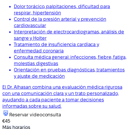
Dolor torácico, palpitaciones, dificultad para
respirar, hipertensión
Control de la presión arterial y prevención
cardiovascular
Interpretación de electrocardiogramas, análisis de
sangre y Holter
Tratamiento de insuficiencia cardíaca y
enfermedad coronaria
Consulta médica general: infecciones, fiebre, fatiga,
molestias digestivas
Orientación en pruebas diagnósticas, tratamientos
y ajuste de medicación
El Dr. Alhasan combina una evaluación médica rigurosa
con una comunicación clara y un trato personalizado,
ayudando a cada paciente a tomar decisiones
informadas sobre su salud.
Reservar videoconsulta
€45
Más horarios