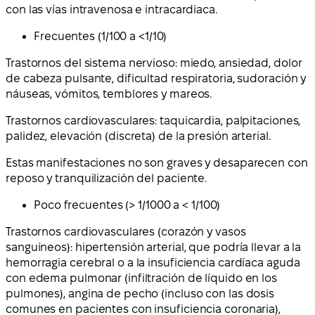
con las vías intravenosa e intracardiaca.
Frecuentes (1/100 a <1/10)
Trastornos del sistema nervioso: miedo, ansiedad, dolor
de cabeza pulsante, dificultad respiratoria, sudoración y
náuseas, vómitos, temblores y mareos.
Trastornos cardiovasculares: taquicardia, palpitaciones,
palidez, elevación (discreta) de la presión arterial.
Estas manifestaciones no son graves y desaparecen con
reposo y tranquilización del paciente.
Poco frecuentes (> 1/1000 a < 1/100)
Trastornos cardiovasculares (corazón y vasos
sanguíneos): hipertensión arterial, que podría llevar a la
hemorragia cerebral o a la insuficiencia cardíaca aguda
con edema pulmonar (infiltración de líquido en los
pulmones), angina de pecho (incluso con las dosis
comunes en pacientes con insuficiencia coronaria),