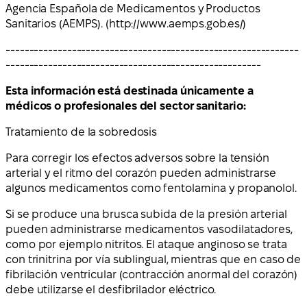
Agencia Española de Medicamentos y Productos
Sanitarios (AEMPS). (http://www.aemps.gob.es/)
--------------------------------------------------------------
------------------------------------------------------
Esta información está destinada únicamente a
médicos o profesionales del sector sanitario:
Tratamiento de la sobredosis
Para corregir los efectos adversos sobre la tensión
arterial y el ritmo del corazón pueden administrarse
algunos medicamentos como fentolamina y propanolol.
Si se produce una brusca subida de la presión arterial
pueden administrarse medicamentos vasodilatadores,
como por ejemplo nitritos. El ataque anginoso se trata
con trinitrina por vía sublingual, mientras que en caso de
fibrilación ventricular (contracción anormal del corazón)
debe utilizarse el desfibrilador eléctrico.