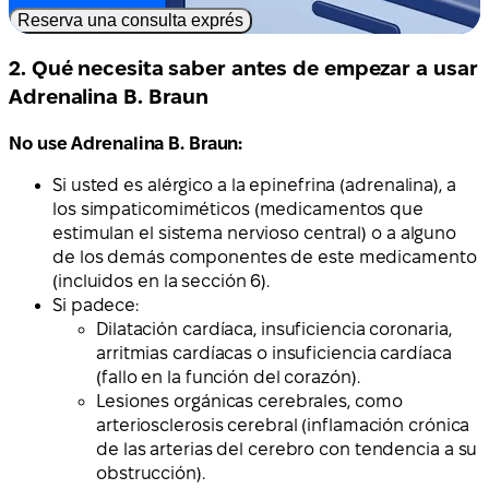
Reserva una consulta exprés
2. Qué necesita saber antes de empezar a usar
Adrenalina B. Braun
No use Adrenalina B. Braun:
Si usted es alérgico a la epinefrina (adrenalina), a
los simpaticomiméticos (medicamentos que
estimulan el sistema nervioso central) o a alguno
de los demás componentes de este medicamento
(incluidos en la sección 6).
Si padece:
Dilatación cardíaca, insuficiencia coronaria,
arritmias cardíacas o insuficiencia cardíaca
(fallo en la función del corazón).
Lesiones orgánicas cerebrales, como
arteriosclerosis cerebral (inflamación crónica
de las arterias del cerebro con tendencia a su
obstrucción).