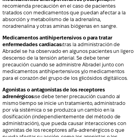
recomienda precaución en el caso de pacientes
tratados con medicamentos que puedan afectar a la
absorción y metabolismo de la adrenalina,
noradrenalina y otras aminas biógenas en sangre.
Medicamentos antihipertensivos o para tratar
enfermedades cardiacas:
tras la administración de
Abradel se ha observado en algunos pacientes un ligero
descenso de la tensión arterial. Se debe tener
precaución cuando se administre Abradel junto con
medicamentos antihipertensivos y/o medicamentos
para el corazón del grupo de los glicósidos digitálicos.
Agonistas o antagonistas de los receptores
adrenérgicos:
se debe tener precaución cuando al
mismo tiempo se inicie un tratamiento, administrado
por vía sistémica o se produzca un cambio en la
dosificación (independientemente del método de
administración), que pueda causar interacciones con
agonistas de los receptores alfa-adrenérgicos o que
pueda afectar su acción, como los agonistas o los