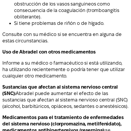
obstrucción de los vasos sanguineos como
consecuencia de la coagulación (tromboangitis
obliterante).
Si tiene problemas de riñón o de hígado.
Consulte con su médico si se encuentra en alguna de
estas circunstancias.
Uso de Abradel con otros medicamentos
Informe a su médico o farmacéutico si está utilizando,
ha utilizando recientemente o podría tener que utilizar
cualquier otro medicamento.
Sustancias que afectan al sistema nervioso central
(SNC):
Abradel puede aumentar el efecto de las
sustancias que afectan al sistema nervioso central (SNC)
(alcohol, barbitúricos, opiáceos, sedantes o anestésicos).
Medicamentos para el tratamiento de enfermedades
del sistema nervioso (clorpromazina, metilfenidato),
medicamentos antihipertensivos (reserpina):
se