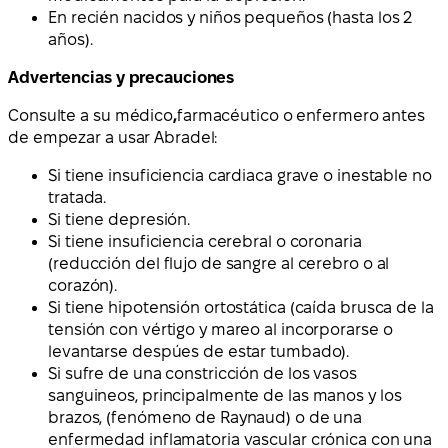
En recién nacidos y niños pequeños (hasta los 2
años).
Advertencias y precauciones
Consulte a su médico
,
farmacéutico o enfermero antes
de empezar a usar Abradel:
Si tiene insuficiencia cardiaca grave o inestable no
tratada.
Si tiene depresión.
Si tiene insuficiencia cerebral o coronaria
(reducción del flujo de sangre al cerebro o al
corazón).
Si tiene hipotensión ortostática (caída brusca de la
tensión con vértigo y mareo al incorporarse o
levantarse despúes de estar tumbado).
Si sufre de una constricción de los vasos
sanguineos, principalmente de las manos y los
brazos, (fenómeno de Raynaud) o de una
enfermedad inflamatoria vascular crónica con una