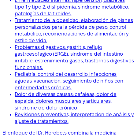
Enfermedades internas: hipertensión, diabetes
tipo 1 y tipo 2, dislipidemia, síndrome metabólico,
patologías de la tiroides.
Tratamiento de la obesidad: elaboración de planes
personalizados para la pérdida de peso, control
metabólico, recomendaciones de alimentación y
estilo de vida.
Problemas digestivos: gastritis, reflujo
gastroesofágico (ERGE), síndrome del intestino
irritable, estreñimiento, gases, trastornos digestivos
funcionales.
Pediatría: control del desarrollo, infecciones
agudas, vacunación, seguimiento de niños con
enfermedades crónicas.
Dolor de diversas causas: cefaleas, dolor de
espalda, dolores musculares y articulares,
síndrome de dolor crónico.
Revisiones preventivas, interpretación de análisis y
ajuste de tratamientos.
El enfoque del Dr. Horobets combina la medicina