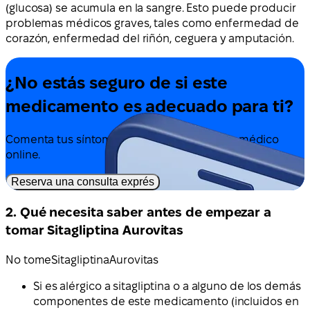
(glucosa) se acumula en la sangre. Esto puede producir
problemas médicos graves, tales como enfermedad de
corazón, enfermedad del riñón, ceguera y amputación.
¿No estás seguro de si este
medicamento es adecuado para ti?
Comenta tus síntomas y tratamiento con un médico
online.
Reserva una consulta exprés
2. Qué necesita saber antes de empezar a
tomar Sitagliptina Aurovitas
No tome
Sitagliptina
Aurovitas
Si es alérgico a sitagliptina o a alguno de los demás
componentes de este medicamento (incluidos en