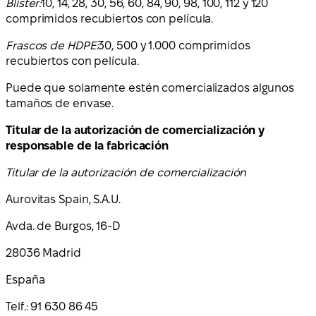
Blíster:
10, 14, 28, 30, 56, 60, 84, 90, 98, 100, 112 y 120
comprimidos recubiertos con película.
Frascos de HDPE:
30, 500 y 1.000 comprimidos
recubiertos con película.
Puede que solamente estén comercializados algunos
tamaños de envase.
Titular de la autorización de comercialización y
responsable de la fabricación
Titular de la autorización de comercialización
Aurovitas Spain, S.A.U.
Avda. de Burgos, 16-D
28036 Madrid
España
Telf.: 91 630 86 45