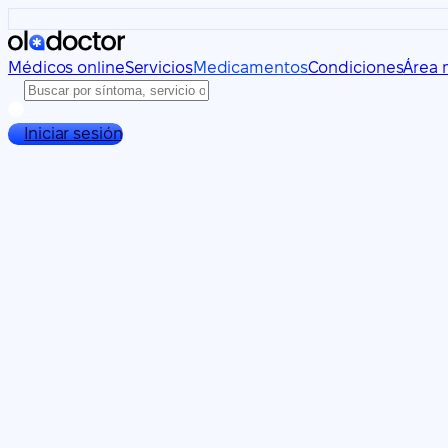
Médicos online
Servicios
Medicamentos
Condiciones
Área 
Iniciar sesión