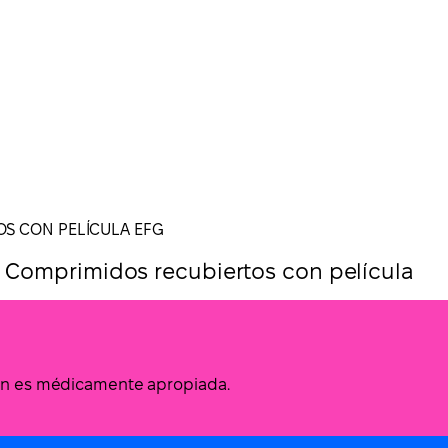
OS CON PELÍCULA EFG
 Comprimidos recubiertos con película
ción es médicamente apropiada.