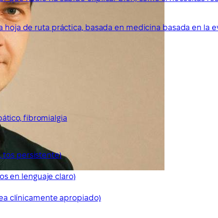
a hoja de ruta práctica, basada en medicina basada en la e
ático, fibromialgia
, tos persistente)
os en lenguaje claro)
ea clínicamente apropiado)