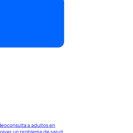
ideoconsulta a adultos en
esolver un problema de salud