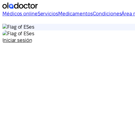
Médicos online
Servicios
Medicamentos
Condiciones
Área 
es
es
Iniciar sesión