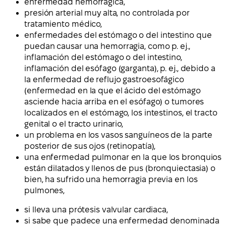
enfermedad hemorrágica,
presión arterial muy alta, no controlada por
tratamiento médico,
enfermedades del estómago o del intestino que
puedan causar una hemorragia, como p. ej.,
inflamación del estómago o del intestino,
inflamación del esófago (garganta), p. ej., debido a
la enfermedad de reflujo gastroesofágico
(enfermedad en la que el ácido del estómago
asciende hacia arriba en el esófago) o tumores
localizados en el estómago, los intestinos, el tracto
genital o el tracto urinario,
un problema en los vasos sanguíneos de la parte
posterior de sus ojos (retinopatía),
una enfermedad pulmonar en la que los bronquios
están dilatados y llenos de pus (bronquiectasia) o
bien, ha sufrido una hemorragia previa en los
pulmones,
si lleva una prótesis valvular cardiaca,
si sabe que padece una enfermedad denominada