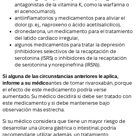
antagonistas de la vitamina K, como la warfarina o
el acenocumarol),
antiinflamatorios y medicamentos para aliviar el
dolor (p. ej., naproxeno o ácido acetilsalicílico),
dronedarona, un medicamento para el tratamiento
del latido cardiaco irregular,
algunos medicamentos para tratar la depresión
(inhibidores selectivos de la recaptación de
serotonina (ISRS) o inhibidores de la recaptación
de serotonina y norepinefrina (IRSN)).
Si alguna de las circunstancias anteriores le aplica,
informe a su médico
antes de tomar rivaroxabán, porque
el efecto de este medicamento podría verse
aumentado. Su médico decidirá si debe ser tratado con
este medicamento y si debe mantenerse bajo
observación más estrecha.
Si su médico considera que tiene un mayor riesgo de
desarrollar una úlcera gástrica o intestinal, podría
recomendarle utilizar además, un tratamiento