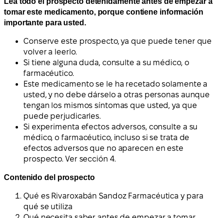
Lea todo el prospecto detenidamente antes de empezar a
tomar este medicamento, porque contiene información
importante para usted.
Conserve este prospecto, ya que puede tener que
volver a leerlo.
Si tiene alguna duda, consulte a su médico, o
farmacéutico.
Este medicamento se le ha recetado solamente a
usted, y no debe dárselo a otras personas aunque
tengan los mismos síntomas que usted, ya que
puede perjudicarles.
Si experimenta efectos adversos, consulte a su
médico, o farmacéutico, incluso si se trata de
efectos adversos que no aparecen en este
prospecto. Ver sección 4.
Contenido del prospecto
Qué es Rivaroxabán Sandoz Farmacéutica y para
qué se utiliza
Qué necesita saber antes de empezar a tomar