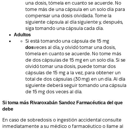
una dosis, tómela en cuanto se acuerde. No
tome más de una cápsula en un solo día para
compensar una dosis olvidada. Tome la
siguiente cápsula al día siguiente y, después,
siga tomando una cápsula cada día.
Adultos
Si está tomando una cápsula de 15 mg
dos
veces al día, y olvidó tomar una dosis,
tómela en cuanto se acuerde. No tome más
de dos cápsulas de 15 mg en un solo día. Si se
olvidó tomar una dosis, puede tomar dos
cápsulas de 15 mg a la vez, para obtener un
total de dos cápsulas (30 mg) en un día. Al día
siguiente deberá seguir tomando una cápsula
de 15 mg dos veces al día.
Si toma más Rivaroxabán Sandoz Farmacéutica del que
debe
En caso de sobredosis o ingestión accidental consulte
inmediatamente a su médico o farmacéutico o llame al