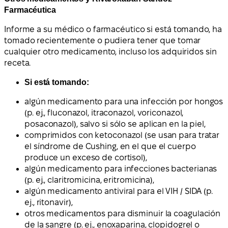
Farmacéutica
Informe a su médico o farmacéutico si está tomando, ha
tomado recientemente o pudiera tener que tomar
cualquier otro medicamento, incluso los adquiridos sin
receta.
Si está tomando:
algún medicamento para una infección por hongos
(p. ej., fluconazol, itraconazol, voriconazol,
posaconazol), salvo si sólo se aplican en la piel,
comprimidos con ketoconazol (se usan para tratar
el síndrome de Cushing, en el que el cuerpo
produce un exceso de cortisol),
algún medicamento para infecciones bacterianas
(p. ej., claritromicina, eritromicina),
algún medicamento antiviral para el VIH / SIDA (p.
ej., ritonavir),
otros medicamentos para disminuir la coagulación
de la sangre (p. ej., enoxaparina, clopidogrel o