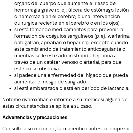
órgano del cuerpo que aumente el riesgo de
hemorragia grave (p. ej., úlcera de estómago, lesión
o hemorragia en el cerebro, o una intervención
quirúrgica reciente en el cerebro o en los ojos),
si está tomando medicamentos para prevenir la
formación de coágulos sanguíneos (p. ej., warfarina,
dabigatrán, apixabán o heparina), excepto cuando
esté cambiando de tratamiento anticoagulante o
mientras se le esté administrando heparina a
través de un catéter venoso o arterial, para que
éste no se obstruya,
si padece una enfermedad del hígado que pueda
aumentar el riesgo de sangrado,
si está embarazada o está en período de lactancia.
No
tome rivaroxabán e informe a su médico
si alguna de
estas circunstancias se aplica a su caso.
Advertencias y precauciones
Consulte a su médico o, farmacéutico antes de empezar