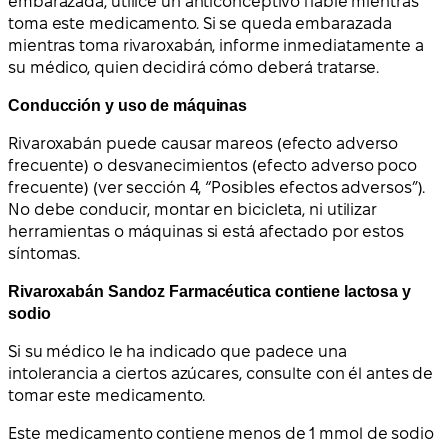
embarazada, utilice un anticonceptivo fiable mientras
toma este medicamento. Si se queda embarazada
mientras toma rivaroxabán, informe inmediatamente a
su médico, quien decidirá cómo deberá tratarse.
Conducción y uso de máquinas
Rivaroxabán puede causar mareos (efecto adverso
frecuente) o desvanecimientos (efecto adverso poco
frecuente) (ver sección 4, “Posibles efectos adversos”).
No debe conducir, montar en bicicleta, ni utilizar
herramientas o máquinas si está afectado por estos
síntomas.
Rivaroxabán Sandoz Farmacéutica contiene lactosa y
sodio
Si su médico le ha indicado que padece una
intolerancia a ciertos azúcares, consulte con él antes de
tomar este medicamento.
Este medicamento contiene menos de 1 mmol de sodio