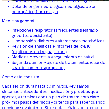
Dolor postraumático tras lesiones o cirugías
Dolor de origen neurológico: neuralgias, dolor
neuropático, fibromialgia
Medicina general
Infecciones respiratorias frecuentes (resfriado,
gripe, tos persistente)
Hipertensión, diabetes y alteraciones metabólicas
Revisión de analíticas e informes de RM/TC
(explicados en lenguaje claro)
Medicina preventiva y seguimiento de salud
Segunda opinión y ajuste de tratamientos (cuando
sea clínicamente apropiado)
Cómo es la consulta
Cada sesión dura hasta 30 minutos. Revisamos
síntomas, antecedentes, medicación y pruebas que
aportes, y terminas con un plan de tratamiento claro,
próximos pasos definidos y criterios para saber cuándo
conviene seguimiento. Si detecta señales de alarma, te