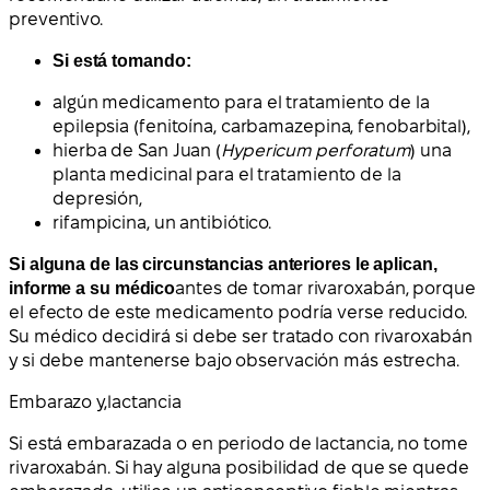
preventivo.
Si está tomando:
algún medicamento para el tratamiento de la
epilepsia (fenitoína, carbamazepina, fenobarbital),
hierba de San Juan (
Hypericum perforatum
) una
planta medicinal para el tratamiento de la
depresión,
rifampicina, un antibiótico.
Si alguna de las circunstancias anteriores le aplican,
informe a su médico
antes de tomar rivaroxabán, porque
el efecto de este medicamento podría verse reducido.
Su médico decidirá si debe ser tratado con rivaroxabán
y si debe mantenerse bajo observación más estrecha.
Embarazo y
,
lactancia
Si está embarazada o en periodo de lactancia, no tome
rivaroxabán. Si hay alguna posibilidad de que se quede