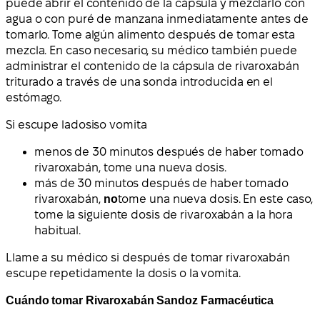
puede abrir el contenido de la cápsula y mezclarlo con
agua o con puré de manzana inmediatamente antes de
tomarlo. Tome algún alimento después de tomar esta
mezcla. En caso necesario, su médico también puede
administrar el contenido de la cápsula de rivaroxabán
triturado a través de una sonda introducida en el
estómago.
Si escupe la
dosis
o vomita
menos de 30 minutos después de haber tomado
rivaroxabán, tome una nueva dosis.
más de 30 minutos después de haber tomado
rivaroxabán,
no
tome una nueva dosis. En este caso,
tome la siguiente dosis de rivaroxabán a la hora
habitual.
Llame a su médico si después de tomar rivaroxabán
escupe repetidamente la dosis o la vomita.
Cuándo tomar Rivaroxabán Sandoz Farmacéutica