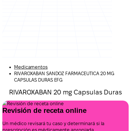
Medicamentos
RIVAROXABAN SANDOZ FARMACEUTICA 20 MG
CAPSULAS DURAS EFG
RIVAROXABAN 20 mg Capsulas Duras
Revisión de receta online
Un médico revisará tu caso y determinará si la
prescripción es médicamente apropiada.