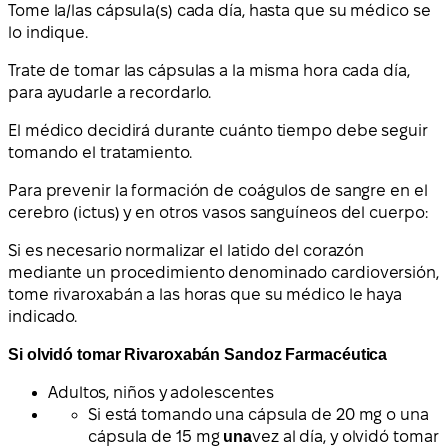
Tome la/las cápsula(s) cada día, hasta que su médico se
lo indique.
Trate de tomar las cápsulas a la misma hora cada día,
para ayudarle a recordarlo.
El médico decidirá durante cuánto tiempo debe seguir
tomando el tratamiento.
Para prevenir la formación de coágulos de sangre en el
cerebro (ictus) y en otros vasos sanguíneos del cuerpo:
Si es necesario normalizar el latido del corazón
mediante un procedimiento denominado cardioversión,
tome rivaroxabán a las horas que su médico le haya
indicado.
Si olvidó tomar Rivaroxabán Sandoz Farmacéutica
Adultos
, niños y adolescentes
Si está tomando una cápsula de 20 mg o una
cápsula de 15 mg
una
vez al día, y olvidó tomar