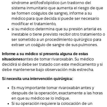
síndrome antifosfolipídico (un trastorno del
sistema inmunitario que aumenta el riesgo de que
se formen coágulos de sangre), informe a su
médico para que decida si puede ser necesario
modificar el tratamiento,
si su médico determina que su presión arterial es
inestable o tiene previsto recibir otro tratamiento o
ser sometido a un procedimiento quirúrgico para
extraer un coágulo de sangre de sus pulmones.
Informe a su médico si presenta alguna de estas
situaciones
antes de tomar rivaroxabán. Su médico
decidirá si debe ser tratado con este medicamento y si
debe mantenerse bajo observación más estrecha.
Si necesita una intervención quirúrgica:
Es muy importante tomar rivaroxabán antes y
después de la operación, exactamente a las horas
en que su médico se lo indique.
Si su operación requiere la colocación de un