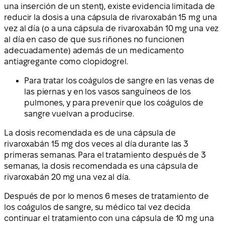
una inserción de un stent), existe evidencia limitada de
reducir la dosis a una cápsula de rivaroxabán 15 mg una
vez al día (o a una cápsula de rivaroxabán 10 mg una vez
al día en caso de que sus riñones no funcionen
adecuadamente) además de un medicamento
antiagregante como clopidogrel.
Para tratar los coágulos de sangre en las venas de
las piernas y en los vasos sanguíneos de los
pulmones, y para prevenir que los coágulos de
sangre vuelvan a producirse.
La dosis recomendada es de una cápsula de
rivaroxabán 15 mg dos veces al día durante las 3
primeras semanas. Para el tratamiento después de 3
semanas, la dosis recomendada es una cápsula de
rivaroxabán 20 mg una vez al día.
Después de por lo menos 6 meses de tratamiento de
los coágulos de sangre, su médico tal vez decida
continuar el tratamiento con una cápsula de 10 mg una