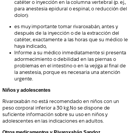
catéter o inyección en la columna vertebral (p. ej.,
para anestesia epidural o espinal, o reducción del
dolor):
es muy importante tomar rivaroxabán, antes y
después de la inyección o de la extracción del
catéter, exactamente a las horas que su médico le
haya indicado,
Informe a su médico inmediatamente si presenta
adormecimiento o debilidad en las piernas o
problemas en el intestino o en la vejiga al final de
la anestesia, porque es necesaria una atención
urgente.
Niños y adolescentes
Rivaroxabán
no está recomendado en niños c
on un
peso corporal inferior a 30 kg
.
No se dispone de
suficiente información sobre su uso en niños y
adolescentes en las indicaciones en adultos.
Otros medicamentos y Rivaroxabán Sandoz