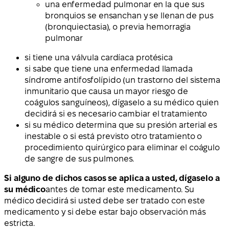
una enfermedad pulmonar en la que sus
bronquios se ensanchan y se llenan de pus
(bronquiectasia), o previa hemorragia
pulmonar
si tiene una válvula cardíaca protésica
si sabe que tiene una enfermedad llamada
síndrome antifosfolípido (un trastorno del sistema
inmunitario que causa un mayor riesgo de
coágulos sanguíneos), dígaselo a su médico quien
decidirá si es necesario cambiar el tratamiento
si su médico determina que su presión arterial es
inestable o si está previsto otro tratamiento o
procedimiento quirúrgico para eliminar el coágulo
de sangre de sus pulmones.
Si alguno de dichos casos se aplica a usted, dígaselo a
su médico
antes de tomar este medicamento. Su
médico decidirá si usted debe ser tratado con este
medicamento y si debe estar bajo observación más
estricta.