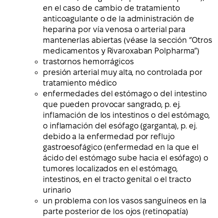
en el caso de cambio de tratamiento
anticoagulante o de la administración de
heparina por vía venosa o arterial para
mantenerlas abiertas (véase la sección “Otros
medicamentos y Rivaroxaban Polpharma”)
trastornos hemorrágicos
presión arterial muy alta, no controlada por
tratamiento médico
enfermedades del estómago o del intestino
que pueden provocar sangrado, p. ej.
inflamación de los intestinos o del estómago,
o inflamación del esófago (garganta), p. ej.
debido a la enfermedad por reflujo
gastroesofágico (enfermedad en la que el
ácido del estómago sube hacia el esófago) o
tumores localizados en el estómago,
intestinos, en el tracto genital o el tracto
urinario
un problema con los vasos sanguíneos en la
parte posterior de los ojos (retinopatía)