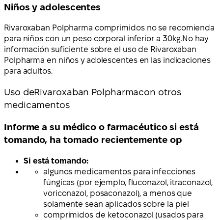
Niños y adolescentes
Rivaroxaban Polpharma comprimidos
no se recomienda
para niños con un peso corporal inferior a 30
kg.
No hay
información suficiente sobre el uso de Rivaroxaban
Polpharma en niños y adolescentes en las indicaciones
para adultos.
Uso de
Rivaroxaban Polpharma
con otros
medicamentos
Informe a su médico o farmacéutico si está
tomando, ha tomado recientemente op
Si está tomando:
algunos medicamentos para infecciones
fúngicas (por ejemplo, fluconazol, itraconazol,
voriconazol, posaconazol), a menos que
solamente sean aplicados sobre la piel
comprimidos de ketoconazol (usados para