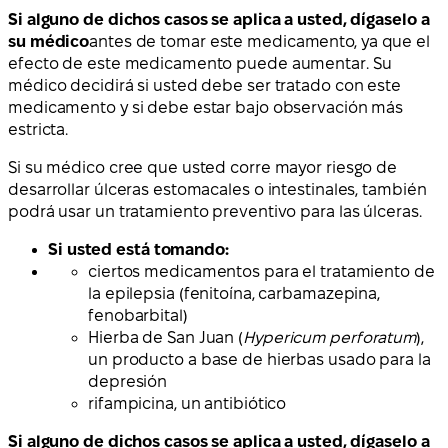
Si alguno de dichos casos se aplica a usted, dígaselo a
su médico
antes de tomar este medicamento, ya que el
efecto de este medicamento puede aumentar. Su
médico decidirá si usted debe ser tratado con este
medicamento y si debe estar bajo observación más
estricta.
Si su médico cree que usted corre mayor riesgo de
desarrollar úlceras estomacales o intestinales, también
podrá usar un tratamiento preventivo para las úlceras.
Si usted está tomando:
ciertos medicamentos para el tratamiento de
la epilepsia (fenitoína, carbamazepina,
fenobarbital)
Hierba de San Juan (
Hypericum perforatum
),
un producto a base de hierbas usado para la
depresión
rifampicina, un antibiótico
Si alguno de dichos casos se aplica a usted, dígaselo a