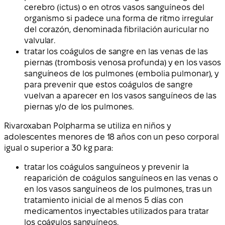
cerebro (ictus) o en otros vasos sanguíneos del
organismo si padece una forma de ritmo irregular
del corazón, denominada fibrilación auricular no
valvular.
tratar los coágulos de sangre en las venas de las
piernas (trombosis venosa profunda) y en los vasos
sanguíneos de los pulmones (embolia pulmonar), y
para prevenir que estos coágulos de sangre
vuelvan a aparecer en los vasos sanguíneos de las
piernas y/o de los pulmones.
Rivaroxaban Polpharma se utiliza en niños y
adolescentes menores de 18 años con un peso corporal
igual o superior a 30 kg para:
tratar los coágulos sanguíneos y prevenir la
reaparición de coágulos sanguíneos en las venas o
en los vasos sanguíneos de los pulmones, tras un
tratamiento inicial de al menos 5 días con
medicamentos inyectables utilizados para tratar
los coágulos sanguíneos.