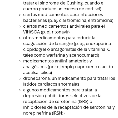
tratar el síndrome de Cushing, cuando el
cuerpo produce un exceso de cortisol)
ciertos medicamentos para infecciones
bacterianas (p. ej. claritromicina, eritromicina)
ciertos medicamentos antivirales para el
VIH/SIDA (p. ej. ritonavir)
otros medicamentos para reducir la
coagulación de la sangre (p. ej., enoxaparina,
clopidogrel o antagonistas de la vitamina K,
tales como warfarina y acenocumarol)
medicamentos antiinflamatorios y
analgésicos (por ejemplo, naproxeno o ácido
acetilsalicílico)
dronedarona, un medicamento para tratar los
latidos cardíacos anormales
algunos medicamentos para tratar la
depresión (inhibidores selectivos de la
recaptación de serotonina (ISRS) o
inhibidores de la recaptación de serotonina y
norepinefrina (IRSN))