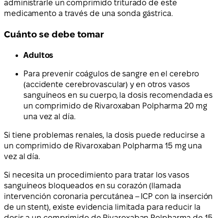
administrarle un comprimido triturado de este
medicamento a través de una sonda gástrica.
Cuánto se debe tomar
Adultos
Para prevenir coágulos de sangre en el cerebro
(accidente cerebrovascular) y en otros vasos
sanguíneos en su cuerpo, la dosis recomendada es
un comprimido de Rivaroxaban Polpharma 20 mg
una vez al día.
Si tiene problemas renales, la dosis puede reducirse a
un comprimido de Rivaroxaban Polpharma 15 mg una
vez al día.
Si necesita un procedimiento para tratar los vasos
sanguíneos bloqueados en su corazón (llamada
intervención coronaria percutánea – ICP con la inserción
de un stent), existe evidencia limitada para reducir la
dosis a un comprimido de Rivaroxaban Polpharma de 15