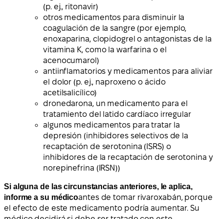
(p. ej., ritonavir)
otros medicamentos para disminuir la
coagulación de la sangre (por ejemplo,
enoxaparina, clopidogrel o antagonistas de la
vitamina K, como la warfarina o el
acenocumarol)
antiinflamatorios y medicamentos para aliviar
el dolor (p. ej., naproxeno o ácido
acetilsalicílico)
dronedarona, un medicamento para el
tratamiento del latido cardíaco irregular
algunos medicamentos para tratar la
depresión (inhibidores selectivos de la
recaptación de serotonina (ISRS) o
inhibidores de la recaptación de serotonina y
norepinefrina (IRSN))
Si alguna de las circunstancias anteriores, le aplica,
informe a su médico
antes de tomar rivaroxabán, porque
el efecto de este medicamento podría aumentar. Su
médico decidirá si debe ser tratado con este