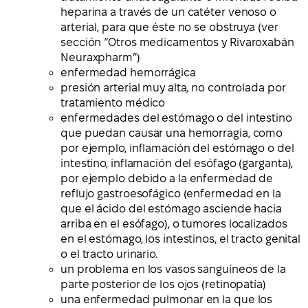
heparina a través de un catéter venoso o
arterial, para que éste no se obstruya (ver
sección “Otros medicamentos y Rivaroxabán
Neuraxpharm”)
enfermedad hemorrágica
presión arterial muy alta, no controlada por
tratamiento médico
enfermedades del estómago o del intestino
que puedan causar una hemorragia, como
por ejemplo, inflamación del estómago o del
intestino, inflamación del esófago (garganta),
por ejemplo debido a la enfermedad de
reflujo gastroesofágico (enfermedad en la
que el ácido del estómago asciende hacia
arriba en el esófago), o tumores localizados
en el estómago, los intestinos, el tracto genital
o el tracto urinario.
un problema en los vasos sanguíneos de la
parte posterior de los ojos (retinopatía)
una enfermedad pulmonar en la que los