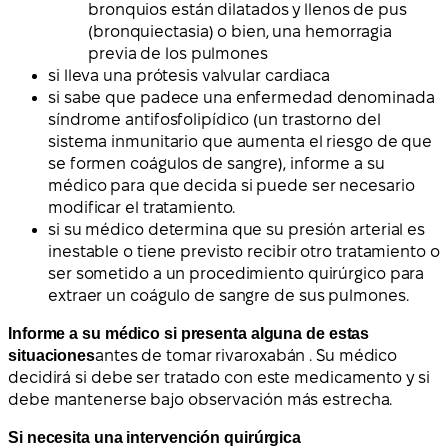
bronquios están dilatados y llenos de pus
(bronquiectasia) o bien, una hemorragia
previa de los pulmones
si lleva una prótesis valvular cardiaca
si sabe que padece una enfermedad denominada
síndrome antifosfolipídico (un trastorno del
sistema inmunitario que aumenta el riesgo de que
se formen coágulos de sangre), informe a su
médico para que decida si puede ser necesario
modificar el tratamiento.
si su médico determina que su presión arterial es
inestable o tiene previsto recibir otro tratamiento o
ser sometido a un procedimiento quirúrgico para
extraer un coágulo de sangre de sus pulmones.
Informe a su médico si presenta alguna de estas
situaciones
antes de tomar rivaroxabán . Su médico
decidirá si debe ser tratado con este medicamento y si
debe mantenerse bajo observación más estrecha.
Si necesita una intervención quirúrgica