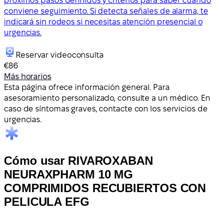
próximos pasos definidos y criterios para saber cuándo
conviene seguimiento. Si detecta señales de alarma, te
indicará sin rodeos si necesitas atención presencial o
urgencias.
Reservar videoconsulta
€86
Más horarios
Esta página ofrece información general. Para
asesoramiento personalizado, consulte a un médico. En
caso de síntomas graves, contacte con los servicios de
urgencias.
Cómo usar RIVAROXABAN
NEURAXPHARM 10 MG
COMPRIMIDOS RECUBIERTOS CON
PELICULA EFG