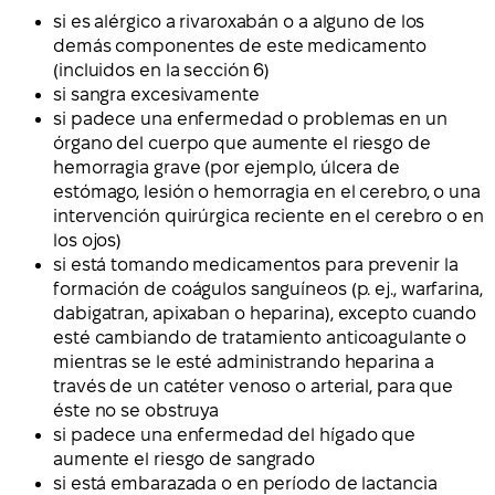
si es alérgico a rivaroxabán o a alguno de los
demás componentes de este medicamento
(incluidos en la sección 6)
si sangra excesivamente
si padece una enfermedad o problemas en un
órgano del cuerpo que aumente el riesgo de
hemorragia grave (por ejemplo, úlcera de
estómago, lesión o hemorragia en el cerebro, o una
intervención quirúrgica reciente en el cerebro o en
los ojos)
si está tomando medicamentos para prevenir la
formación de coágulos sanguíneos (p. ej., warfarina,
dabigatran, apixaban o heparina), excepto cuando
esté cambiando de tratamiento anticoagulante o
mientras se le esté administrando heparina a
través de un catéter venoso o arterial, para que
éste no se obstruya
si padece una enfermedad del hígado que
aumente el riesgo de sangrado
si está embarazada o en período de lactancia