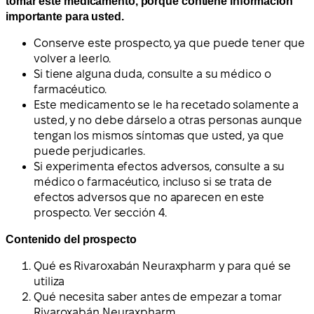
tomar este medicamento, porque contiene información
importante para usted.
Conserve este prospecto, ya que puede tener que
volver a leerlo.
Si tiene alguna duda, consulte a su médico o
farmacéutico.
Este medicamento se le ha recetado solamente a
usted, y no debe dárselo a otras personas aunque
tengan los mismos síntomas que usted, ya que
puede perjudicarles.
Si experimenta efectos adversos, consulte a su
médico o farmacéutico, incluso si se trata de
efectos adversos que no aparecen en este
prospecto. Ver sección 4.
Contenido del prospecto
Qué es Rivaroxabán Neuraxpharm y para qué se
utiliza
Qué necesita saber antes de empezar a tomar
Rivaroxabán Neuraxpharm