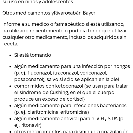
su uso en niños y adolescentes.
Otros medicamentos y
Rivaroxabán Bayer
Informe a su médico o farmacéutico si está utilizando,
ha utilizado recientemente o pudiera tener que utilizar
cualquier otro medicamento, incluso los adquiridos sin
receta.
Si está tomando
algún medicamento para una infección por hongos
(p. ej., fluconazol, itraconazol, voriconazol,
posaconazol), salvo si sólo se aplican en la piel
comprimidos con ketoconazol (se usan para tratar
el síndrome de Cushing, en el que el cuerpo
produce un exceso de cortisol)
algún medicamento para infecciones bacterianas
(p. ej., claritromicina, eritromicina)
algún medicamento antiviral para el VIH / SIDA (p.
ej., ritonavir)
otros medicamentos para disminuir la coagulación