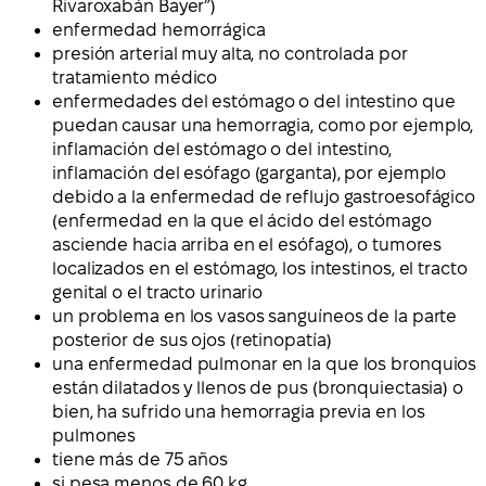
Rivaroxabán Bayer”)
enfermedad hemorrágica
presión arterial muy alta, no controlada por
tratamiento médico
enfermedades del estómago o del intestino que
puedan causar una hemorragia, como por ejemplo,
inflamación del estómago o del intestino,
inflamación del esófago (garganta), por ejemplo
debido a la enfermedad de reflujo gastroesofágico
(enfermedad en la que el ácido del estómago
asciende hacia arriba en el esófago), o tumores
localizados en el estómago, los intestinos, el tracto
genital o el tracto urinario
un problema en los vasos sanguíneos de la parte
posterior de sus ojos (retinopatía)
una enfermedad pulmonar en la que los bronquios
están dilatados y llenos de pus (bronquiectasia) o
bien, ha sufrido una hemorragia previa en los
pulmones
tiene más de 75 años
si pesa menos de 60 kg