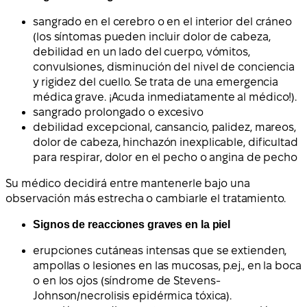
sangrado en el cerebro o en el interior del cráneo
(los síntomas pueden incluir dolor de cabeza,
debilidad en un lado del cuerpo, vómitos,
convulsiones, disminución del nivel de conciencia
y rigidez del cuello. Se trata de una emergencia
médica grave. ¡Acuda inmediatamente al médico!).
sangrado prolongado o excesivo
debilidad excepcional, cansancio, palidez, mareos,
dolor de cabeza, hinchazón inexplicable, dificultad
para respirar, dolor en el pecho o angina de pecho
Su médico decidirá entre mantenerle bajo una
observación más estrecha o cambiarle el tratamiento.
Signos de reacciones graves en la piel
erupciones cutáneas intensas que se extienden,
ampollas o lesiones en las mucosas, p.ej., en la boca
o en los ojos (síndrome de Stevens-
Johnson/necrolisis epidérmica tóxica).