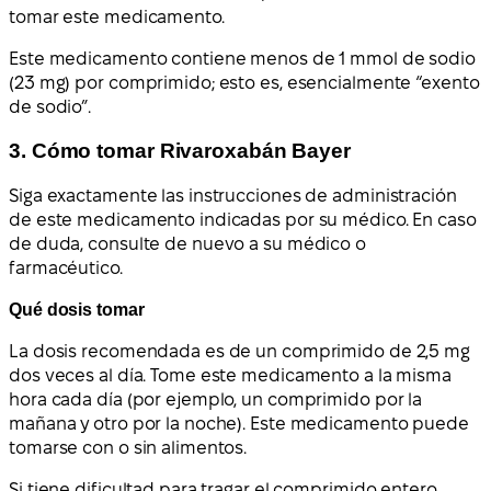
tomar este medicamento.
Este medicamento contiene menos de 1 mmol de sodio
(23 mg) por comprimido; esto es, esencialmente “exento
de sodio”.
3. Cómo tomar Rivaroxabán Bayer
Siga exactamente las instrucciones de administración
de este medicamento indicadas por su médico. En caso
de duda, consulte de nuevo a su médico o
farmacéutico.
Qué dosis tomar
La dosis recomendada es de un comprimido de 2,5 mg
dos veces al día. Tome este medicamento a la misma
hora cada día (por ejemplo, un comprimido por la
mañana y otro por la noche). Este medicamento puede
tomarse con o sin alimentos.
Si tiene dificultad para tragar el comprimido entero,