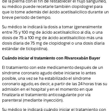
de la pierna con el fin de restablecer el flujo sanguíneo,
su médico puede recetarle también clopidogrel para
que lo tome además del ácido acetilsalicílico durante un
breve periodo de tiempo.
Su médico le indicará la dosis a tomar (generalmente
entre 75 y 100 mg de ácido acetilsalicílico al día, o una
dosis de 75 a 100 mg de ácido acetilsalicílico más una
dosis diaria de 75 mg de clopidogrel o una dosis diaria
estándar de ticlopidina).
Cuándo iniciar el tratamiento con Rivaroxabán Bayer
El tratamiento con este medicamento después de un
síndrome coronario agudo debe iniciarse lo antes
posible, una vez se ha estabilizado el síndrome
coronario agudo, es decir, a partir de las 24 horas tras su
admisión en el hospital y en el momento en que
finalizaría el tratamiento anticoagulante por vía
parenteral (mediante inyección).
Su médico le indicará cuándo iniciar el tratamiento con