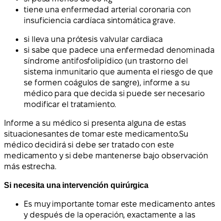
tiene una enfermedad arterial coronaria con
insuficiencia cardíaca sintomática grave.
si lleva una prótesis valvular cardiaca
si sabe que padece una enfermedad denominada
síndrome antifosfolipídico (un trastorno del
sistema inmunitario que aumenta el riesgo de que
se formen coágulos de sangre), informe a su
médico para que decida si puede ser necesario
modificar el tratamiento.
Informe a su médico si presenta alguna de estas
situaciones
antes de tomar este medicamento
.
Su
médico decidirá si debe ser tratado con este
medicamento y si debe mantenerse bajo observación
más estrecha.
Si necesita una intervención quirúrgica
Es muy importante tomar este medicamento antes
y después de la operación, exactamente a las