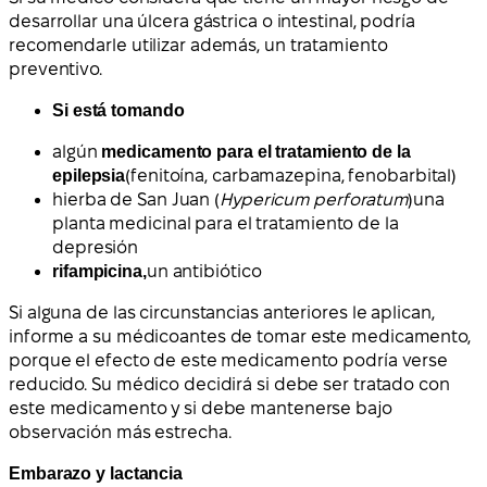
desarrollar una úlcera gástrica o intestinal, podría
recomendarle utilizar además, un tratamiento
preventivo.
Si está tomando
algún
medicamento para el tratamiento de la
epilepsia
(fenitoína, carbamazepina, fenobarbital)
hierba de San Juan (
Hypericum perforatum
)
una
planta medicinal para el tratamiento de la
depresión
rifampicina,
un antibiótico
Si alguna de las circunstancias anteriores le aplican,
i
nforme a su médico
antes de tomar este medicamento,
porque el efecto de este medicamento podría verse
reducido. Su médico decidirá si debe ser tratado con
este medicamento y si debe mantenerse bajo
observación más estrecha.
Embarazo y lactancia