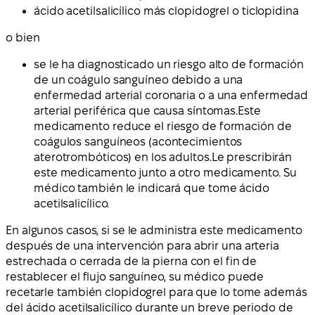
ácido acetilsalicílico más clopidogrel o ticlopidina
o bien
se le ha diagnosticado un riesgo alto de formación
de un coágulo sanguíneo debido a una
enfermedad arterial coronaria o a una enfermedad
arterial periférica que causa síntomas.Este
medicamento reduce el riesgo de formación de
coágulos sanguíneos (acontecimientos
aterotrombóticos) en los adultos.Le prescribirán
este medicamento junto a otro medicamento. Su
médico también le indicará que tome ácido
acetilsalicílico.
En algunos casos, si se le administra este medicamento
después de una intervención para abrir una arteria
estrechada o cerrada de la pierna con el fin de
restablecer el flujo sanguíneo, su médico puede
recetarle también clopidogrel para que lo tome además
del ácido acetilsalicílico durante un breve periodo de