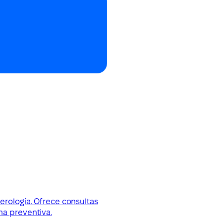
terología. Ofrece consultas
na preventiva.