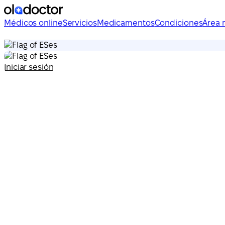
Médicos online
Servicios
Medicamentos
Condiciones
Área 
es
es
Iniciar sesión