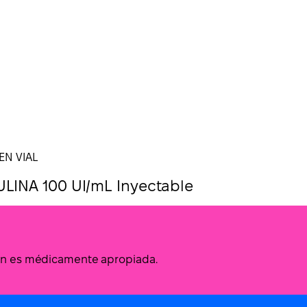
EN VIAL
LINA 100 UI/mL Inyectable
ción es médicamente apropiada.