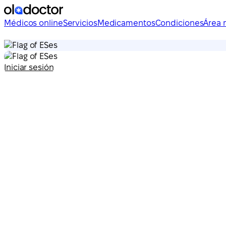
Médicos online
Servicios
Medicamentos
Condiciones
Área 
es
es
Iniciar sesión