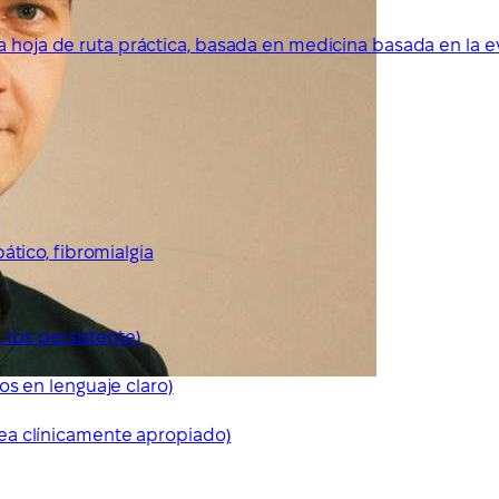
a hoja de ruta práctica, basada en medicina basada en la e
ático, fibromialgia
, tos persistente)
os en lenguaje claro)
ea clínicamente apropiado)