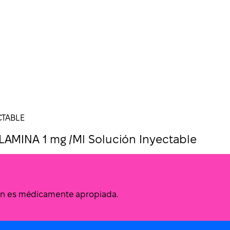
CTABLE
MINA 1 mg /Ml Solución Inyectable
ción es médicamente apropiada.