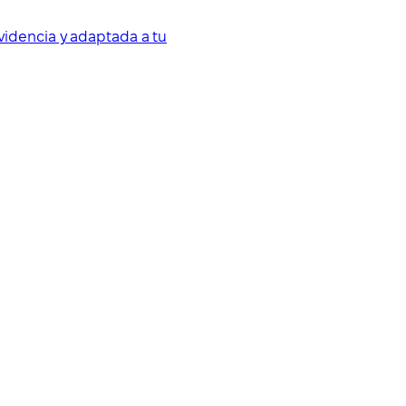
videncia y adaptada a tu