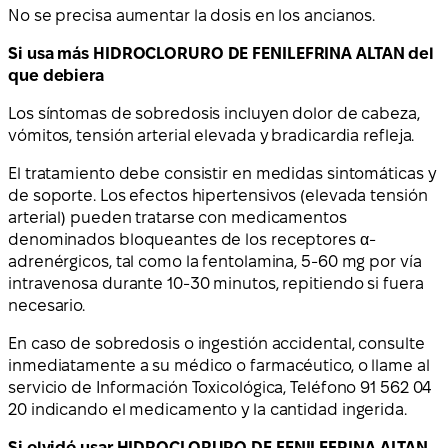
No se precisa aumentar la dosis en los ancianos.
Si usa más HIDROCLORURO DE FENILEFRINA ALTAN del
que debiera
Los síntomas de sobredosis incluyen dolor de cabeza,
vómitos, tensión arterial elevada y bradicardia refleja.
El tratamiento debe consistir en medidas sintomáticas y
de soporte. Los efectos hipertensivos (elevada tensión
arterial) pueden tratarse con medicamentos
denominados bloqueantes de los receptores α-
adrenérgicos, tal como la fentolamina, 5-60 mg por vía
intravenosa durante 10-30 minutos, repitiendo si fuera
necesario.
En caso de sobredosis o ingestión accidental, consulte
inmediatamente a su médico o farmacéutico, o llame al
servicio de Información Toxicológica, Teléfono 91 562 04
20 indicando el medicamento y la cantidad ingerida.
Si olvidó usar HIDROCLORURO DE FENILEFRINA ALTAN