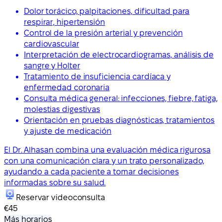
Dolor torácico, palpitaciones, dificultad para
respirar, hipertensión
Control de la presión arterial y prevención
cardiovascular
Interpretación de electrocardiogramas, análisis de
sangre y Holter
Tratamiento de insuficiencia cardíaca y
enfermedad coronaria
Consulta médica general: infecciones, fiebre, fatiga,
molestias digestivas
Orientación en pruebas diagnósticas, tratamientos
y ajuste de medicación
El Dr. Alhasan combina una evaluación médica rigurosa
con una comunicación clara y un trato personalizado,
ayudando a cada paciente a tomar decisiones
informadas sobre su salud.
Reservar videoconsulta
€45
Más horarios