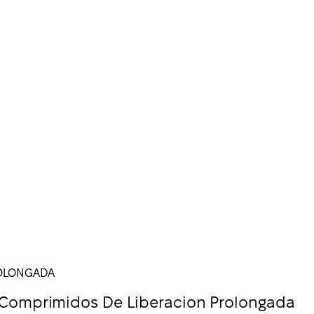
ROLONGADA
omprimidos De Liberacion Prolongada