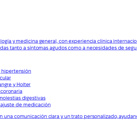
logía y medicina general, con experiencia clínica internac
tadas tanto a síntomas agudos como a necesidades de segui
r, hipertensión
cular
angre y Holter
 coronaria
 molestias digestivas
y ajuste de medicación
on una comunicación clara y un trato personalizado, ayuda