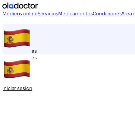
Médicos online
Servicios
Medicamentos
Condiciones
Área 
es
es
Iniciar sesión