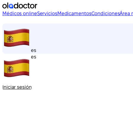
Médicos online
Servicios
Medicamentos
Condiciones
Área 
es
es
Iniciar sesión