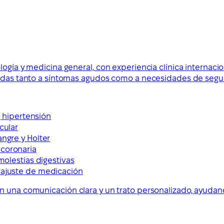
logía y medicina general, con experiencia clínica internac
tadas tanto a síntomas agudos como a necesidades de segui
r, hipertensión
cular
angre y Holter
 coronaria
 molestias digestivas
y ajuste de medicación
on una comunicación clara y un trato personalizado, ayuda