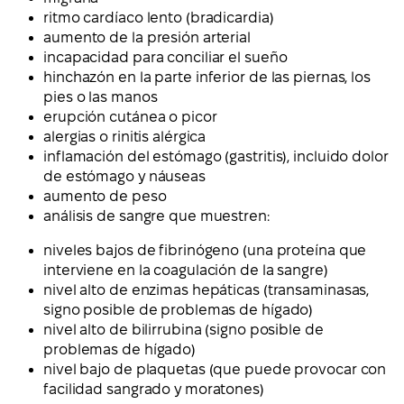
ritmo cardíaco lento (bradicardia)
aumento de la presión arterial
incapacidad para conciliar el sueño
hinchazón en la parte inferior de las piernas, los
pies o las manos
erupción cutánea o picor
alergias o rinitis alérgica
inflamación del estómago (gastritis), incluido dolor
de estómago y náuseas
aumento de peso
análisis de sangre que muestren:
niveles bajos de fibrinógeno (una proteína que
interviene en la coagulación de la sangre)
nivel alto de enzimas hepáticas (transaminasas,
signo posible de problemas de hígado)
nivel alto de bilirrubina (signo posible de
problemas de hígado)
nivel bajo de plaquetas (que puede provocar con
facilidad sangrado y moratones)