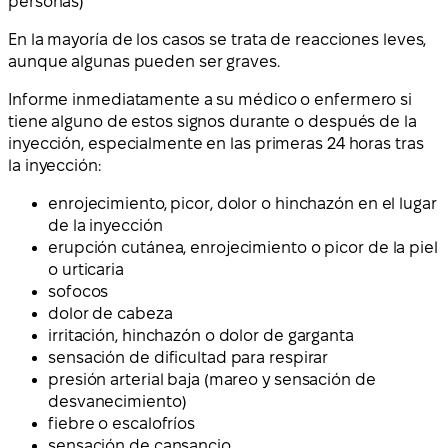
personas)
En la mayoría de los casos se trata de reacciones leves,
aunque algunas pueden ser graves.
Informe inmediatamente a su médico o enfermero si
tiene alguno de estos signos durante o después de la
inyección, especialmente en las primeras 24 horas tras
la inyección:
enrojecimiento, picor, dolor o hinchazón en el lugar
de la inyección
erupción cutánea, enrojecimiento o picor de la piel
o urticaria
sofocos
dolor de cabeza
irritación, hinchazón o dolor de garganta
sensación de dificultad para respirar
presión arterial baja (mareo y sensación de
desvanecimiento)
fiebre o escalofríos
sensación de cansancio