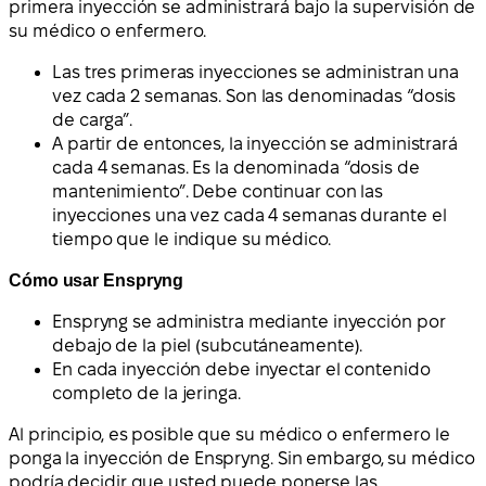
primera inyección se administrará bajo la supervisión de
su médico o enfermero.
Las tres primeras inyecciones se administran una
vez cada 2 semanas. Son las denominadas “dosis
de carga”.
A partir de entonces, la inyección se administrará
cada 4 semanas. Es la denominada “dosis de
mantenimiento”. Debe continuar con las
inyecciones una vez cada 4 semanas durante el
tiempo que le indique su médico.
Cómo usar Enspryng
Enspryng se administra mediante inyección por
debajo de la piel (subcutáneamente).
En cada inyección debe inyectar el contenido
completo de la jeringa.
Al principio, es posible que su médico o enfermero le
ponga la inyección de Enspryng. Sin embargo, su médico
podría decidir que usted puede ponerse las