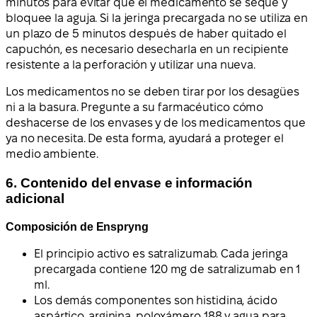
minutos para evitar que el medicamento se seque y
bloquee la aguja. Si la jeringa precargada no se utiliza en
un plazo de 5 minutos después de haber quitado el
capuchón, es necesario desecharla en un recipiente
resistente a la perforación y utilizar una nueva.
Los medicamentos no se deben tirar por los desagües
ni a la basura. Pregunte a su farmacéutico cómo
deshacerse de los envases y de los medicamentos que
ya no necesita. De esta forma, ayudará a proteger el
medio ambiente.
6. Contenido del envase e información
adicional
Composición de Enspryng
El principio activo es satralizumab. Cada jeringa
precargada contiene 120 mg de satralizumab en 1
ml.
Los demás componentes son histidina, ácido
aspártico, arginina, poloxámero 188 y agua para