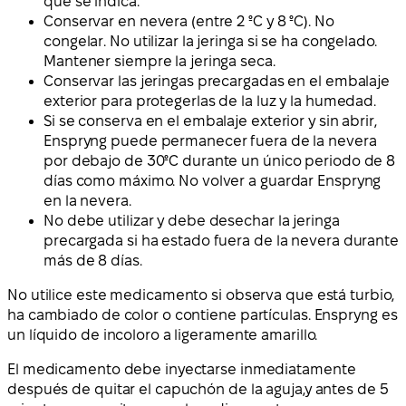
que se indica.
Conservar en nevera (entre 2 ºC y 8 ºC). No
congelar. No utilizar la jeringa si se ha congelado.
Mantener siempre la jeringa seca.
Conservar las jeringas precargadas en el embalaje
exterior para protegerlas de la luz y la humedad.
Si se conserva en el embalaje exterior y sin abrir,
Enspryng puede permanecer fuera de la nevera
por debajo de 30ºC durante un único periodo de 8
días como máximo. No volver a guardar Enspryng
en la nevera.
No debe utilizar y debe desechar la jeringa
precargada si ha estado fuera de la nevera durante
más de 8 días.
No utilice este medicamento si observa que está turbio,
ha cambiado de color o contiene partículas. Enspryng es
un líquido de incoloro a ligeramente amarillo.
El medicamento debe inyectarse inmediatamente
después de quitar el capuchón de la aguja,y antes de 5