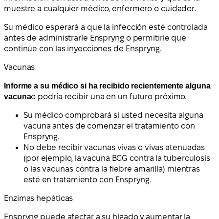
muestre a cualquier médico, enfermero o cuidador.
Su médico esperará a que la infección esté controlada
antes de administrarle Enspryng o permitirle que
continúe con las inyecciones de Enspryng.
Vacunas
Informe a su médico si ha recibido recientemente alguna
vacuna
o podría recibir una en un futuro próximo.
Su médico comprobará si usted necesita alguna
vacuna antes de comenzar el tratamiento con
Enspryng.
No debe recibir vacunas vivas o vivas atenuadas
(por ejemplo, la vacuna BCG contra la tuberculosis
o las vacunas contra la fiebre amarilla) mientras
esté en tratamiento con Enspryng.
Enzimas hepáticas
Enspryng puede afectar a su hígado y aumentar la