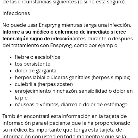
de las circunstancias siguientes (o si no está seguro).
Infecciones
No puede usar Enspryng mientras tenga una infección.
Informe a su médico o enfermero de inmediato si cree
tener algún signo de infección
antes, durante o después
del tratamiento con Enspryng, como por ejemplo:
fiebre o escalofríos
tos persistente
dolor de garganta
herpes labial o úlceras genitales (herpes simplex)
culebrilla (herpes zoster)
enrojecimiento, hinchazón, sensibilidad o dolor en
la piel
náuseas o vómitos, diarrea o dolor de estómago.
También encontrará esta información en la tarjeta de
información para el paciente que le ha proporcionado
su médico. Es importante que tenga esta tarjeta de
información con usted en todo momento y que se la