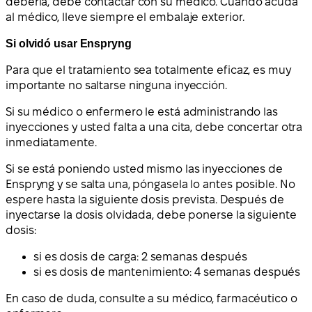
debería, debe contactar con su médico. Cuando acuda
al médico, lleve siempre el embalaje exterior.
Si olvidó usar Enspryng
Para que el tratamiento sea totalmente eficaz, es muy
importante no saltarse ninguna inyección.
Si su médico o enfermero le está administrando las
inyecciones y usted falta a una cita, debe concertar otra
inmediatamente.
Si se está poniendo usted mismo las inyecciones de
Enspryng y se salta una, póngasela lo antes posible. No
espere hasta la siguiente dosis prevista. Después de
inyectarse la dosis olvidada, debe ponerse la siguiente
dosis:
si es dosis de carga: 2 semanas después
si es dosis de mantenimiento: 4 semanas después
En caso de duda, consulte a su médico, farmacéutico o