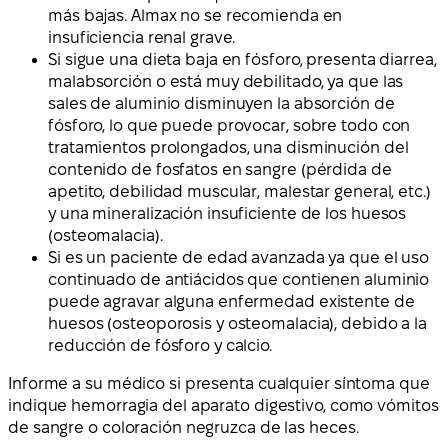
más bajas. Almax no se recomienda en
insuficiencia renal grave.
Si sigue una dieta baja en fósforo, presenta diarrea,
malabsorción o está muy debilitado, ya que las
sales de aluminio disminuyen la absorción de
fósforo, lo que puede provocar, sobre todo con
tratamientos prolongados, una disminución del
contenido de fosfatos en sangre (pérdida de
apetito, debilidad muscular, malestar general, etc.)
y una mineralización insuficiente de los huesos
(osteomalacia).
Si es un paciente de edad avanzada ya que el uso
continuado de antiácidos que contienen aluminio
puede agravar alguna enfermedad existente de
huesos (osteoporosis y osteomalacia), debido a la
reducción de fósforo y calcio.
Informe a su médico si presenta cualquier síntoma que
indique hemorragia del aparato digestivo, como vómitos
de sangre o coloración negruzca de las heces.