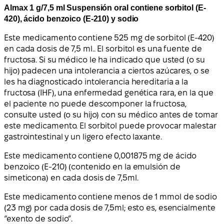
Almax 1 g/7,5 ml Suspensión oral contiene sorbitol (E-
420), ácido benzoico (E-210) y sodio
Este medicamento contiene 525 mg de sorbitol (E-420)
en cada dosis de 7,5 ml.. El sorbitol es una fuente de
fructosa. Si su médico le ha indicado que usted (o su
hijo) padecen una intolerancia a ciertos azúcares, o se
les ha diagnosticado intolerancia hereditaria a la
fructosa (IHF), una enfermedad genética rara, en la que
el paciente no puede descomponer la fructosa,
consulte usted (o su hijo) con su médico antes de tomar
este medicamento. El sorbitol puede provocar malestar
gastrointestinal y un ligero efecto laxante.
Este medicamento contiene 0,001875 mg de ácido
benzoico (E-210) (contenido en la emulsión de
simeticona) en cada dosis de 7,5ml.
Este medicamento contiene menos de 1 mmol de sodio
(23 mg) por cada dosis de 7,5ml; esto es, esencialmente
“exento de sodio”.