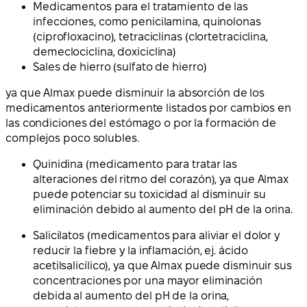
Medicamentos para el tratamiento de las
infecciones, como penicilamina, quinolonas
(ciprofloxacino), tetraciclinas (clortetraciclina,
demeclociclina, doxiciclina)
Sales de hierro (sulfato de hierro)
ya que Almax puede disminuir la absorción de los
medicamentos anteriormente listados por cambios en
las condiciones del estómago o por la formación de
complejos poco solubles.
Quinidina (medicamento para tratar las
alteraciones del ritmo del corazón), ya que Almax
puede potenciar su toxicidad al disminuir su
eliminación debido al aumento del pH de la orina.
Salicilatos (medicamentos para aliviar el dolor y
reducir la fiebre y la inflamación, ej. ácido
acetilsalicílico), ya que Almax puede disminuir sus
concentraciones por una mayor eliminación
debida al aumento del pH de la orina,