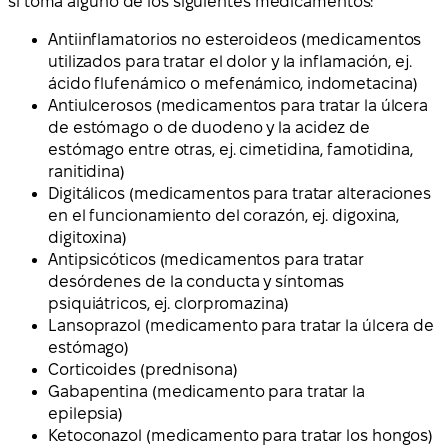
si toma alguno de los siguientes medicamentos:
Antiinflamatorios no esteroideos (medicamentos
utilizados para tratar el dolor y la inflamación, ej.
ácido flufenámico o mefenámico, indometacina)
Antiulcerosos (medicamentos para tratar la úlcera
de estómago o de duodeno y la acidez de
estómago entre otras, ej. cimetidina, famotidina,
ranitidina)
Digitálicos (medicamentos para tratar alteraciones
en el funcionamiento del corazón, ej. digoxina,
digitoxina)
Antipsicóticos (medicamentos para tratar
desórdenes de la conducta y síntomas
psiquiátricos, ej. clorpromazina)
Lansoprazol (medicamento para tratar la úlcera de
estómago)
Corticoides (prednisona)
Gabapentina (medicamento para tratar la
epilepsia)
Ketoconazol (medicamento para tratar los hongos)