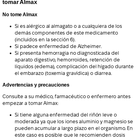
tomar Almax
No tome Almax
Si es alérgico al almagato o a cualquiera de los
demás componentes de este medicamento
(incluidos en la sección 6).
Si padece enfermedad de Alzheimer.
Si presenta hemorragia no diagnosticada del
aparato digestivo, hemorroides, retención de
líquidos (edema), complicación del hígado durante
el embarazo (toxemia gravídica) o diarrea.
Advertencias y precauciones
Consulte a su médico, farmacéutico o enfermero antes
empezar a tomar Almax:
Si tiene alguna enfermedad del riñón leve o
moderada ya que los iones aluminio y magnesio se
pueden acumular a largo plazo en el organismo. En
este caso es posible que le recomienden dosis