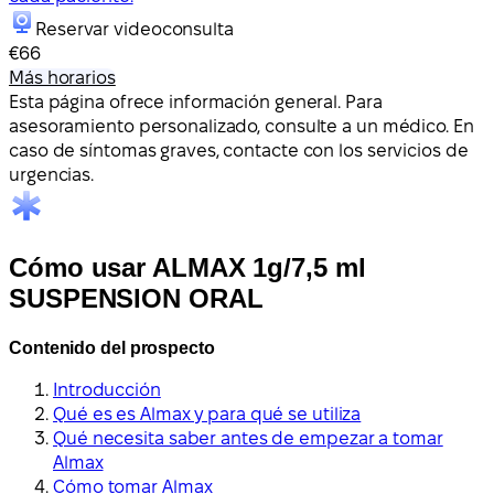
Reservar videoconsulta
€66
Más horarios
Esta página ofrece información general. Para
asesoramiento personalizado, consulte a un médico. En
caso de síntomas graves, contacte con los servicios de
urgencias.
Cómo usar ALMAX 1g/7,5 ml
SUSPENSION ORAL
Contenido del prospecto
Introducción
Qué es es Almax y para qué se utiliza
Qué necesita saber antes de empezar a tomar
Almax
Cómo tomar Almax