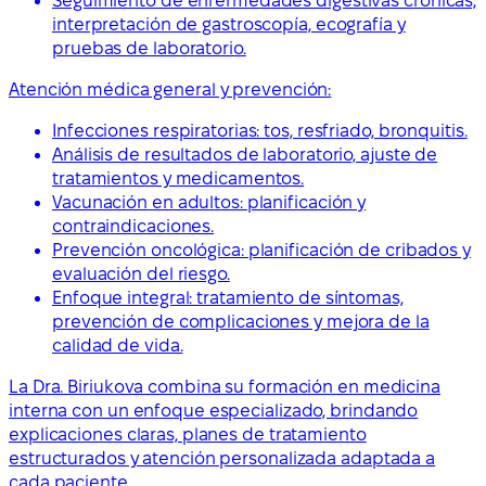
Seguimiento de enfermedades digestivas crónicas,
interpretación de gastroscopía, ecografía y
pruebas de laboratorio.
Atención médica general y prevención:
Infecciones respiratorias: tos, resfriado, bronquitis.
Análisis de resultados de laboratorio, ajuste de
tratamientos y medicamentos.
Vacunación en adultos: planificación y
contraindicaciones.
Prevención oncológica: planificación de cribados y
evaluación del riesgo.
Enfoque integral: tratamiento de síntomas,
prevención de complicaciones y mejora de la
calidad de vida.
La Dra. Biriukova combina su formación en medicina
interna con un enfoque especializado, brindando
explicaciones claras, planes de tratamiento
estructurados y atención personalizada adaptada a
cada paciente.