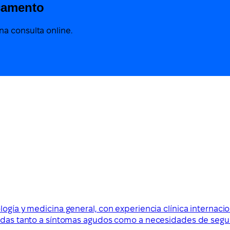
camento
a consulta online.
logía y medicina general, con experiencia clínica internac
tadas tanto a síntomas agudos como a necesidades de segui