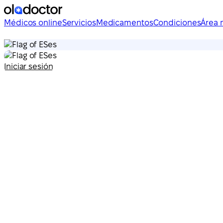
Médicos online
Servicios
Medicamentos
Condiciones
Área 
es
es
Iniciar sesión