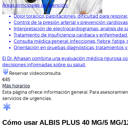
Áreas principales de atención:
Dolor torácico, palpitaciones, dificultad para respira
Control de la presión arterial y prevención cardiovas
Interpretación de electrocardiogramas, análisis de s
Tratamiento de insuficiencia cardíaca y enfermedad
Consulta médica general: infecciones, fiebre, fatiga,
Orientación en pruebas diagnósticas, tratamientos 
El Dr. Alhasan combina una evaluación médica rigurosa c
decisiones informadas sobre su salud.
Reservar videoconsulta
€45
Más horarios
Esta página ofrece información general. Para asesoramien
servicios de urgencias.
Cómo usar ALBIS PLUS 40 MG/5 MG