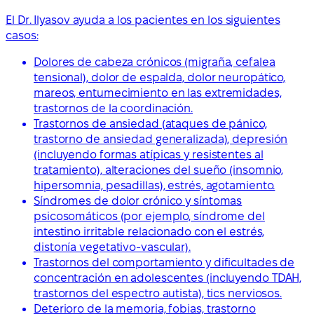
El Dr. Ilyasov ayuda a los pacientes en los siguientes
casos:
Dolores de cabeza crónicos (migraña, cefalea
tensional), dolor de espalda, dolor neuropático,
mareos, entumecimiento en las extremidades,
trastornos de la coordinación.
Trastornos de ansiedad (ataques de pánico,
trastorno de ansiedad generalizada), depresión
(incluyendo formas atípicas y resistentes al
tratamiento), alteraciones del sueño (insomnio,
hipersomnia, pesadillas), estrés, agotamiento.
Síndromes de dolor crónico y síntomas
psicosomáticos (por ejemplo, síndrome del
intestino irritable relacionado con el estrés,
distonía vegetativo-vascular).
Trastornos del comportamiento y dificultades de
concentración en adolescentes (incluyendo TDAH,
trastornos del espectro autista), tics nerviosos.
Deterioro de la memoria, fobias, trastorno