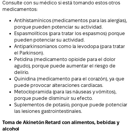
Consulte con su médico si está tomando estos otros
medicamentos:
Antihistamínicos (medicamentos para las alergias),
porque pueden potenciar su actividad.
Espasmolíticos (para tratar los espasmos) porque
pueden potenciar su actividad.
Antiparkinsonianos como la levodopa (para tratar
el Parkinson).
Petidina (medicamento opioide para el dolor
agudo), porque puede aumentar el riesgo de
delirio.
Quinidina (medicamento para el corazón), ya que
puede provocar alteraciones cardíacas.
Metoclopramida (para las náuseas y vómitos),
porque puede disminuir su efecto.
Suplementos de potasio, porque puede potenciar
las lesiones gastrointestinales.
Toma de Akinetón Retard con alimentos, bebidas y
alcohol