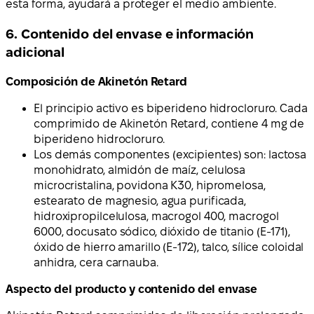
esta forma, ayudará a proteger el medio ambiente.
6. Contenido del envase e información
adicional
Composición de Akinetón Retard
El principio activo es biperideno hidrocloruro. Cada
comprimido de Akinetón Retard, contiene 4 mg de
biperideno hidrocloruro.
Los demás componentes (excipientes) son: lactosa
monohidrato, almidón de maíz, celulosa
microcristalina, povidona K30, hipromelosa,
estearato de magnesio, agua purificada,
hidroxipropilcelulosa, macrogol 400, macrogol
6000, docusato sódico, dióxido de titanio (E-171),
óxido de hierro amarillo (E-172), talco, sílice coloidal
anhidra, cera carnauba.
Aspecto del producto y contenido del envase