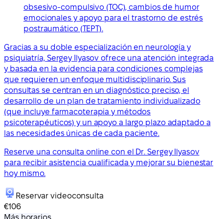
obsesivo-compulsivo (TOC), cambios de humor
emocionales y apoyo para el trastorno de estrés
postraumático (TEPT).
Gracias a su doble especialización en neurología y
psiquiatría, Sergey Ilyasov ofrece una atención integrada
y basada en la evidencia para condiciones complejas
que requieren un enfoque multidisciplinario. Sus
consultas se centran en un diagnóstico preciso, el
desarrollo de un plan de tratamiento individualizado
(que incluye farmacoterapia y métodos
psicoterapéuticos) y un apoyo a largo plazo adaptado a
las necesidades únicas de cada paciente.
Reserve una consulta online con el Dr. Sergey Ilyasov
para recibir asistencia cualificada y mejorar su bienestar
hoy mismo.
Reservar videoconsulta
€106
Más horarios