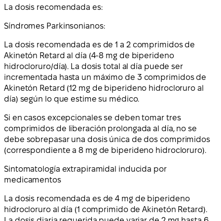
La dosis recomendada es:
Síndromes Parkinsonianos:
La dosis recomendada es de 1 a 2 comprimidos de
Akinetón Retard al día (4-8 mg de biperideno
hidrocloruro/día). La dosis total al día puede ser
incrementada hasta un máximo de 3 comprimidos de
Akinetón Retard (12 mg de biperideno hidrocloruro al
día) según lo que estime su médico.
Si en casos excepcionales se deben tomar tres
comprimidos de liberación prolongada al día, no se
debe sobrepasar una dosis única de dos comprimidos
(correspondiente a 8 mg de biperideno hidrocloruro).
Sintomatología extrapiramidal inducida por
medicamentos
La dosis recomendada es de 4 mg de biperideno
hidrocloruro al día (1 comprimido de Akinetón Retard).
La dosis diaria requerida puede variar de 2 mg hasta 6