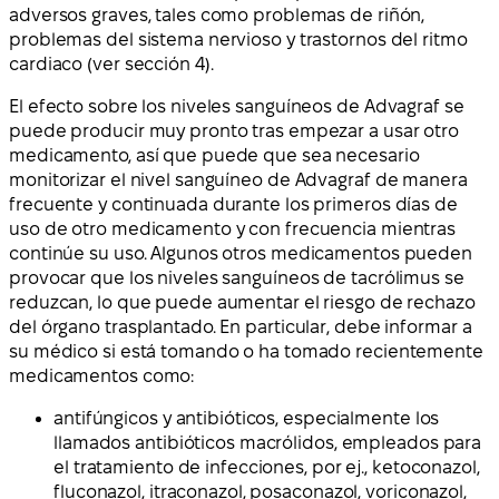
adversos graves, tales como problemas de riñón,
problemas del sistema nervioso y trastornos del ritmo
cardiaco (ver sección 4).
El efecto sobre los niveles sanguíneos de Advagraf se
puede producir muy pronto tras empezar a usar otro
medicamento, así que puede que sea necesario
monitorizar el nivel sanguíneo de Advagraf de manera
frecuente y continuada durante los primeros días de
uso de otro medicamento y con frecuencia mientras
continúe su uso. Algunos otros medicamentos pueden
provocar que los niveles sanguíneos de tacrólimus se
reduzcan, lo que puede aumentar el riesgo de rechazo
del órgano trasplantado. En particular, debe informar a
su médico si está tomando o ha tomado recientemente
medicamentos como:
antifúngicos y antibióticos, especialmente los
llamados antibióticos macrólidos, empleados para
el tratamiento de infecciones, por ej., ketoconazol,
fluconazol, itraconazol, posaconazol, voriconazol,