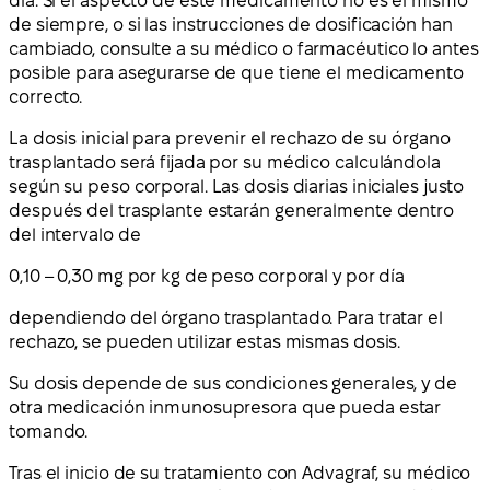
día. Si el aspecto de este medicamento no es el mismo
de siempre, o si las instrucciones de dosificación han
cambiado, consulte a su médico o farmacéutico lo antes
posible para asegurarse de que tiene el medicamento
correcto.
La dosis inicial para prevenir el rechazo de su órgano
trasplantado será fijada por su médico calculándola
según su peso corporal. Las dosis diarias iniciales justo
después del trasplante estarán generalmente dentro
del intervalo de
0,10 – 0,30 mg por kg de peso corporal y por día
dependiendo del órgano trasplantado. Para tratar el
rechazo, se pueden utilizar estas mismas dosis.
Su dosis depende de sus condiciones generales, y de
otra medicación inmunosupresora que pueda estar
tomando.
Tras el inicio de su tratamiento con Advagraf, su médico