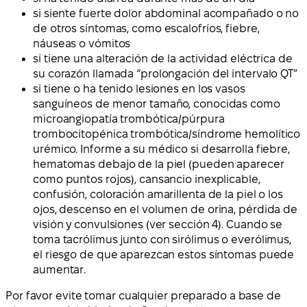
si siente fuerte dolor abdominal acompañado o no
de otros síntomas, como escalofríos, fiebre,
náuseas o vómitos
si tiene una alteración de la actividad eléctrica de
su corazón llamada “prolongación del intervalo QT”
si tiene o ha tenido lesiones en los vasos
sanguíneos de menor tamaño, conocidas como
microangiopatía trombótica/púrpura
trombocitopénica trombótica/síndrome hemolítico
urémico. Informe a su médico si desarrolla fiebre,
hematomas debajo de la piel (pueden aparecer
como puntos rojos), cansancio inexplicable,
confusión, coloración amarillenta de la piel o los
ojos, descenso en el volumen de orina, pérdida de
visión y convulsiones (ver sección 4). Cuando se
toma tacrólimus junto con sirólimus o everólimus,
el riesgo de que aparezcan estos síntomas puede
aumentar.
Por favor evite tomar cualquier preparado a base de