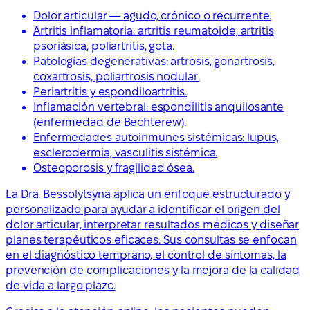
Dolor articular — agudo, crónico o recurrente.
Artritis inflamatoria: artritis reumatoide, artritis
psoriásica, poliartritis, gota.
Patologías degenerativas: artrosis, gonartrosis,
coxartrosis, poliartrosis nodular.
Periartritis y espondiloartritis.
Inflamación vertebral: espondilitis anquilosante
(enfermedad de Bechterew).
Enfermedades autoinmunes sistémicas: lupus,
esclerodermia, vasculitis sistémica.
Osteoporosis y fragilidad ósea.
La Dra. Bessolytsyna aplica un enfoque estructurado y
personalizado para ayudar a identificar el origen del
dolor articular, interpretar resultados médicos y diseñar
planes terapéuticos eficaces. Sus consultas se enfocan
en el diagnóstico temprano, el control de síntomas, la
prevención de complicaciones y la mejora de la calidad
de vida a largo plazo.