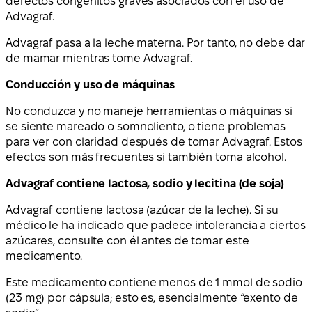
defectos congénitos graves asociados con el uso de
Advagraf.
Advagraf pasa a la leche materna. Por tanto, no debe dar
de mamar mientras tome Advagraf.
Conducción y uso de máquinas
No conduzca y no maneje herramientas o máquinas si
se siente mareado o somnoliento, o tiene problemas
para ver con claridad después de tomar Advagraf. Estos
efectos son más frecuentes si también toma alcohol.
Advagraf contiene lactosa, sodio y lecitina (de soja)
Advagraf contiene lactosa (azúcar de la leche). Si su
médico le ha indicado que padece intolerancia a ciertos
azúcares, consulte con él antes de tomar este
medicamento.
Este medicamento contiene menos de 1 mmol de sodio
(23 mg) por cápsula; esto es, esencialmente “exento de