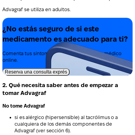
Advagraf se utiliza en adultos.
¿No estás seguro de si este
medicamento es adecuado para ti?
Comenta tus síntomas y tratamiento con un médico
online.
Reserva una consulta exprés
2. Qué necesita saber antes de empezar a
tomar Advagraf
No tome Advagraf
si es alérgico (hipersensible) al tacrólimus o a
cualquiera de los demás componentes de
Advagraf (ver sección 6).