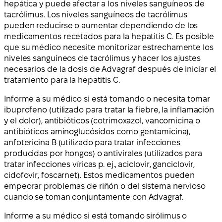
hepática y puede afectar a los niveles sanguíneos de
tacrólimus. Los niveles sanguíneos de tacrólimus
pueden reducirse o aumentar dependiendo de los
medicamentos recetados para la hepatitis C. Es posible
que su médico necesite monitorizar estrechamente los
niveles sanguíneos de tacrólimus y hacer los ajustes
necesarios de la dosis de Advagraf después de iniciar el
tratamiento para la hepatitis C.
Informe a su médico si está tomando o necesita tomar
ibuprofeno (utilizado para tratar la fiebre, la inflamación
y el dolor), antibióticos (cotrimoxazol, vancomicina o
antibióticos aminoglucósidos como gentamicina),
anfotericina B (utilizado para tratar infecciones
producidas por hongos) o antivirales (utilizados para
tratar infecciones víricas p. ej., aciclovir, ganciclovir,
cidofovir, foscarnet). Estos medicamentos pueden
empeorar problemas de riñón o del sistema nervioso
cuando se toman conjuntamente con Advagraf.
Informe a su médico si está tomando sirólimus o