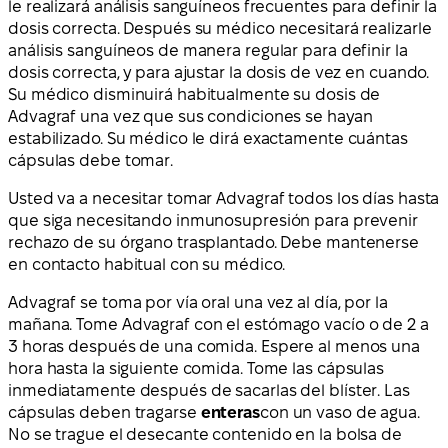
le realizará análisis sanguíneos frecuentes para definir la
dosis correcta. Después su médico necesitará realizarle
análisis sanguíneos de manera regular para definir la
dosis correcta, y para ajustar la dosis de vez en cuando.
Su médico disminuirá habitualmente su dosis de
Advagraf una vez que sus condiciones se hayan
estabilizado. Su médico le dirá exactamente cuántas
cápsulas debe tomar.
Usted va a necesitar tomar Advagraf todos los días hasta
que siga necesitando inmunosupresión para prevenir
rechazo de su órgano trasplantado. Debe mantenerse
en contacto habitual con su médico.
Advagraf se toma por vía oral una vez al día, por la
mañana. Tome Advagraf con el estómago vacío o de 2 a
3 horas después de una comida. Espere al menos una
hora hasta la siguiente comida. Tome las cápsulas
inmediatamente después de sacarlas del blíster. Las
cápsulas deben tragarse
enteras
con un vaso de agua.
No se trague el desecante contenido en la bolsa de