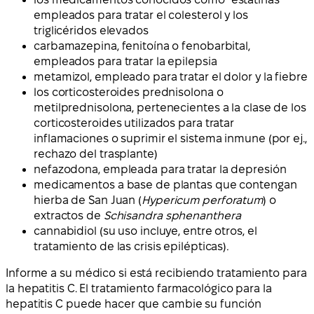
empleados para tratar el colesterol y los
triglicéridos elevados
carbamazepina, fenitoína o fenobarbital,
empleados para tratar la epilepsia
metamizol, empleado para tratar el dolor y la fiebre
los corticosteroides prednisolona o
metilprednisolona, pertenecientes a la clase de los
corticosteroides utilizados para tratar
inflamaciones o suprimir el sistema inmune (por ej.,
rechazo del trasplante)
nefazodona, empleada para tratar la depresión
medicamentos a base de plantas que contengan
hierba de San Juan (
Hypericum perforatum
) o
extractos de
Schisandra sphenanthera
cannabidiol (su uso incluye, entre otros, el
tratamiento de las crisis epilépticas)
.
Informe a su médico si está recibiendo tratamiento para
la hepatitis C. El tratamiento farmacológico para la
hepatitis C puede hacer que cambie su función