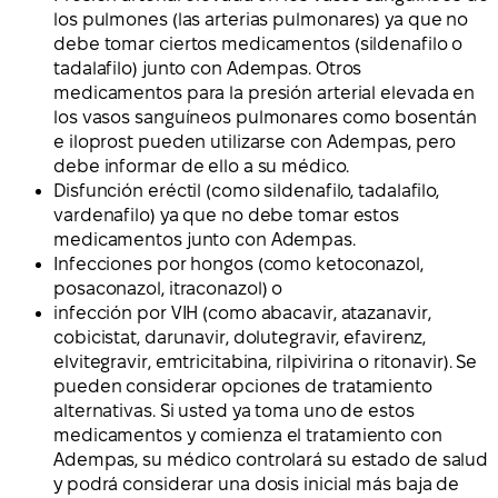
los pulmones (las arterias pulmonares) ya que no
debe tomar ciertos medicamentos (sildenafilo o
tadalafilo) junto con Adempas. Otros
medicamentos para la presión arterial elevada en
los vasos sanguíneos pulmonares como bosentán
e iloprost pueden utilizarse con Adempas, pero
debe informar de ello a su médico.
Disfunción eréctil (como sildenafilo, tadalafilo,
vardenafilo) ya que no debe tomar estos
medicamentos junto con Adempas.
Infecciones por hongos (como ketoconazol,
posaconazol, itraconazol) o
infección por VIH (como abacavir, atazanavir,
cobicistat, darunavir, dolutegravir, efavirenz,
elvitegravir, emtricitabina, rilpivirina o ritonavir). Se
pueden considerar opciones de tratamiento
alternativas. Si usted ya toma uno de estos
medicamentos y comienza el tratamiento con
Adempas, su médico controlará su estado de salud
y podrá considerar una dosis inicial más baja de