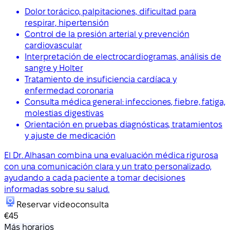
Dolor torácico, palpitaciones, dificultad para
respirar, hipertensión
Control de la presión arterial y prevención
cardiovascular
Interpretación de electrocardiogramas, análisis de
sangre y Holter
Tratamiento de insuficiencia cardíaca y
enfermedad coronaria
Consulta médica general: infecciones, fiebre, fatiga,
molestias digestivas
Orientación en pruebas diagnósticas, tratamientos
y ajuste de medicación
El Dr. Alhasan combina una evaluación médica rigurosa
con una comunicación clara y un trato personalizado,
ayudando a cada paciente a tomar decisiones
informadas sobre su salud.
Reservar videoconsulta
€45
Más horarios