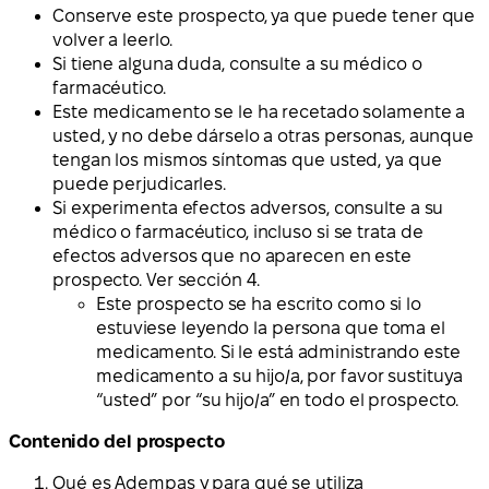
Conserve este prospecto, ya que puede tener que
volver a leerlo.
Si tiene alguna duda, consulte a su médico o
farmacéutico.
Este medicamento se le ha recetado solamente a
usted, y no debe dárselo a otras personas, aunque
tengan los mismos síntomas que usted, ya que
puede perjudicarles.
Si experimenta efectos adversos, consulte a su
médico o farmacéutico, incluso si se trata de
efectos adversos que no aparecen en este
prospecto. Ver sección 4.
Este prospecto se ha escrito como si lo
estuviese leyendo la persona que toma el
medicamento. Si le está administrando este
medicamento a su hijo/a, por favor sustituya
“usted” por “su hijo/a” en todo el prospecto.
Contenido del prospecto
Qué es Adempas y para qué se utiliza