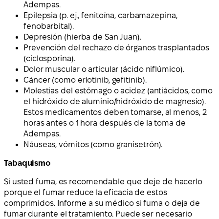
Adempas.
Epilepsia (p. ej., fenitoína, carbamazepina,
fenobarbital).
Depresión (hierba de San Juan).
Prevención del rechazo de órganos trasplantados
(ciclosporina).
Dolor muscular o articular (ácido niflúmico).
Cáncer (como erlotinib, gefitinib).
Molestias del estómago o acidez (antiácidos, como
el hidróxido de aluminio/hidróxido de magnesio).
Estos medicamentos deben tomarse, al menos, 2
horas antes o 1 hora después de la toma de
Adempas.
Náuseas, vómitos (como granisetrón).
Tabaquismo
Si usted fuma, es recomendable que deje de hacerlo
porque el fumar reduce la eficacia de estos
comprimidos. Informe a su médico si fuma o deja de
fumar durante el tratamiento. Puede ser necesario