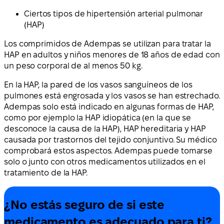
Ciertos tipos de hipertensión arterial pulmonar
(HAP)
Los comprimidos de Adempas se utilizan para tratar la
HAP en adultos y niños menores de 18 años de edad con
un peso corporal de al menos 50 kg.
En la HAP, la pared de los vasos sanguíneos de los
pulmones está engrosada y los vasos se han estrechado.
Adempas solo está indicado en algunas formas de HAP,
como por ejemplo la HAP idiopática (en la que se
desconoce la causa de la HAP), HAP hereditaria y HAP
causada por trastornos del tejido conjuntivo. Su médico
comprobará estos aspectos. Adempas puede tomarse
solo o junto con otros medicamentos utilizados en el
tratamiento de la HAP.
¿No estás seguro de si este
medicamento es adecuado para ti?