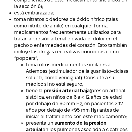
la sección 6);
está embarazada;
toma nitratos o dadores de óxido nítrico (tales
como nitrito de amilo) en cualquier forma,
medicamentos frecuentemente utilizados para
tratar la presión arterial elevada, el dolor en el
pecho o enfermedades del corazón. Esto también
incluye las drogas recreativas conocidas como
“poppers”;
toma otros medicamentos similares a
Adempas (estimulador de la guanilato-ciclasa
soluble, como vericiguat). Consulte a su
médico si no está seguro;
tiene la
presión arterial baja
(presión arterial
sistólica: en niños de 6 a < 12 años de edad
por debajo de 90 mm Hg, en pacientes ≥ 12
años por debajo de <95 mm Hg) antes de
iniciar el tratamiento con este medicamento;
presenta un a
umento de la presión
arterial
en los pulmones asociada a cicatrices