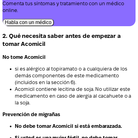
Comenta tus síntomas y tratamiento con un médico
online.
Habla con un médico
2. Qué necesita saber antes de empezar a
tomar Acomicil
No tome Acomicil
si es alérgico al topiramato o a cualquiera de los
demás componentes de este medicamento
(incluidos en la sección 6).
Acomicil contiene lecitina de soja. No utilizar este
medicamento en caso de alergia al cacahuete o a
la soja.
Prevención de migrañas
No debe tomar Acomicil si está embarazada.
Si usted es una mujer fértil, no debe tomar