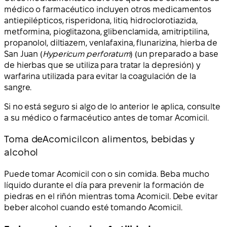
médico o farmacéutico incluyen otros medicamentos
antiepilépticos, risperidona, litio, hidroclorotiazida,
metformina, pioglitazona, glibenclamida, amitriptilina,
propanolol, diltiazem, venlafaxina, flunarizina, hierba de
San Juan (
Hypericum perforatum
) (un preparado a base
de hierbas que se utiliza para tratar la depresión) y
warfarina utilizada para evitar la coagulación de la
sangre.
Si no está seguro si algo de lo anterior le aplica, consulte
a su médico o farmacéutico antes de tomar Acomicil.
Toma de
Acomicil
con alimentos, bebidas y
alcohol
Puede tomar Acomicil con o sin comida. Beba mucho
líquido durante el día para prevenir la formación de
piedras en el riñón mientras toma Acomicil. Debe evitar
beber alcohol cuando esté tomando Acomicil.