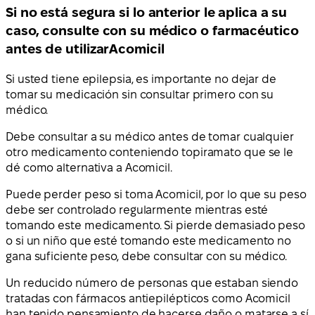
Si no está segura si lo anterior le aplica a su
caso, consulte con su médico o farmacéutico
antes de utilizarAcomicil
Si usted tiene epilepsia, es importante no dejar de
tomar su medicación sin consultar primero con su
médico.
Debe consultar a su médico antes de tomar cualquier
otro medicamento conteniendo topiramato que se le
dé como alternativa a Acomicil.
Puede perder peso si toma Acomicil, por lo que su peso
debe ser controlado regularmente mientras esté
tomando este medicamento. Si pierde demasiado peso
o si un niño que esté tomando este medicamento no
gana suficiente peso, debe consultar con su médico.
Un reducido número de personas que estaban siendo
tratadas con fármacos antiepilépticos como Acomicil
han tenido pensamiento de hacerse daño o matarse a sí