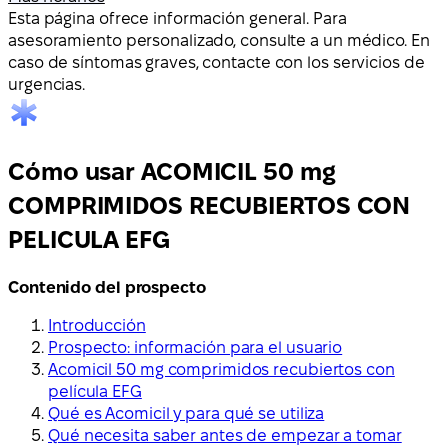
Esta página ofrece información general. Para
asesoramiento personalizado, consulte a un médico. En
caso de síntomas graves, contacte con los servicios de
urgencias.
Cómo usar ACOMICIL 50 mg
COMPRIMIDOS RECUBIERTOS CON
PELICULA EFG
Contenido del prospecto
Introducción
Prospecto: información para el usuario
Acomicil 50 mg comprimidos recubiertos con
película EFG
Qué es Acomicil y para qué se utiliza
Qué necesita saber antes de empezar a tomar