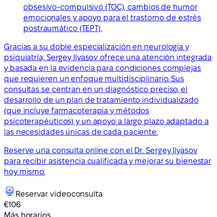
obsesivo-compulsivo (TOC), cambios de humor
emocionales y apoyo para el trastorno de estrés
postraumático (TEPT).
Gracias a su doble especialización en neurología y
psiquiatría, Sergey Ilyasov ofrece una atención integrada
y basada en la evidencia para condiciones complejas
que requieren un enfoque multidisciplinario. Sus
consultas se centran en un diagnóstico preciso, el
desarrollo de un plan de tratamiento individualizado
(que incluye farmacoterapia y métodos
psicoterapéuticos) y un apoyo a largo plazo adaptado a
las necesidades únicas de cada paciente.
Reserve una consulta online con el Dr. Sergey Ilyasov
para recibir asistencia cualificada y mejorar su bienestar
hoy mismo.
Reservar videoconsulta
€106
Más horarios