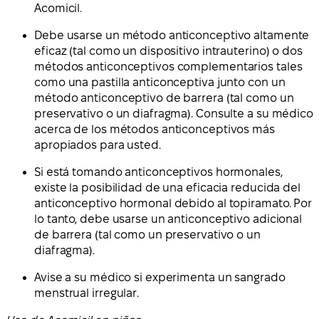
Acomicil.
Debe usarse un método anticonceptivo altamente
eficaz (tal como un dispositivo intrauterino) o dos
métodos anticonceptivos complementarios tales
como una pastilla anticonceptiva junto con un
método anticonceptivo de barrera (tal como un
preservativo o un diafragma). Consulte a su médico
acerca de los métodos anticonceptivos más
apropiados para usted.
Si está tomando anticonceptivos hormonales,
existe la posibilidad de una eficacia reducida del
anticonceptivo hormonal debido al topiramato. Por
lo tanto, debe usarse un anticonceptivo adicional
de barrera (tal como un preservativo o un
diafragma).
Avise a su médico si experimenta un sangrado
menstrual irregular.