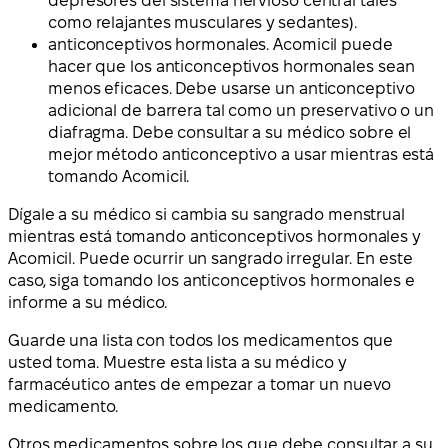
depresores del sistema nervioso central tales
como relajantes musculares y sedantes).
anticonceptivos hormonales. Acomicil puede
hacer que los anticonceptivos hormonales sean
menos eficaces. Debe usarse un anticonceptivo
adicional de barrera tal como un preservativo o un
diafragma. Debe consultar a su médico sobre el
mejor método anticonceptivo a usar mientras está
tomando Acomicil.
Dígale a su médico si cambia su sangrado menstrual
mientras está tomando anticonceptivos hormonales y
Acomicil. Puede ocurrir un sangrado irregular. En este
caso, siga tomando los anticonceptivos hormonales e
informe a su médico.
Guarde una lista con todos los medicamentos que
usted toma. Muestre esta lista a su médico y
farmacéutico antes de empezar a tomar un nuevo
medicamento.
Otros medicamentos sobre los que debe consultar a su