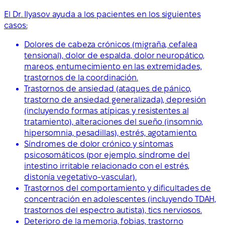
El Dr. Ilyasov ayuda a los pacientes en los siguientes
casos:
Dolores de cabeza crónicos (migraña, cefalea
tensional), dolor de espalda, dolor neuropático,
mareos, entumecimiento en las extremidades,
trastornos de la coordinación.
Trastornos de ansiedad (ataques de pánico,
trastorno de ansiedad generalizada), depresión
(incluyendo formas atípicas y resistentes al
tratamiento), alteraciones del sueño (insomnio,
hipersomnia, pesadillas), estrés, agotamiento.
Síndromes de dolor crónico y síntomas
psicosomáticos (por ejemplo, síndrome del
intestino irritable relacionado con el estrés,
distonía vegetativo-vascular).
Trastornos del comportamiento y dificultades de
concentración en adolescentes (incluyendo TDAH,
trastornos del espectro autista), tics nerviosos.
Deterioro de la memoria, fobias, trastorno