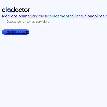
Médicos online
Servicios
Medicamentos
Condiciones
Área 
Iniciar sesión