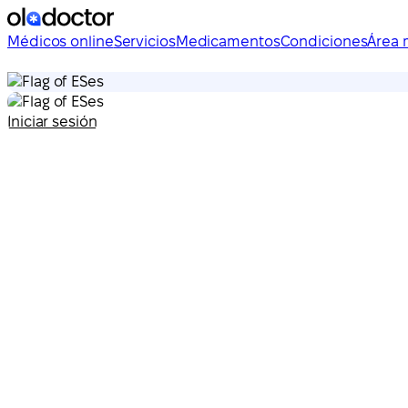
Médicos online
Servicios
Medicamentos
Condiciones
Área 
es
es
Iniciar sesión