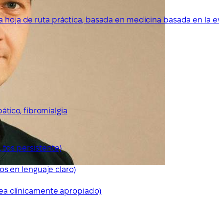
a hoja de ruta práctica, basada en medicina basada en la e
ático, fibromialgia
, tos persistente)
os en lenguaje claro)
ea clínicamente apropiado)