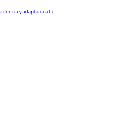
videncia y adaptada a tu