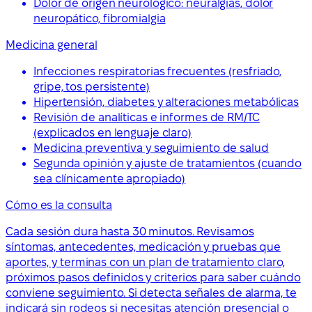
Dolor de origen neurológico: neuralgias, dolor
neuropático, fibromialgia
Medicina general
Infecciones respiratorias frecuentes (resfriado,
gripe, tos persistente)
Hipertensión, diabetes y alteraciones metabólicas
Revisión de analíticas e informes de RM/TC
(explicados en lenguaje claro)
Medicina preventiva y seguimiento de salud
Segunda opinión y ajuste de tratamientos (cuando
sea clínicamente apropiado)
Cómo es la consulta
Cada sesión dura hasta 30 minutos. Revisamos
síntomas, antecedentes, medicación y pruebas que
aportes, y terminas con un plan de tratamiento claro,
próximos pasos definidos y criterios para saber cuándo
conviene seguimiento. Si detecta señales de alarma, te
indicará sin rodeos si necesitas atención presencial o