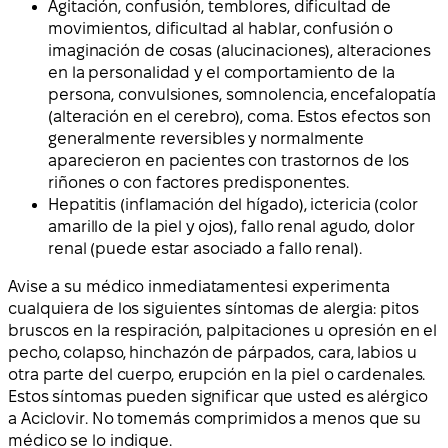
Agitación, confusión, temblores, dificultad de
movimientos, dificultad al hablar, confusión o
imaginación de cosas (alucinaciones), alteraciones
en la personalidad y el comportamiento de la
persona, convulsiones, somnolencia, encefalopatía
(alteración en el cerebro), coma. Estos efectos son
generalmente reversibles y normalmente
aparecieron en pacientes con trastornos de los
riñones o con factores predisponentes.
Hepatitis (inflamación del hígado), ictericia (color
amarillo de la piel y ojos), fallo renal agudo, dolor
renal (puede estar asociado a fallo renal).
Avise a su médico
inmediatamente
si experimenta
cualquiera de los siguientes síntomas de alergia: pitos
bruscos en la respiración, palpitaciones u opresión en el
pecho, colapso, hinchazón de párpados, cara, labios u
otra parte del cuerpo, erupción en la piel o cardenales.
Estos síntomas pueden significar que usted es alérgico
a Aciclovir.
No tome
más comprimidos a menos que su
médico se lo indique.