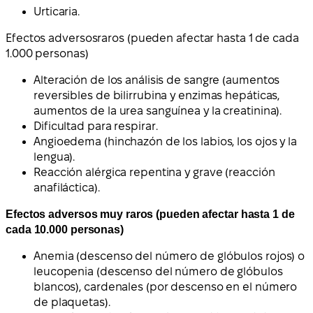
Urticaria.
Efectos adversos
raros (pueden afectar hasta 1 de cada
1.000 personas)
Alteración de los análisis de sangre (aumentos
reversibles de bilirrubina y enzimas hepáticas,
aumentos de la urea sanguínea y la creatinina).
Dificultad para respirar.
Angioedema (hinchazón de los labios, los ojos y la
lengua).
Reacción alérgica repentina y grave (reacción
anafiláctica).
Efectos adversos muy raros (pueden afectar hasta 1 de
cada 10.000 personas)
Anemia (descenso del número de glóbulos rojos) o
leucopenia (descenso del número de glóbulos
blancos), cardenales (por descenso en el número
de plaquetas).