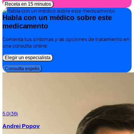
Receta en 15 minutos
Habla con un médico sobre este
medicamento
Comenta tus síntomas y las opciones de tratamiento en
una consulta online.
Elegir un especialista
Consulta exprés
5.0
(36)
Andrei Popov