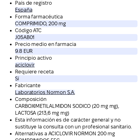
País de registro
España
Forma farmacéutica
COMPRIMIDO, 200 mg
Código ATC
J05AB01
Precio medio en farmacia
9.8 EUR
Principio activo
aciclovir
Requiere receta
Sí
Fabricante
Laboratorios Normon S.A.
Composición
CARBOXIMETILALMIDON SODICO (20 mg mg),
LACTOSA (213,6 mg mg)
Esta información es de carácter general y no
sustituye la consulta con un profesional sanitario.
Alternativas a ACICLOVIR NORMON 200 mg