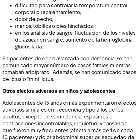
dificultad para controlar la temperatura central
corporal o recalentamiento;
dolor de pecho;
manos, tobillos o pies hinchados;
en los análisis de sangre: fluctuación de los niveles
de azúcar en sangre, aumento de la hemoglobina
glucosilada.
En pacientes de edad avanzada con demencia, se han
comunicado mayor número de casos fatales mientras
tomaban aripiprazol. Además, se han comunicado casos
de ictus o "mini" ictus.
Otros efectos adversos en niños y adolescentes
Adolescentes de 13 años o más experimentaron efectos
adversos similares en frecuencia y tipo a los de los
adultos, excepto en somnolencia, espasmos o
contracciones incontrolables, inquietud, y cansancio
que fueron muy frecuentes (afecta a más de 1 de cada
10 pacientes) y dolor abdominal superior, sequedad de