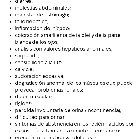
diarrea;
molestias abdominales;
malestar de estómago;
fallo hepático;
inflamación del hígado;
coloración amarillenta de la piel y de la parte
blanca de los ojos;
análisis con valores hepáticos anormales;
sarpullido;
sensibilidad a la luz;
calvicie;
sudoración excesiva;
degradación anormal de los músculos que puede
provocar problemas renales;
dolor muscular;
rigidez;
pérdida involuntaria de orina (incontinencia);
dificultad para orinar;
síntomas de abstinencia en los recién nacidos por
exposición a fármacos durante el embarazo;
erección prolongada y/o dolorosa;