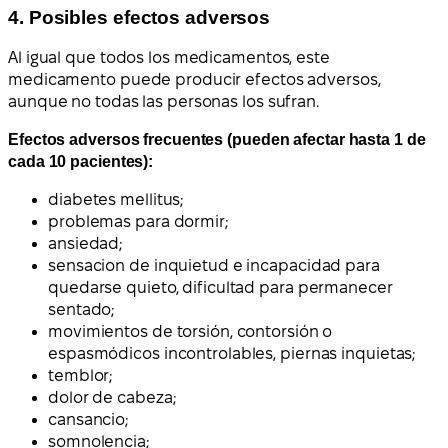
4. Posibles efectos adversos
Al igual que todos los medicamentos, este
medicamento puede producir efectos adversos,
aunque no todas las personas los sufran.
Efectos adversos frecuentes (pueden afectar hasta 1 de
cada 10 pacientes):
diabetes mellitus;
problemas para dormir;
ansiedad;
sensacion de inquietud e incapacidad para
quedarse quieto, dificultad para permanecer
sentado;
movimientos de torsión, contorsión o
espasmódicos incontrolables, piernas inquietas;
temblor;
dolor de cabeza;
cansancio;
somnolencia;