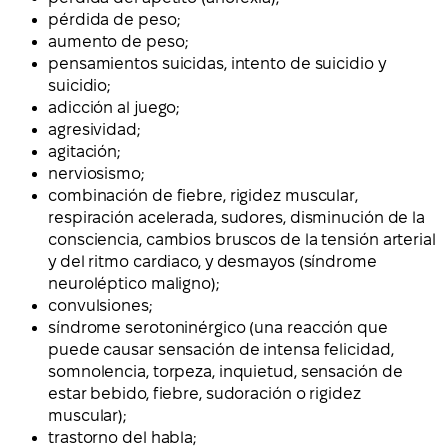
pérdida de peso;
aumento de peso;
pensamientos suicidas, intento de suicidio y
suicidio;
adicción al juego;
agresividad;
agitación;
nerviosismo;
combinación de fiebre, rigidez muscular,
respiración acelerada, sudores, disminución de la
consciencia, cambios bruscos de la tensión arterial
y del ritmo cardiaco, y desmayos (síndrome
neuroléptico maligno);
convulsiones;
síndrome serotoninérgico (una reacción que
puede causar sensación de intensa felicidad,
somnolencia, torpeza, inquietud, sensación de
estar bebido, fiebre, sudoración o rigidez
muscular);
trastorno del habla;