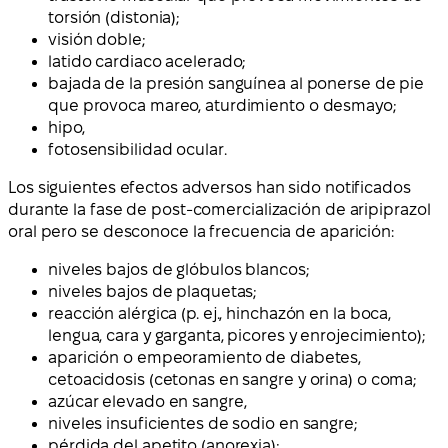
torsión (distonia);
visión doble;
latido cardiaco acelerado;
bajada de la presión sanguínea al ponerse de pie
que provoca mareo, aturdimiento o desmayo;
hipo,
fotosensibilidad ocular.
Los siguientes efectos adversos han sido notificados
durante la fase de post-comercialización de aripiprazol
oral pero se desconoce la frecuencia de aparición:
niveles bajos de glóbulos blancos;
niveles bajos de plaquetas;
reacción alérgica (p. ej., hinchazón en la boca,
lengua, cara y garganta, picores y enrojecimiento);
aparición o empeoramiento de diabetes,
cetoacidosis (cetonas en sangre y orina) o coma;
azúcar elevado en sangre,
niveles insuficientes de sodio en sangre;
pérdida del apetito (anorexia);