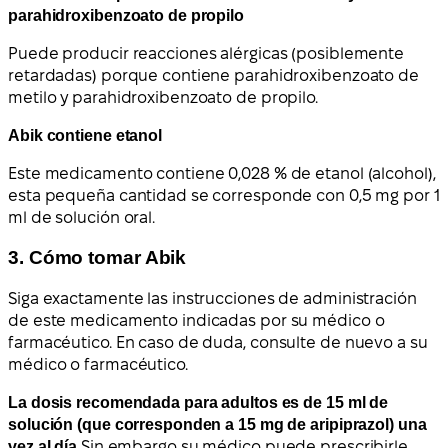
parahidroxibenzoato de propilo
Puede producir reacciones alérgicas (posiblemente
retardadas) porque contiene parahidroxibenzoato de
metilo y parahidroxibenzoato de propilo.
Abik contiene etanol
Este medicamento contiene 0,028 % de etanol (alcohol),
esta pequeña cantidad se corresponde con 0,5 mg por 1
ml de solución oral.
3. Cómo tomar Abik
Siga exactamente las instrucciones de administración
de este medicamento indicadas por su médico o
farmacéutico. En caso de duda, consulte de nuevo a su
médico o farmacéutico.
La dosis recomendada para adultos es de 15 ml de
solución (que corresponden a 15 mg de aripiprazol) una
vez al día.
Sin embargo su médico puede prescribirle