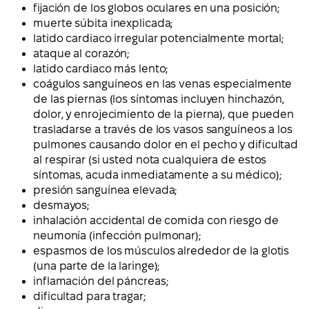
fijación de los globos oculares en una posición;
muerte súbita inexplicada;
latido cardiaco irregular potencialmente mortal;
ataque al corazón;
latido cardiaco más lento;
coágulos sanguíneos en las venas especialmente
de las piernas (los síntomas incluyen hinchazón,
dolor, y enrojecimiento de la pierna), que pueden
trasladarse a través de los vasos sanguíneos a los
pulmones causando dolor en el pecho y dificultad
al respirar (si usted nota cualquiera de estos
síntomas, acuda inmediatamente a su médico);
presión sanguínea elevada;
desmayos;
inhalación accidental de comida con riesgo de
neumonía (infección pulmonar);
espasmos de los músculos alrededor de la glotis
(una parte de la laringe);
inflamación del páncreas;
dificultad para tragar;