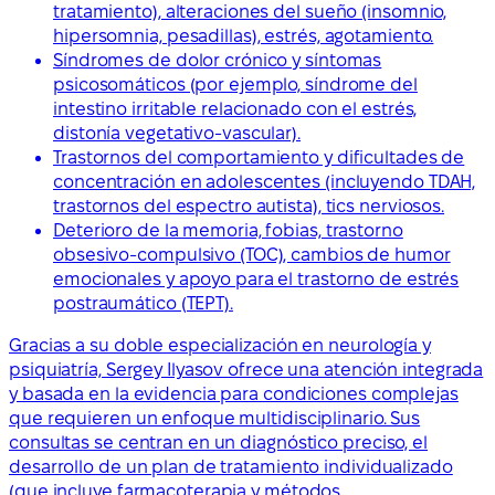
tratamiento), alteraciones del sueño (insomnio,
hipersomnia, pesadillas), estrés, agotamiento.
Síndromes de dolor crónico y síntomas
psicosomáticos (por ejemplo, síndrome del
intestino irritable relacionado con el estrés,
distonía vegetativo-vascular).
Trastornos del comportamiento y dificultades de
concentración en adolescentes (incluyendo TDAH,
trastornos del espectro autista), tics nerviosos.
Deterioro de la memoria, fobias, trastorno
obsesivo-compulsivo (TOC), cambios de humor
emocionales y apoyo para el trastorno de estrés
postraumático (TEPT).
Gracias a su doble especialización en neurología y
psiquiatría, Sergey Ilyasov ofrece una atención integrada
y basada en la evidencia para condiciones complejas
que requieren un enfoque multidisciplinario. Sus
consultas se centran en un diagnóstico preciso, el
desarrollo de un plan de tratamiento individualizado
(que incluye farmacoterapia y métodos