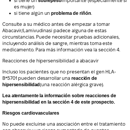
si tiene un
sobrepeso
importante (especialmente si
es mujer)
si tiene algún un
problema de riñón
.
Consulte a su médico antes de empezar a tomar
Abacavir/Lamivudina
si padece alguna de estas
circunstancias. Puede necesitar pruebas adicionales,
incluyendo análisis de sangre, mientras toma este
medicamento.
Para más información vea la sección 4.
Reacciones de hipersensibilidad a abacavir
Incluso los pacientes que no presentan el gen HLA-
B*5701 pueden desarrollar una
reacción de
hipersensibilidad
(una reacción alérgica grave).
Lea atentamente la información sobre reacciones de
hipersensibilidad en la sección 4 de este prospecto.
Riesgos cardiovasculares
No puede excluirse una asociación entre el tratamiento