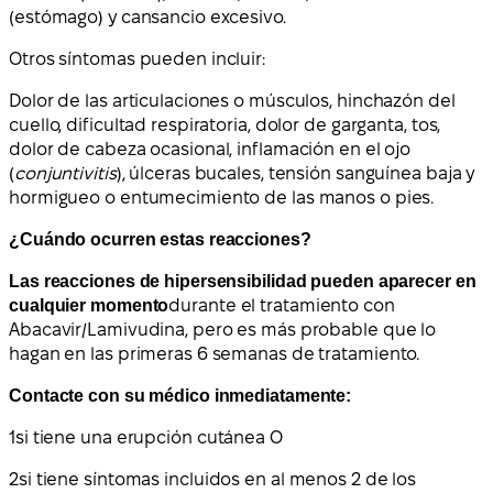
(estómago) y cansancio excesivo.
Otros síntomas pueden incluir:
Dolor de las articulaciones o músculos, hinchazón del
cuello, dificultad respiratoria, dolor de garganta, tos,
dolor de cabeza ocasional, inflamación en el ojo
(
conjuntivitis
), úlceras bucales, tensión sanguínea baja y
hormigueo o entumecimiento de las manos o pies.
¿Cuándo ocurren estas reacciones?
Las reacciones de hipersensibilidad pueden aparecer en
cualquier momento
durante el tratamiento con
Abacavir/Lamivudina, pero es más probable que lo
hagan en las primeras 6 semanas de tratamiento.
Contacte con su médico inmediatamente:
1
si tiene una erupción cutánea O
2
si tiene síntomas incluidos en al menos 2 de los