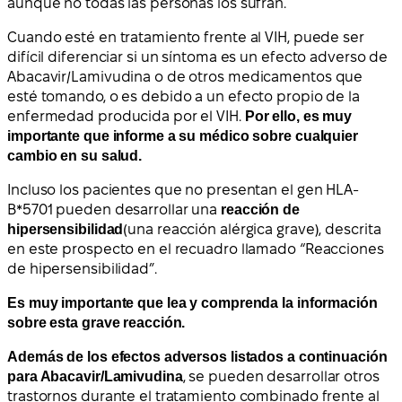
aunque no todas las personas los sufran.
Cuando esté en tratamiento frente al VIH, puede ser
difícil diferenciar si un síntoma es un efecto adverso de
Abacavir/Lamivudina o de otros medicamentos que
esté tomando, o es debido a un efecto propio de la
enfermedad producida por el VIH.
Por ello, es muy
importante que informe a su médico sobre cualquier
cambio en su salud.
Incluso los pacientes que no presentan el gen HLA-
B*5701 pueden desarrollar una
reacción de
hipersensibilidad
(una reacción alérgica grave), descrita
en este prospecto en el recuadro llamado “Reacciones
de hipersensibilidad”.
Es muy importante que lea y comprenda la información
sobre esta grave reacción.
Además de los efectos adversos listados a continuación
para Abacavir/Lamivudina
, se pueden desarrollar otros
trastornos durante el tratamiento combinado frente al