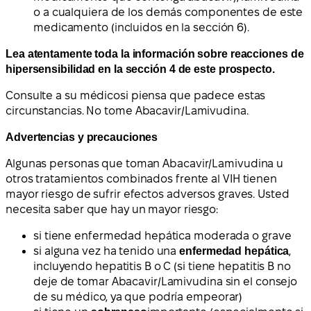
o a cualquiera de los demás componentes de este
medicamento (incluidos en la sección 6).
Lea atentamente toda la información sobre reacciones de
hipersensibilidad en la sección 4 de este prospecto.
Consulte a su médico
si piensa que padece estas
circunstancias.
No tome Abacavir/Lamivudina.
Advertencias y precauciones
Algunas personas que toman Abacavir/Lamivudina u
otros tratamientos combinados frente al VIH tienen
mayor riesgo de sufrir efectos adversos graves. Usted
necesita saber que hay un mayor riesgo:
si tiene enfermedad hepática moderada o grave
si alguna vez ha tenido una
enfermedad hepática
,
incluyendo hepatitis B o C (si tiene hepatitis B no
deje de tomar Abacavir/Lamivudina sin el consejo
de su médico, ya que podría empeorar)