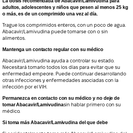
La dosis recomendada de Abacavir/Lamivudina para
adultos, adolescentes y niños que pesen al menos 25 kg
o más, es de un comprimido una vez al día.
Trague los comprimidos enteros, con un poco de agua.
Abacavir/Lamivudina puede tomarse con o sin
alimentos.
Mantenga un contacto regular con su médico
Abacavir/Lamivudina ayuda a controlar su estado.
Necesitará tomarlo todos los días para evitar que su
enfermedad empeore. Puede continuar desarrollando
otras infecciones y enfermedades asociadas con la
infección por el VIH.
Permanezca en contacto con su médico y no deje de
tomar Abacavir/Lamivudina
sin hablar primero con su
médico.
Si toma más Abacavir/Lamivudina del que debe