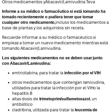
Otros medicamentos y
Abacavir/Lamivudina Teva
Informe a su médico o farmacéutico si está tomando ha
tomado recientemente o pudiera tener que tomar
cualquier otro medicamento,
incluso los medicamentos a
base de plantas y los adquiridos sin receta.
Recuerde informar a su médico o farmacéutico si
empieza a tomar un nuevo medicamento mientras está
tomando Abacavir/Lamivudina.
Los siguientes medicamentos no se deben usar junto
con Abacavir/Lamivudina:
emtricitabina, para tratar la
infección por el VIH
otros medicamentos que contengan lamivudina,
utilizados para tratar la
infección por el VIH
o la
hepatitis B
altas dosis de
trimetoprim/sulfametoxazol
, un
antibiótico
cladribina, utilizada para tratar la
leucemia de