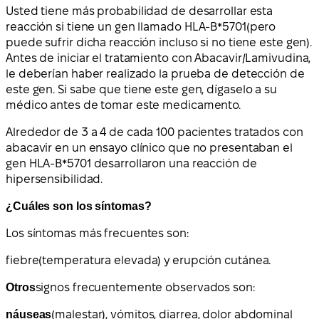
Usted tiene más probabilidad de desarrollar esta
reacción si tiene un gen llamado
HLA-B*5701
(pero
puede sufrir dicha reacción incluso si no tiene este gen).
Antes de iniciar el tratamiento con Abacavir/Lamivudina,
le deberían haber realizado la prueba de detección de
este gen.
Si sabe que tiene este gen, dígaselo a su
médico antes de tomar este medicamento.
Alrededor de 3 a 4 de cada 100 pacientes tratados con
abacavir en un ensayo clínico que no presentaban el
gen HLA-B*5701 desarrollaron una reacción de
hipersensibilidad.
¿Cuáles son los síntomas?
Los síntomas más frecuentes son:
fiebre
(temperatura elevada) y
erupción cutánea
.
Otros
signos frecuentemente observados son:
náuseas
(malestar), vómitos, diarrea, dolor abdominal