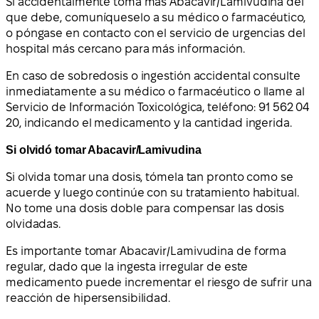
Si accidentalmente toma más Abacavir/Lamivudina del
que debe, comuníqueselo a su médico o farmacéutico,
o póngase en contacto con el servicio de urgencias del
hospital más cercano para más información.
En caso de sobredosis o ingestión accidental consulte
inmediatamente a su médico o farmacéutico o llame al
Servicio de Información Toxicológica, teléfono: 91 562 04
20, indicando el medicamento y la cantidad ingerida.
Si olvidó tomar Abacavir/Lamivudina
Si olvida tomar una dosis, tómela tan pronto como se
acuerde y luego continúe con su tratamiento habitual.
No tome una dosis doble para compensar las dosis
olvidadas.
Es importante tomar Abacavir/Lamivudina de forma
regular, dado que la ingesta irregular de este
medicamento puede incrementar el riesgo de sufrir una
reacción de hipersensibilidad.