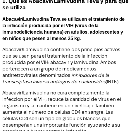
1. Qué es Abacavir/Lamivudina Teva y para qué
se utiliza
Abacavir/Lamivudina Teva se utiliza en el tratamiento de
la infección producida por el VIH (virus de la
inmunodeficiencia humana) en adultos, adolescentes y
en niños que pesen al menos 25 kg.
Abacavir/Lamivudina contiene dos principios activos
que se usan para el tratamiento de la infección
producida por el VIH: abacavir y lamivudina. Ambos
pertenecen a un grupo de medicamentos
antirretrovirales denominados
inhibidores de la
transcriptasa inversa análogos de nucleósidos
(INTIs).
Abacavir/Lamivudina no cura completamente la
infección por el VIH; reduce la cantidad de virus en el
organismo y la mantiene en un nivel bajo. También
aumenta el número de células CD4 en sangre. Las
células CD4 son un tipo de glóbulos blancos que
desempeñan una importante función ayudando a su