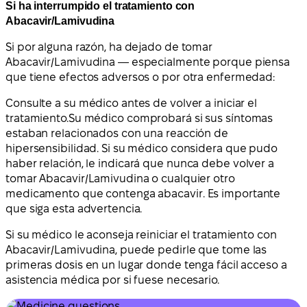
Si ha interrumpido el tratamiento con
Abacavir/Lamivudina
Si por alguna razón, ha dejado de tomar
Abacavir/Lamivudina — especialmente porque piensa
que tiene efectos adversos o por otra enfermedad:
Consulte a su médico antes de volver a iniciar el
tratamiento.
Su médico comprobará si sus síntomas
estaban relacionados con una reacción de
hipersensibilidad. Si su médico considera que pudo
haber relación,
le indicará que nunca debe volver a
tomar Abacavir/Lamivudina o cualquier otro
medicamento que contenga abacavir
. Es importante
que siga esta advertencia.
Si su médico le aconseja reiniciar el tratamiento con
Abacavir/Lamivudina, puede pedirle que tome las
primeras dosis en un lugar donde tenga fácil acceso a
asistencia médica por si fuese necesario.