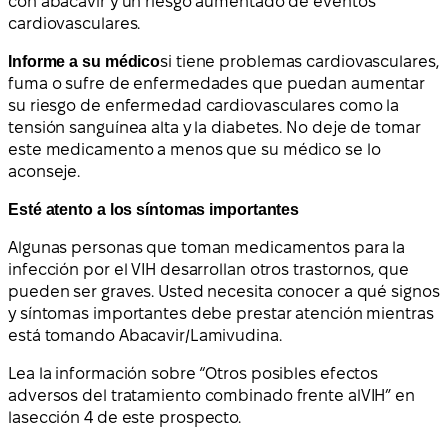
con abacavir y un riesgo aumentado de eventos
cardiovasculares.
Informe a su médico
si tiene problemas cardiovasculares,
fuma o sufre de enfermedades que puedan aumentar
su riesgo de enfermedad cardiovasculares como la
tensión sanguínea alta y la diabetes. No deje de tomar
este medicamento a menos que su médico se lo
aconseje.
Esté atento a los síntomas importantes
Algunas personas que toman medicamentos para la
infección por el VIH desarrollan otros trastornos, que
pueden ser graves. Usted necesita conocer a qué signos
y síntomas importantes debe prestar atención mientras
está tomando Abacavir/Lamivudina.
Lea la información sobre “Otros posibles efectos
adversos de
l tratamiento combinado frente al
VIH” en
la
sección 4 de este prospecto.