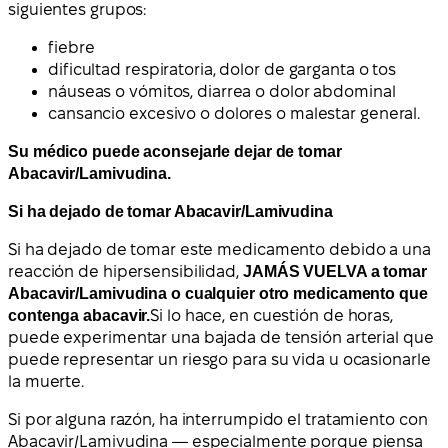
siguientes grupos:
fiebre
dificultad respiratoria, dolor de garganta o tos
náuseas o vómitos, diarrea o dolor abdominal
cansancio excesivo o dolores o malestar general.
Su médico puede aconsejarle dejar de tomar
Abacavir/Lamivudina.
Si ha dejado de tomar Abacavir/Lamivudina
Si ha dejado de tomar este medicamento debido a una
reacción de hipersensibilidad,
JAMÁS VUELVA a tomar
Abacavir/Lamivudina o cualquier otro medicamento que
contenga abacavir.
Si lo hace, en cuestión de horas,
puede experimentar una bajada de tensión arterial que
puede representar un riesgo para su vida u ocasionarle
la muerte.
Si por alguna razón, ha interrumpido el tratamiento con
Abacavir/Lamivudina — especialmente porque piensa