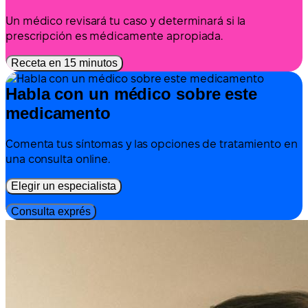
Un médico revisará tu caso y determinará si la
prescripción es médicamente apropiada.
Receta en 15 minutos
Habla con un médico sobre este
medicamento
Comenta tus síntomas y las opciones de tratamiento en
una consulta online.
Elegir un especialista
Consulta exprés