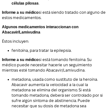
células pilosas
.
Informe a su médico
si está siendo tratado con alguno de
estos medicamentos.
Algunos medicamentos interaccionan con
Abacavir/Lamivudina
Éstos incluyen:
fenitoína
, para tratar la
epilepsia
.
Informe a su médico
si está tomando fenitoína. Su
médico puede necesitar hacerle un seguimiento
mientras esté tomando Abacavir/Lamivudina.
metadona
, usada como
sustituto de la heroína
.
Abacavir aumenta la velocidad a la cual la
metadona se elimina del organismo. Si está
tomando metadona, deberá ser controlado por si
sufre algún síntoma de abstinencia. Puede
necesitar que su dosis de metadona sea