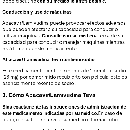
debe discutirlo
con su médico lo antes posible.
Conducción y uso de máquinas
Abacavir/Lamivudina puede provocar efectos adversos
que pueden afectar a su capacidad para conducir o
utilizar máquinas.
Consulte con su médico
acerca de su
capacidad para conducir o manejar máquinas mientras
está tomando este medicamento.
Abacavir/ Lamivudina Teva contiene sodio
Este medicamento contiene menos de 1 mmol de sodio
(23 mg) por comprimido recubierto con película; esto es,
esencialmente “exento de sodio”.
3. Cómo Abacavir/Lamivudina Teva
Siga exactamente las instrucciones de administración de
este medicamento indicadas por su médico.
En caso de
duda, consulte de nuevo a su médico o farmacéutico.