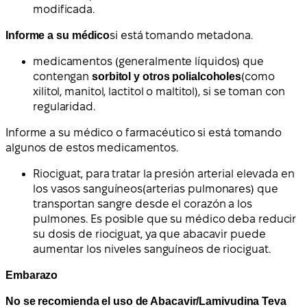
modificada.
Informe a su médico
si está tomando metadona.
medicamentos (generalmente líquidos) que
contengan
sorbitol y otros polialcoholes
(como
xilitol, manitol, lactitol o maltitol), si se toman con
regularidad.
Informe a su médico o farmacéutico si está tomando
algunos de estos medicamentos.
Riociguat
, para tratar la
presión arterial elevada en
los vasos sanguíneos
(arterias pulmonares) que
transportan sangre desde el corazón a los
pulmones. Es posible que su médico deba reducir
su dosis de riociguat, ya que abacavir puede
aumentar los niveles sanguíneos de riociguat.
Embarazo
No se recomienda el uso de Abacavir/Lamivudina Teva