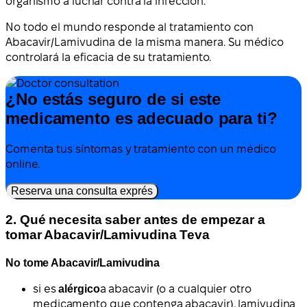
organismo a luchar contra la infección.
No todo el mundo responde al tratamiento con
Abacavir/Lamivudina de la misma manera. Su médico
controlará la eficacia de su tratamiento.
¿No estás seguro de si este
medicamento es adecuado para ti?
Comenta tus síntomas y tratamiento con un médico
online.
Reserva una consulta exprés
2. Qué necesita saber antes de empezar a
tomar Abacavir/Lamivudina Teva
No tome Abacavir/Lamivudina
si es
alérgico
a abacavir (o a cualquier otro
medicamento que contenga abacavir), lamivudina