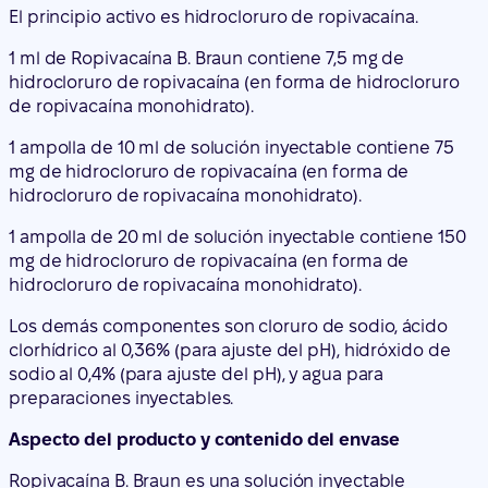
1 ampolla de 10 ml de solución inyectable contiene 75
mg de hidrocloruro de ropivacaína (en forma de
hidrocloruro de ropivacaína monohidrato).
1 ampolla de 20 ml de solución inyectable contiene 150
mg de hidrocloruro de ropivacaína (en forma de
hidrocloruro de ropivacaína monohidrato).
Los demás componentes son cloruro de sodio, ácido
clorhídrico al 0,36% (para ajuste del pH), hidróxido de
sodio al 0,4% (para ajuste del pH), y agua para
preparaciones inyectables.
Aspecto del producto y contenido del envase
Ropivacaína B. Braun es una solución inyectable
transparente e incolora.
Ropivacaína B. Braun 7,5 mg/ml solución inyectable
está disponible en: