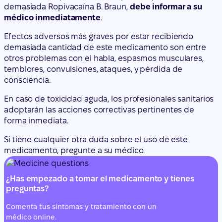
otros problemas con el habla, espasmos musculares,
temblores, convulsiones, ataques, y pérdida de
consciencia.
En caso de toxicidad aguda, los profesionales sanitarios
adoptarán las acciones correctivas pertinentes de
forma inmediata.
Si tiene cualquier otra duda sobre el uso de este
medicamento, pregunte a su médico.
¿Has empezado a tomar el medicamento y tienes
preguntas?
Comenta tus síntomas y tratamiento con un
médico online.
Habla con un médico
4. Posibles efectos adversos