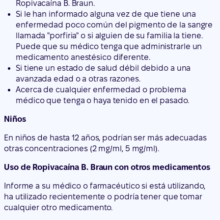
medicamento anestésico diferente.
Si tiene un estado de salud débil debido a una
avanzada edad o a otras razones.
Acerca de cualquier enfermedad o problema
médico que tenga o haya tenido en el pasado.
Niños
En niños de hasta 12 años, podrían ser más adecuadas
otras concentraciones (2 mg/ml, 5 mg/ml).
Uso de Ropivacaína B. Braun con otros medicamentos
Informe a su médico o farmacéutico si está utilizando,
ha utilizado recientemente o podría tener que tomar
cualquier otro medicamento.
Esto es especialmente importante con los siguientes
medicamentos, lo que puede hacer que los efectos de
Ropivacaína B. Braun sean más potentes:
otros anestésicos locales (p.ej. lidocaína),