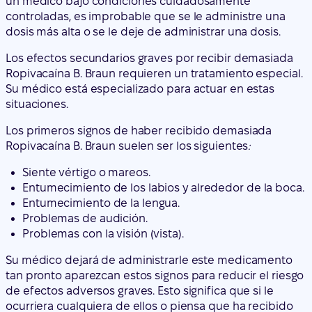
Su médico está especializado para actuar en estas
situaciones.
Los primeros signos de haber recibido demasiada
Ropivacaína B. Braun suelen ser los siguientes
:
Siente vértigo o mareos.
Entumecimiento de los labios y alrededor de la boca.
Entumecimiento de la lengua.
Problemas de audición.
Problemas con la visión (vista).
Su médico dejará de administrarle este medicamento
tan pronto aparezcan estos signos para reducir el riesgo
de efectos adversos graves. Esto significa que si le
ocurriera cualquiera de ellos o piensa que ha recibido
demasiada Ropivacaína B. Braun,
debe informar a su
médico inmediatamente
.
Efectos adversos más graves por estar recibiendo
demasiada cantidad de este medicamento son entre