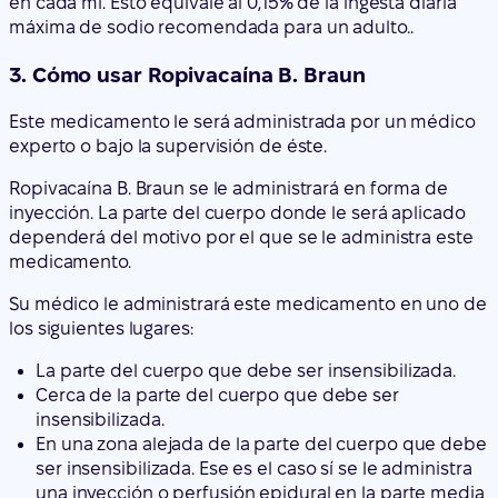
experto o bajo la supervisión de éste.
Ropivacaína B. Braun se le administrará en forma de
inyección. La parte del cuerpo donde le será aplicado
dependerá del motivo por el que se le administra este
medicamento.
Su médico le administrará este medicamento en uno de
los siguientes lugares:
La parte del cuerpo que debe ser insensibilizada.
Cerca de la parte del cuerpo que debe ser
insensibilizada.
En una zona alejada de la parte del cuerpo que debe
ser insensibilizada. Ese es el caso sí se le administra
una inyección o perfusión epidural en la parte media
o baja de la espalda cerca de la columna vertebral.
Mientras se le administra Ropivacaína B. Braun, será
minuciosamente observado por profesionales
sanitarios. Este medicamento hace que los nervios