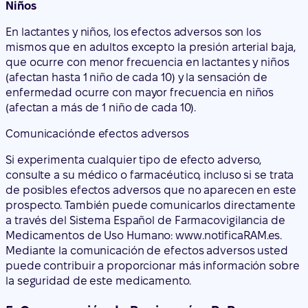
(afectan hasta 1 niño de cada 10) y la sensación de
enfermedad ocurre con mayor frecuencia en niños
(afectan a más de 1 niño de cada 10).
Comunicación
de efectos adversos
Si experimenta cualquier tipo de efecto adverso,
consulte a su médico o farmacéutico, incluso si se trata
de posibles efectos adversos que no aparecen en este
prospecto. También puede comunicarlos directamente
a través del Sistema Español de Farmacovigilancia de
Medicamentos de Uso Humano: www.notificaRAM.es.
Mediante la comunicación de efectos adversos usted
puede contribuir a proporcionar más información sobre
la seguridad de este medicamento.
5. Conservación de Ropivacaína B. Braun
Mantener este medicamento fuera de la vista y del
alcance de los niños.
No utilice este medicamento después de la fecha de