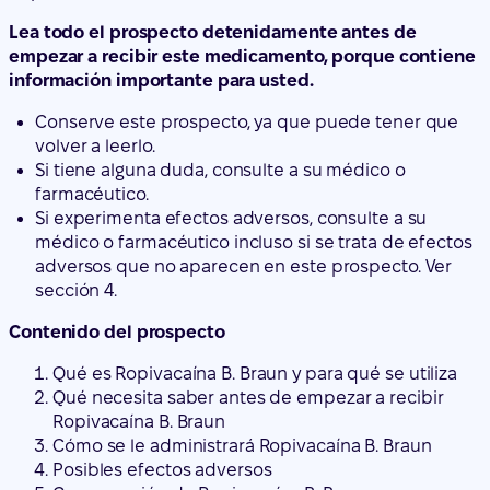
volver a leerlo.
Si tiene alguna duda, consulte a su médico o
farmacéutico.
Si experimenta efectos adversos, consulte a su
médico o farmacéutico incluso si se trata de efectos
adversos que no aparecen en este prospecto. Ver
sección 4.
Contenido del prospecto
Qué es Ropivacaína B. Braun y para qué se utiliza
Qué necesita saber antes de empezar a recibir
Ropivacaína B. Braun
Cómo se le administrará Ropivacaína B. Braun
Posibles efectos adversos
Conservación de Ropivacaína B. Braun
Contenido del envase e información adicional
1. Qué es Ropivacaína B. Braun y para qué se
utiliza