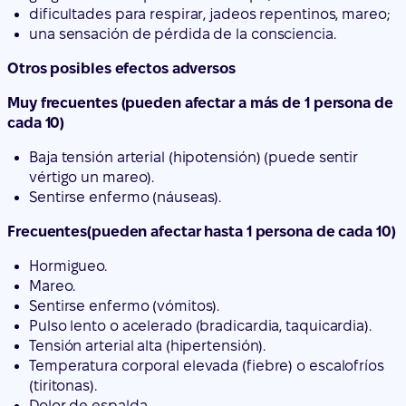
Muy frecuentes (pueden afectar a más de 1 persona de
cada 10)
Baja tensión arterial (hipotensión) (puede sentir
vértigo un mareo).
Sentirse enfermo (náuseas).
Frecuentes(pueden afectar hasta 1 persona de cada 10)
Hormigueo.
Mareo.
Sentirse enfermo (vómitos).
Pulso lento o acelerado (bradicardia, taquicardia).
Tensión arterial alta (hipertensión).
Temperatura corporal elevada (fiebre) o escalofríos
(tiritonas).
Dolor de espalda.
Dolor de cabeza.
Dificultad para orinar.
Poco frecuentes (pueden afectar hasta 1 persona de
cada 100)