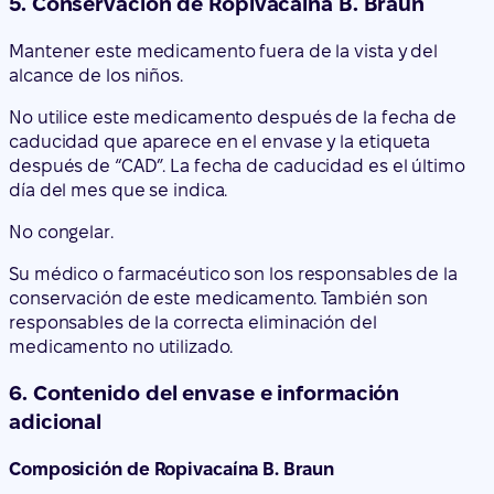
caducidad que aparece en el envase y la etiqueta
después de “CAD”. La fecha de caducidad es el último
día del mes que se indica.
No congelar.
Su médico o farmacéutico son los responsables de la
conservación de este medicamento. También son
responsables de la correcta eliminación del
medicamento no utilizado.
6. Contenido del envase e información
adicional
Composición de Ropivacaína B. Braun
El principio activo es hidrocloruro de ropivacaína.
1 ml de Ropivacaína B. Braun contiene 7,5 mg de
hidrocloruro de ropivacaína (en forma de hidrocloruro
de ropivacaína monohidrato).