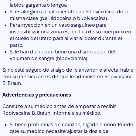
el cuello del útero para aliviar el dolor durante el
parto.
Si le han dicho que tiene una disminución del
volumen de sangre (hipovolemia).
Si no está seguro de sí algo de lo anterior le afecta, hable
con su médico antes de que le administren Ropivacaína
B. Braun.
Advertencias y precauciones
Consulte a su médico antes de empezar a recibir
Ropivacaína B. Braun, informe a su médico:
Si tiene problemas de corazón, hígado o riñón. Puede
que su médico necesite ajustar la dosis de
Ropivacaína B. Braun.
Si le han informado alguna vez de que tiene una
enfermedad poco común del pigmento de la sangre
llamada "porfiria" o si alguien de su familia la tiene.
Puede que su médico tenga que administrarle un