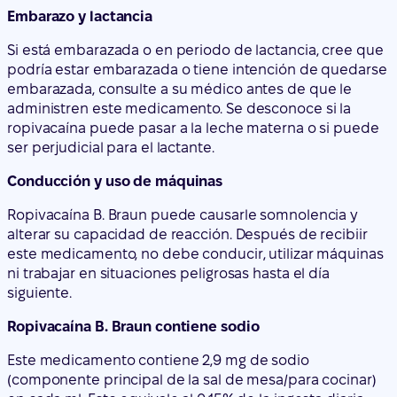
administren este medicamento. Se desconoce si la
ropivacaína puede pasar a la leche materna o si puede
ser perjudicial para el lactante.
Conducción y uso de máquinas
Ropivacaína B. Braun puede causarle somnolencia y
alterar su capacidad de reacción. Después de recibiir
este medicamento, no debe conducir, utilizar máquinas
ni trabajar en situaciones peligrosas hasta el día
siguiente.
Ropivacaína B. Braun contiene sodio
Este medicamento contiene 2,9 mg de sodio
(componente principal de la sal de mesa/para cocinar)
en cada ml. Esto equivale al 0,15% de la ingesta diaria
máxima de sodio recomendada para un adulto..
3. Cómo usar Ropivacaína B. Braun
Este medicamento le será administrada por un médico