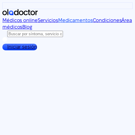
Médicos online
Servicios
Medicamentos
Condiciones
Área
médicos
Blog
Iniciar sesión