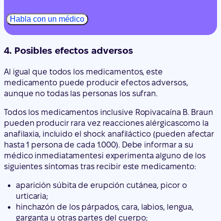
Al igual que todos los medicamentos, este
medicamento puede producir efectos adversos,
aunque no todas las personas los sufran
.
Todos los medicamentos inclusive Ropivacaína B. Braun
pueden producir rara vez
reacciones alérgicas
como la
anafilaxia, incluido el shock anafiláctico (pueden afectar
hasta 1 persona de cada 1.000). Debe informar a su
médico
inmediatamente
si experimenta alguno de los
siguientes síntomas tras recibir este medicamento:
aparición súbita de erupción cutánea, picor o
urticaria;
hinchazón de los párpados, cara, labios, lengua,
garganta u otras partes del cuerpo;
dificultades para respirar, jadeos repentinos, mareo;
una sensación de pérdida de la consciencia.
Otros posibles efectos adversos