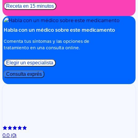
Receta en 15 minutos
Habla con un médico sobre este medicamento
Comenta tus síntomas y las opciones de
tratamiento en una consulta online.
Elegir un especialista
Consulta exprés
0.0
(0)
Muhammad Tayyab Altaf
Medicina general
3 años de experiencia
El Dr. Muhammad Tayyab Altaf es un médico de atención
primaria con amplia experiencia internacional que