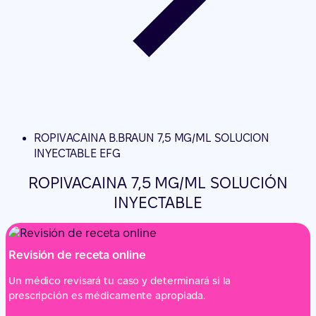
ROPIVACAINA B.BRAUN 7,5 MG/ML SOLUCION
INYECTABLE EFG
ROPIVACAINA 7,5 MG/ML SOLUCIÓN
INYECTABLE
Revisión de receta online
Un médico revisará tu caso y determinará si la
prescripción es médicamente apropiada.