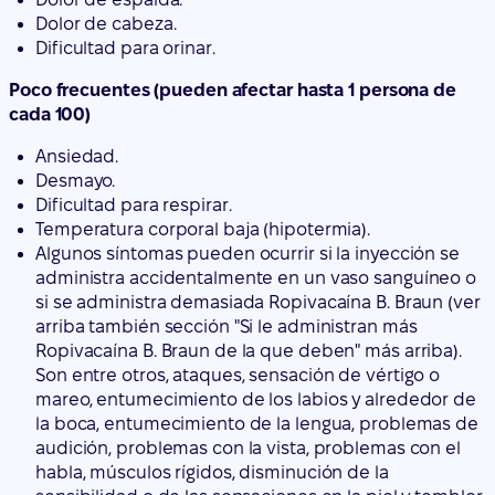
Ansiedad.
Desmayo.
Dificultad para respirar.
Temperatura corporal baja (hipotermia).
Algunos síntomas pueden ocurrir si la inyección se
administra accidentalmente en un vaso sanguíneo o
si se administra demasiada Ropivacaína B. Braun (ver
arriba también sección "Si le administran más
Ropivacaína B. Braun de la que deben" más arriba).
Son entre otros, ataques, sensación de vértigo o
mareo, entumecimiento de los labios y alrededor de
la boca, entumecimiento de la lengua, problemas de
audición, problemas con la vista, problemas con el
habla, músculos rígidos, disminución de la
sensibilidad o de las sensaciones en la piel y temblor.
Raras (pueden afectar hasta 1 persona de cada 1000)
Ataque cardíaco (parada del corazón).
Latido del corazón irregular (arritmia).