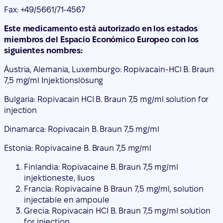
Áustria, Alemania, Luxemburgo: Ropivacain-HCl B. Braun
7,5 mg/ml Injektionslösung
Bulgaria: Ropivacain HCI B. Braun 7,5 mg/ml solution for
injection
Dinamarca: Ropivacain B. Braun 7,5 mg/ml
Estonia: Ropivacaine B. Braun 7,5 mg/ml
Finlandia: Ropivacaine B. Braun 7,5 mg/ml
injektioneste, liuos
Francia: Ropivacaine B Braun 7,5 mg/ml, solution
injectable en ampoule
Grecia: Ropivacain HCI B. Braun 7,5 mg/ml solution
for injection
Italia: Ropivacaina B. Braun 7,5 mg/ml soluzione
iniettabile
Letonia: Ropivacaine B. Braun 7,5 mg/ml škidums
injekcijam
Lituania: Ropivacaine B. Braun 7,5 mg/ml injekcinis