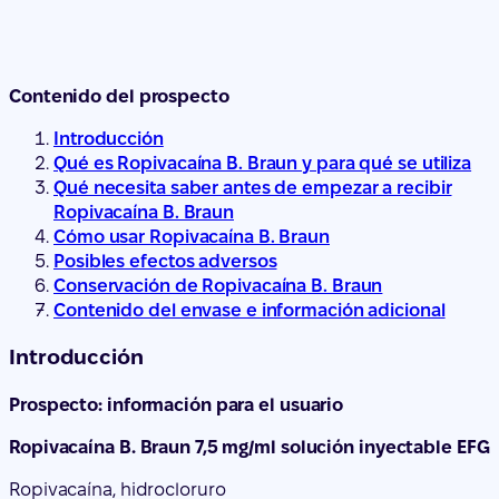
Introducción
Qué es Ropivacaína B. Braun y para qué se utiliza
Qué necesita saber antes de empezar a recibir
Ropivacaína B. Braun
Cómo usar Ropivacaína B. Braun
Posibles efectos adversos
Conservación de Ropivacaína B. Braun
Contenido del envase e información adicional
Introducción
Prospecto: información para el usuario
Ropivacaína B. Braun 7,5 mg/ml solución inyectable EFG
Ropivacaína, hidrocloruro
Lea todo el prospecto detenidamente antes de
empezar a recibir este medicamento, porque contiene
información importante para usted.
Conserve este prospecto, ya que puede tener que