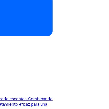
s y adolescentes. Combinando
atamiento eficaz para una