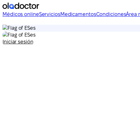
Médicos online
Servicios
Medicamentos
Condiciones
Área 
es
es
Iniciar sesión