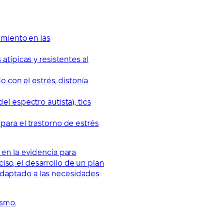
imiento en las
típicas y resistentes al
 con el estrés, distonía
l espectro autista), tics
ara el trastorno de estrés
 en la evidencia para
so, el desarrollo de un plan
 adaptado a las necesidades
ismo.