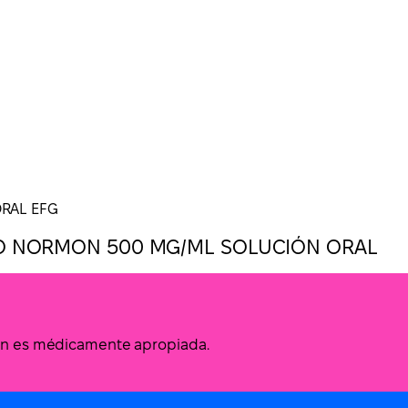
ORAL EFG
IO NORMON 500 MG/ML SOLUCIÓN ORAL
ción es médicamente apropiada.