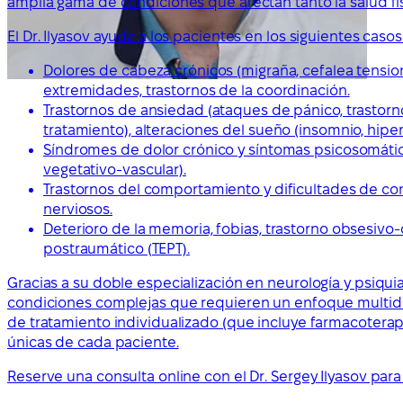
amplia gama de condiciones que afectan tanto la salud f
El Dr. Ilyasov ayuda a los pacientes en los siguientes casos
Dolores de cabeza crónicos (migraña, cefalea tensio
extremidades, trastornos de la coordinación.
Trastornos de ansiedad (ataques de pánico, trastorno
tratamiento), alteraciones del sueño (insomnio, hiper
Síndromes de dolor crónico y síntomas psicosomáticos
vegetativo-vascular).
Trastornos del comportamiento y dificultades de con
nerviosos.
Deterioro de la memoria, fobias, trastorno obsesiv
postraumático (TEPT).
Gracias a su doble especialización en neurología y psiquia
condiciones complejas que requieren un enfoque multidisci
de tratamiento individualizado (que incluye farmacotera
únicas de cada paciente.
Reserve una consulta online con el Dr. Sergey Ilyasov para