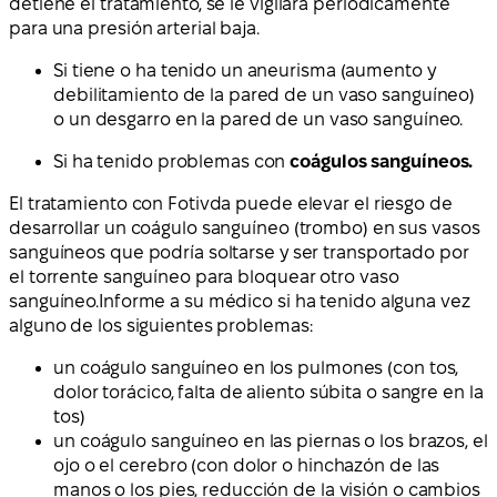
detiene el tratamiento, se le vigilará periódicamente
para una presión arterial baja.
Si tiene o ha tenido un aneurisma (aumento y
debilitamiento de la pared de un vaso sanguíneo)
o un desgarro en la pared de un vaso sanguíneo.
Si ha tenido problemas con
coágulos sanguíneos.
El tratamiento con Fotivda puede elevar el riesgo de
desarrollar un coágulo sanguíneo (trombo) en sus vasos
sanguíneos que podría soltarse y ser transportado por
el torrente sanguíneo para bloquear otro vaso
sanguíneo.Informe a su médico si ha tenido alguna vez
alguno de los siguientes problemas:
un coágulo sanguíneo en los pulmones (con tos,
dolor torácico, falta de aliento súbita o sangre en la
tos)
un coágulo sanguíneo en las piernas o los brazos, el
ojo o el cerebro (con dolor o hinchazón de las
manos o los pies, reducción de la visión o cambios