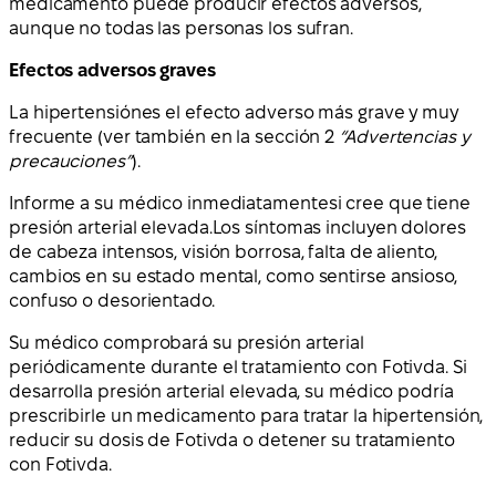
medicamento puede producir efectos adversos,
aunque no todas las personas los sufran.
Efectos adversos graves
La hipertensión
es el efecto adverso más grave y muy
frecuente (ver también en la sección 2
“Advertencias y
precauciones”
).
Informe a su médico inmediatamente
si cree que tiene
presión arterial elevada.
Los síntomas incluyen dolores
de cabeza intensos, visión borrosa, falta de aliento,
cambios en su estado mental, como sentirse ansioso,
confuso o desorientado.
Su médico comprobará su presión arterial
periódicamente durante el tratamiento con Fotivda. Si
desarrolla presión arterial elevada, su médico podría
prescribirle un medicamento para tratar la hipertensión,
reducir su dosis de Fotivda o detener su tratamiento
con Fotivda.