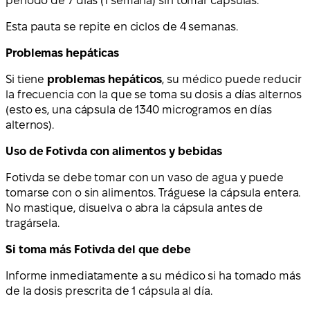
periodo de 7 días (1 semana) sin tomar cápsulas.
Esta pauta se repite en ciclos de 4 semanas.
Problemas hepáticas
Si tiene
problemas hepáticos
, su médico puede reducir
la frecuencia con la que se toma su dosis a días alternos
(esto es, una cápsula de 1340 microgramos en días
alternos).
Uso de Fotivda con alimentos y bebidas
Fotivda se debe tomar con un vaso de agua y puede
tomarse con o sin alimentos. Tráguese la cápsula entera.
No mastique, disuelva o abra la cápsula antes de
tragársela.
Si toma más Fotivda del que debe
Informe inmediatamente a su médico si ha tomado más
de la dosis prescrita de 1 cápsula al día.