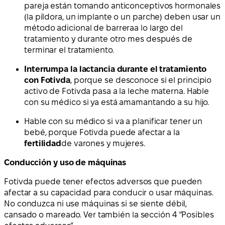
pareja están tomando anticonceptivos hormonales
(la píldora, un implante o un parche)
deben usar un
método adicional de barrera
a lo largo del
tratamiento y durante otro mes después de
terminar el tratamiento.
Interrumpa la lactancia durante el tratamiento
con Fotivda
, porque se desconoce si el principio
activo de Fotivda pasa a la leche materna. Hable
con su médico si ya está amamantando a su hijo.
Hable con su médico si va a planificar tener un
bebé, porque Fotivda puede afectar a la
fertilidad
de varones y mujeres.
Conducción y uso de máquinas
Fotivda puede tener efectos adversos que pueden
afectar a su capacidad para conducir o usar máquinas.
No conduzca ni use máquinas si se siente débil,
cansado o mareado. Ver también la sección 4 “Posibles