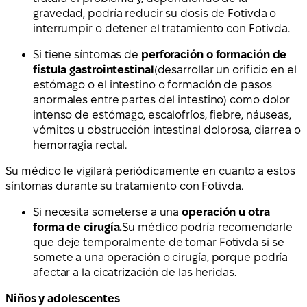
gravedad, podría reducir su dosis de Fotivda o
interrumpir o detener el tratamiento con Fotivda.
Si tiene síntomas de
perforación o formación de
fístula gastrointestinal
(desarrollar un orificio en el
estómago o el intestino o formación de pasos
anormales entre partes del intestino) como dolor
intenso de estómago, escalofríos, fiebre, náuseas,
vómitos u obstrucción intestinal dolorosa, diarrea o
hemorragia rectal.
Su médico le vigilará periódicamente en cuanto a estos
síntomas durante su tratamiento con Fotivda.
Si necesita someterse a una
operación u otra
forma de cirugía.
Su médico podría recomendarle
que deje temporalmente de tomar Fotivda si se
somete a una operación o cirugía, porque podría
afectar a la cicatrización de las heridas.
Niños y adolescentes