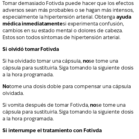
Tomar demasiado Fotivda puede hacer que los efectos
adversos sean más probables o se hagan más intensos,
especialmente la hipertensión arterial. Obtenga
ayuda
médica inmediatamente
si experimenta confusión,
cambios en su estado mental o dolores de cabeza.
Estos son todos síntomas de hipertensión arterial.
Si olvidó tomar Fotivda
Si ha olvidado tomar una cápsula,
no
se tome una
cápsula para sustituirla. Siga tomando la siguiente dosis
a la hora programada.
No
tome una dosis doble para compensar una cápsula
olvidada.
Si vomita después de tomar Fotivda,
no
se tome una
cápsula para sustituirla. Siga tomando la siguiente dosis
a la hora programada.
Si interrumpe el tratamiento con Fotivda