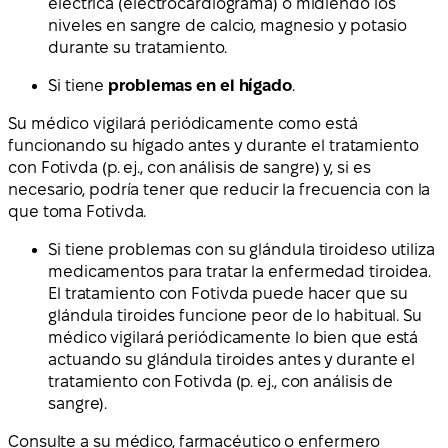
eléctrica (electrocardiograma) o midiendo los
niveles en sangre de calcio, magnesio y potasio
durante su tratamiento.
Si tiene
problemas en el hígado
.
Su médico vigilará periódicamente como está
funcionando su hígado antes y durante el tratamiento
con Fotivda (p. ej., con análisis de sangre) y, si es
necesario, podría tener que reducir la frecuencia con la
que toma Fotivda.
Si tiene
problemas con su glándula tiroides
o
utiliza
medicamentos para tratar la enfermedad tiroidea
.
El tratamiento con Fotivda puede hacer que su
glándula tiroides funcione peor de lo habitual. Su
médico vigilará periódicamente lo bien que está
actuando su glándula tiroides antes y durante el
tratamiento con Fotivda (p. ej., con análisis de
sangre).
Consulte a su médico, farmacéutico o enfermero