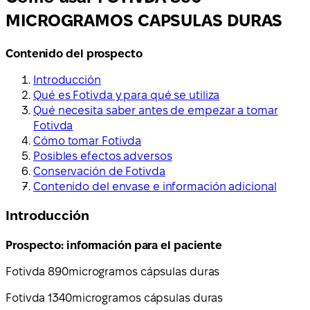
MICROGRAMOS CAPSULAS DURAS
Contenido del prospecto
Introducción
Qué es Fotivda y para qué se utiliza
Qué necesita saber antes de empezar a tomar
Fotivda
Cómo tomar Fotivda
Posibles efectos adversos
Conservación de Fotivda
Contenido del envase e información adicional
Introducción
Prospecto: información para el paciente
Fotivda 890
microgramos cápsulas duras
Fotivda 1340
microgramos cápsulas duras