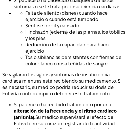
Si padece o ha padecido cualquiera de estos
síntomas o se le trata por insuficiencia cardíaca:
Falta de aliento (disnea) cuando hace
ejercicio o cuando está tumbado
Sentirse débil y cansado
Hinchazón (edema) de las piernas, los tobillos
y los pies
Reducción de la capacidad para hacer
ejercicio
Tos o sibilancias persistentes con flemas de
color blanco o rosa teñidas de sangre
Se vigilarán los signos y síntomas de insuficiencia
cardíaca mientras esté recibiendo su medicamento. Si
es necesario, su médico podría reducir su dosis de
Fotivda o interrumpir o detener este tratamiento.
Si padece o ha recibido tratamiento por una
alteración de la frecuencia y el ritmo cardíaco
(arritmia).
Su médico supervisará el efecto de
Fotivda en su corazón registrando la actividad