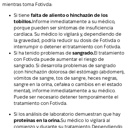
mientras toma Fotivda:
Si tiene
falta de aliento o hinchazón de los
tobillos.
Informe inmediatamente a su médico,
porque pueden ser síntomas de insuficiencia
cardíaca. Su médico lo vigilará y, dependiendo de
la gravedad, podría reducir su dosis de Fotivda o
interrumpir o detener el tratamiento con Fotivda.
Si ha tenido problemas de
sangrado.
El tratamiento
con Fotivda puede aumentar el riesgo de
sangrado. Si desarrolla problemas de sangrado
(con hinchazón dolorosa del estómago (abdomen),
vómitos de sangre, tos de sangre, heces negras,
sangre en la orina, cefalea o cambios en el estado
mental), informe inmediatamente a su médico.
Puede ser necesario detener temporalmente el
tratamiento con Fotivda.
Si los análisis de laboratorio demuestran que hay
proteínas en la orina.
Su médico lo vigilará al
comienzo y durante su tratamiento. Dependiendo