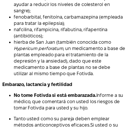
ayudar a reducir los niveles de colesterol en
sangre);
fenobarbital, fenitoína, carbamazepina (empleada
para tratar la epilepsia);
nafcilina, rifampicina, rifabutina, rifapentina
(antibióticos);
hierba de San Juan (también conocida como
Hypericum perforatum
, un medicamento a base de
plantas empleado para el tratamiento de la
depresión y la ansiedad), dado que este
medicamento a base de plantas no se debe
utilizar al mismo tiempo que Fotivda.
Embarazo, lactancia y fertilidad
No tome Fotivda si está embarazada.
Informe a su
médico, que comentará con usted los riesgos de
tomar Fotivda para usted y su hijo.
Tanto usted como su pareja deben
emplear
métodos anticonceptivos eficaces.
Si usted o su