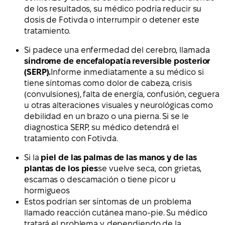
de los resultados, su médico podría reducir su
dosis de Fotivda o interrumpir o detener este
tratamiento.
Si padece una enfermedad del cerebro, llamada
síndrome de encefalopatía reversible posterior
(SERP).
Informe inmediatamente a su médico si
tiene síntomas como dolor de cabeza, crisis
(convulsiones), falta de energía, confusión, ceguera
u otras alteraciones visuales y neurológicas como
debilidad en un brazo o una pierna. Si se le
diagnostica SERP, su médico detendrá el
tratamiento con Fotivda.
Si la
piel de las palmas de las manos y de las
plantas de los pies
se vuelve seca, con grietas,
escamas o descamación o tiene picor u
hormigueos
Estos podrían ser síntomas de un problema
llamado reacción cutánea mano-pie. Su médico
tratará el problema y, dependiendo de la