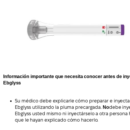
Información importante que necesita conocer antes de iny
Ebglyss
Su médico debe explicarle cómo preparar e inyecta
Ebglyss utilizando la pluma precargada.
No
debe iny
Ebglyss usted mismo ni inyectárselo a otra persona 
que le hayan explicado cómo hacerlo.