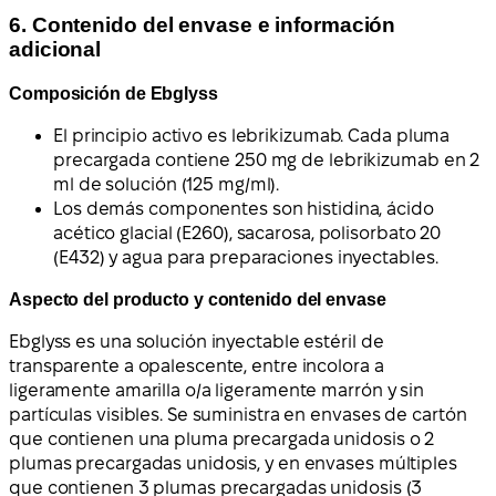
6. Contenido del envase e información
adicional
Composición de Ebglyss
El principio activo es lebrikizumab. Cada pluma
precargada contiene 250 mg de lebrikizumab en 2
ml de solución (125 mg/ml).
Los demás componentes son histidina, ácido
acético glacial (E260), sacarosa, polisorbato 20
(E432) y agua para preparaciones inyectables.
Aspecto del producto y contenido del envase
Ebglyss es una solución inyectable estéril de
transparente a opalescente, entre incolora a
ligeramente amarilla o/a ligeramente marrón y sin
partículas visibles. Se suministra en envases de cartón
que contienen una pluma precargada unidosis o 2
plumas precargadas unidosis, y en envases múltiples
que contienen 3 plumas precargadas unidosis (3