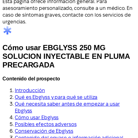
Esta página ofrece información general. Para
asesoramiento personalizado, consulte a un médico. En
caso de síntomas graves, contacte con los servicios de
urgencias.
Cómo usar EBGLYSS 250 MG
SOLUCION INYECTABLE EN PLUMA
PRECARGADA
Contenido del prospecto
Introducción
Qué es Ebglyss y para qué se utiliza
Qué necesita saber antes de empezar a usar
Ebglyss
Cómo usar Ebglyss
Posibles efectos adversos
Conservación de Ebglyss
Contenido del envase e información adicional