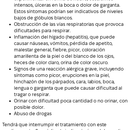
intensos, úlceras en la boca o dolor de garganta.
Estos síntomas podrían ser indicativos de niveles
bajos de glóbulos blancos.
Obstrucción de las vías respiratorias que provoca
dificultades para respirar.
Inflamación del hígado (hepatitis), que puede
causar náuseas, vómitos, pérdida de apetito,
malestar general, fiebre, picor, coloración
amarillenta de la piel o del blanco de los ojos,
heces de color claro, orina de color oscuro.
Signos de una reacción alérgica grave, incluyendo
síntomas como picor, erupciones en la piel,
hinchazón de los párpados, cara, labios, boca,
lengua o garganta que puede causar dificultad al
tragar o respirar.
Orinar con dificultad poca cantidad o no orinar, con
posible dolor.
Abuso de drogas
Tendrá que interrumpir el tratamiento con este