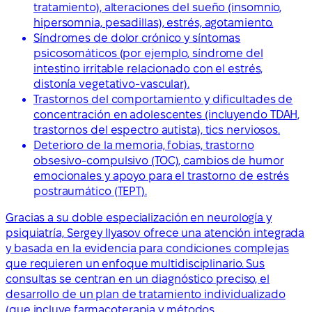
tratamiento), alteraciones del sueño (insomnio,
hipersomnia, pesadillas), estrés, agotamiento.
Síndromes de dolor crónico y síntomas
psicosomáticos (por ejemplo, síndrome del
intestino irritable relacionado con el estrés,
distonía vegetativo-vascular).
Trastornos del comportamiento y dificultades de
concentración en adolescentes (incluyendo TDAH,
trastornos del espectro autista), tics nerviosos.
Deterioro de la memoria, fobias, trastorno
obsesivo-compulsivo (TOC), cambios de humor
emocionales y apoyo para el trastorno de estrés
postraumático (TEPT).
Gracias a su doble especialización en neurología y
psiquiatría, Sergey Ilyasov ofrece una atención integrada
y basada en la evidencia para condiciones complejas
que requieren un enfoque multidisciplinario. Sus
consultas se centran en un diagnóstico preciso, el
desarrollo de un plan de tratamiento individualizado
(que incluye farmacoterapia y métodos