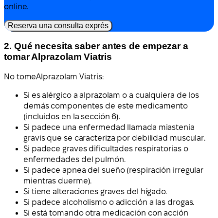
online.
Reserva una consulta exprés
2. Qué necesita saber antes de empezar a
tomar Alprazolam Viatris
No tome
Alprazolam Viatris:
Si es alérgico a alprazolam o a cualquiera de los
demás componentes de este medicamento
(incluidos en la sección 6).
Si padece una enfermedad llamada miastenia
gravis que se caracteriza por debilidad muscular.
Si padece graves dificultades respiratorias o
enfermedades del pulmón.
Si padece apnea del sueño (respiración irregular
mientras duerme).
Si tiene alteraciones graves del hígado.
Si padece alcoholismo o adicción a las drogas.
Si está tomando otra medicación con acción