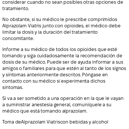
considerar cuando no sean posibles otras opciones de
tratamiento.
No obstante, si su médico le prescribe comprimidos
Alprazolam Viatris junto con opioides, el médico debe
limitar la dosis y la duración del tratamiento
concomitante.
Informe a su médico de todos los opioides que esté
tomando y siga cuidadosamente la recomendación de
dosis de su médico. Puede ser de ayuda informar a sus
amigos o familiares para que estén al tanto de los signos
y síntomas anteriormente descritos. Póngase en
contacto con su médico si experimenta dichos
síntomas.
Si va a ser sometido a una operación en la que le vayan
a suministrar anestesia general, comuníquele a su
médico que está tomando alprazolam.
Toma de
Alprazolam Viatris
con bebidas y alcohol