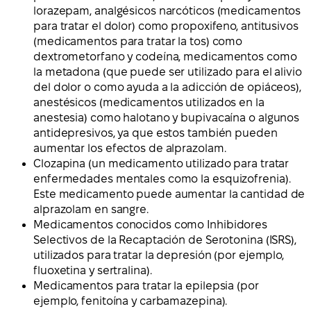
lorazepam, analgésicos narcóticos (medicamentos
para tratar el dolor) como propoxifeno, antitusivos
(medicamentos para tratar la tos) como
dextrometorfano y codeína, medicamentos como
la metadona (que puede ser utilizado para el alivio
del dolor o como ayuda a la adicción de opiáceos),
anestésicos (medicamentos utilizados en la
anestesia) como halotano y bupivacaína o algunos
antidepresivos, ya que estos también pueden
aumentar los efectos de alprazolam.
Clozapina (un medicamento utilizado para tratar
enfermedades mentales como la esquizofrenia).
Este medicamento puede aumentar la cantidad de
alprazolam en sangre.
Medicamentos conocidos como Inhibidores
Selectivos de la Recaptación de Serotonina (ISRS),
utilizados para tratar la depresión (por ejemplo,
fluoxetina y sertralina).
Medicamentos para tratar la epilepsia (por
ejemplo, fenitoína y carbamazepina).