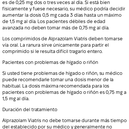
es de 0,25 mg dos o tres veces al día. Si está bien
físicamente y fuese necesario, su médico podría decidir
aumentar la dosis 0,5 mg cada 3 días hasta un máximo
de 1,5 mg al día. Los pacientes débiles de edad
avanzada no deben tomar más de 0,75 mg al día.
Los comprimidos de Alprazolam Viatris deben tomarse
vía oral. La ranura sirve únicamente para partir el
comprimido si le resulta difícil tragarlo entero.
Pacientes con problemas de hígado o riñón
Si usted tiene problemas de hígado o riñón, su médico
puede recomendarle tomar una dosis menor de la
habitual. La dosis máxima recomendada para los
pacientes con problemas de hígado o riñón es 0,75 mg a
1,5 mg al día.
Duración del tratamiento
Alprazolam Viatris no debe tomarse durante más tiempo
del establecido por su médico y generalmente no