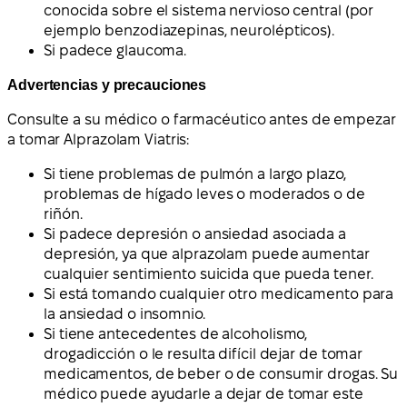
conocida sobre el sistema nervioso central (por
ejemplo benzodiazepinas, neurolépticos).
Si padece glaucoma.
Advertencias y precauciones
Consulte a su médico o farmacéutico antes de empezar
a tomar Alprazolam Viatris:
Si tiene problemas de pulmón a largo plazo,
problemas de hígado leves o moderados o de
riñón.
Si padece depresión o ansiedad asociada a
depresión, ya que alprazolam puede aumentar
cualquier sentimiento suicida que pueda tener.
Si está tomando cualquier otro medicamento para
la ansiedad o insomnio.
Si tiene antecedentes de alcoholismo,
drogadicción o le resulta difícil dejar de tomar
medicamentos, de beber o de consumir drogas. Su
médico puede ayudarle a dejar de tomar este