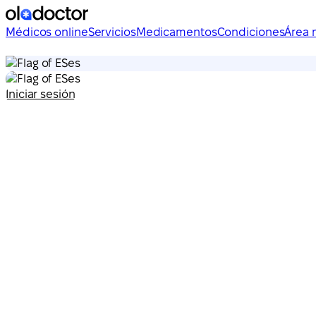
Médicos online
Servicios
Medicamentos
Condiciones
Área 
es
es
Iniciar sesión