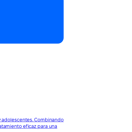
s y adolescentes. Combinando
atamiento eficaz para una