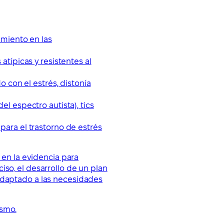
imiento en las
típicas y resistentes al
 con el estrés, distonía
l espectro autista), tics
ara el trastorno de estrés
 en la evidencia para
so, el desarrollo de un plan
 adaptado a las necesidades
ismo.